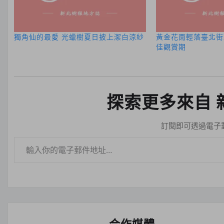
獨角仙的最愛 光蠟樹夏日披上潔白涼紗
黃金花雨輕落臺北街
佳觀賞期
探索更多來自 
訂閱即可透過電子
輸入你的電子郵件地址…
合作媒體