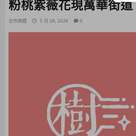
粉桃紫薇花現萬華街道 
合作媒體
5 月 28, 2026
0