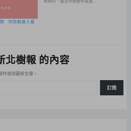
舉辦的，臺北市商圈年度盛…
頭 阿勃勒進入最
新北樹報 的內容
郵件收到最新文章。
訂閱