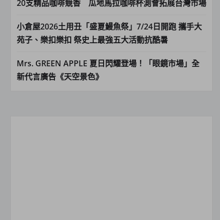
20支精品咖啡競香 瓜地馬拉咖啡杯測會拓展台灣市場
小倉屋2026土用丑「盛夏鰻魚祭」7/24日開跑 攜手大
苑子、樂扣樂扣 祭史上最強五大活動抗酷暑
Mrs. GREEN APPLE 夏日閃耀登場！「眼鏡市場」全
新代言廣告《天空景色》