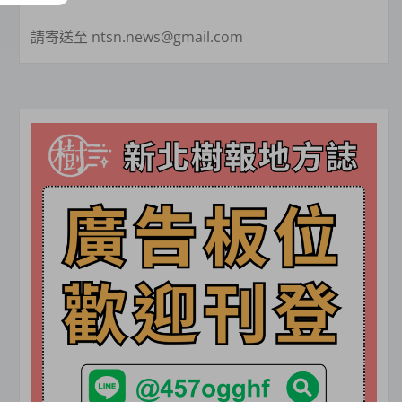
請寄送至 ntsn.news@gmail.com