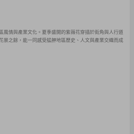
區風情與產業文化。夏季盛開的紫薇花穿插於街角與人行道
花景之餘，能一同感受艋舺地區歷史、人文與產業交織而成