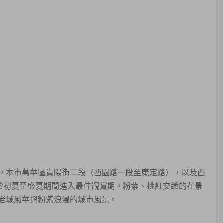
。本市萬華區貴陽街二段（西園路一段至康定路），以及西
將於初夏至盛夏期間進入最佳觀賞期。粉紫、桃紅交織的花景
老城風華與粉紫浪漫的城市風景。