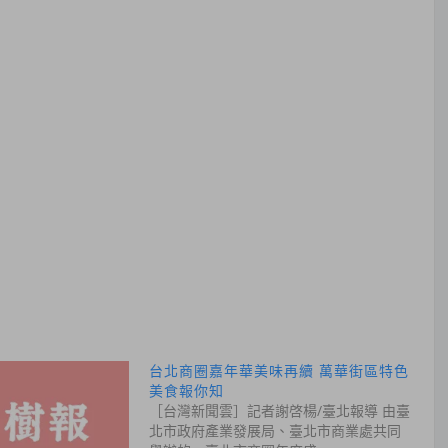
台北商圈嘉年華美味再續 萬華街區特色
美食報你知
［台灣新聞雲］記者謝啓楊/臺北報導 由臺
北市政府產業發展局、臺北市商業處共同