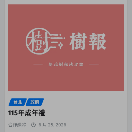
台北
政府
115年成年禮
合作媒體
6 月 25, 2026