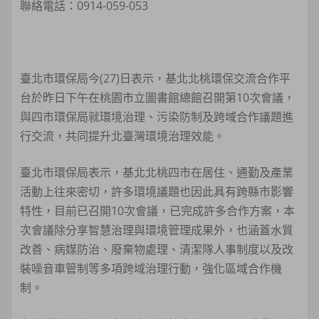
聯絡電話：0914-059-053
臺北市環保局今(27)日表示，基北北桃環保交流合作平
台於昨日下午在桃園市立圖書館總館召開第10次會議，
與四市環保局就環境治理、污染防制及跨域合作議題進
行交流，共同提升北臺灣環境治理效能。
臺北市環保局表示，基北北桃四市在居住、通勤及產業
活動上往來密切，許多環境議題也因此具有跨縣市影響
特性，目前已召開10次會議，已完成許多合作方案，本
次會議除分享智慧治理與環境管理成果外，也涵蓋水質
改善、病媒防治、廢棄物處理、清潔隊人事制度以及改
裝噪音車管制等多項跨域治理行動，強化區域合作機
制。