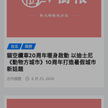
台北
政府
貓空纜車20周年暖身啟動 以迪士尼
《動物方城市》10周年打造暑假城市
新話題
合作媒體
6 月 25, 2026