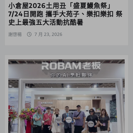
小倉屋2026土用丑「盛夏鰻魚祭」
7/24日開跑 攜手大苑子、樂扣樂扣 祭
史上最強五大活動抗酷暑
謝啓楊
7 月 23, 2026