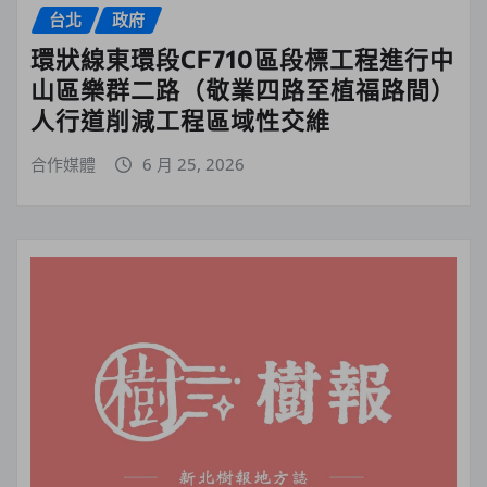
台北
政府
環狀線東環段CF710區段標工程進行中
山區樂群二路（敬業四路至植福路間）
人行道削減工程區域性交維
合作媒體
6 月 25, 2026