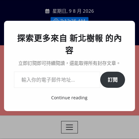
Skip
星期日, 9 8 月 2026
to
content
7:12:36 AM
聯絡我們
探索更多來自 新北樹報 的內
容
新北樹報
立即訂閱即可持續閱讀，還能取得所有封存文章。
輸入你的電子郵件地址…
在地、記憶、連結、創生
訂閱
Continue reading