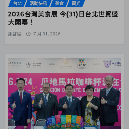
台北
活動快訊
美食
觀光
2026台灣美食展 今(31)日台北世貿盛
大開幕！
謝啓楊
7 月 31, 2026