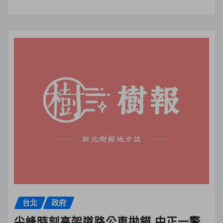
台北
政府
尖峰時刻高架道路公車拋錨 中正一警