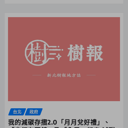
台北
政府
我的減碳存摺2.0「月月兌好禮」、