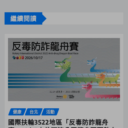
繼續閱讀
健康
台北
活動
國際扶輪3522地區「反毒防詐龍舟