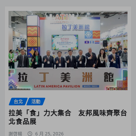
台北
活動
拉美「食」力大集合 友邦風味齊聚台
北食品展
謝啓楊
6 月 25, 2026