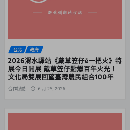
台北
政府
2026渭水驛站《戴草笠仔ê一把火》特
展今日開展 戴草笠仔點燃百年火光！
文化局雙展回望臺灣農民組合100年
合作媒體
6 月 25, 2026