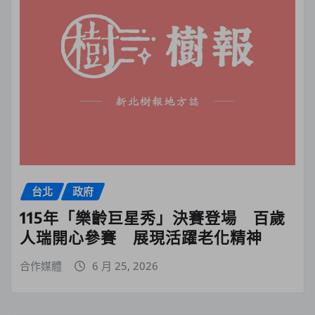
台北
政府
115年「樂齡巨星秀」決賽登場 百歲
人瑞開心參賽 展現活躍老化精神
合作媒體
6 月 25, 2026