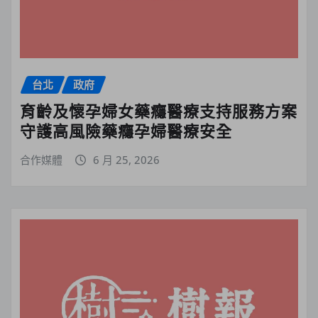
台北
政府
育齡及懷孕婦女藥癮醫療支持服務方案
守護高風險藥癮孕婦醫療安全
合作媒體
6 月 25, 2026