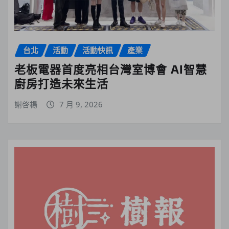
台北
活動
活動快訊
產業
老板電器首度亮相台灣室博會 AI智慧
廚房打造未來生活
謝啓楊
7 月 9, 2026