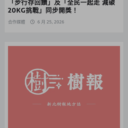
「步行存回饋」及「全民一起走 減碳
20KG挑戰」同步開獎！
合作媒體
6 月 25, 2026