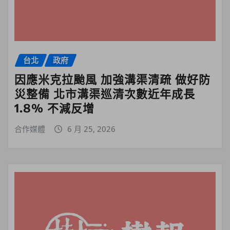
台北
政府
因應米克拉颱風 加強溝渠清疏 做好防
災整備 北市溝渠巡清次數近年成長
1.8% 不減反增
合作媒體
6 月 25, 2026