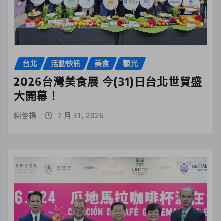
台北
活動快訊
美食
觀光
2026台灣美食展 今(31)日台北世貿盛
大開幕！
謝啓楊
7 月 31, 2026