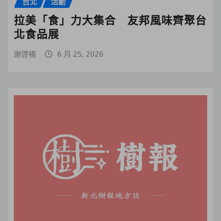
台北
活動
拉美「食」力大集合 友邦風味齊聚台
北食品展
謝啓楊
6 月 25, 2026