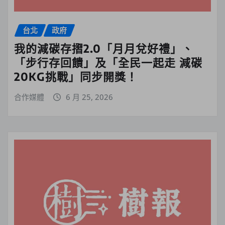
台北
政府
我的減碳存摺2.0「月月兌好禮」、
「步行存回饋」及「全民一起走 減碳
20KG挑戰」同步開獎！
合作媒體
6 月 25, 2026