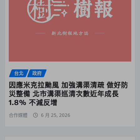
台北
政府
因應米克拉颱風 加強溝渠清疏 做好防
災整備 北市溝渠巡清次數近年成長
1.8% 不減反增
合作媒體
6 月 25, 2026