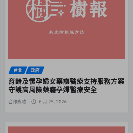
台北
政府
育齡及懷孕婦女藥癮醫療支持服務方案
守護高風險藥癮孕婦醫療安全
合作媒體
6 月 25, 2026