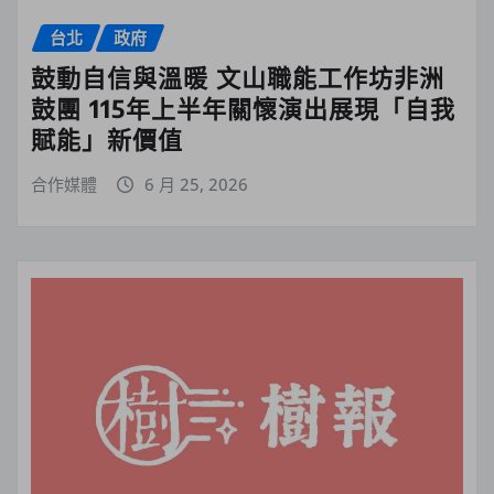
台北
政府
鼓動自信與溫暖 文山職能工作坊非洲
鼓團 115年上半年關懷演出展現「自我
賦能」新價值
合作媒體
6 月 25, 2026