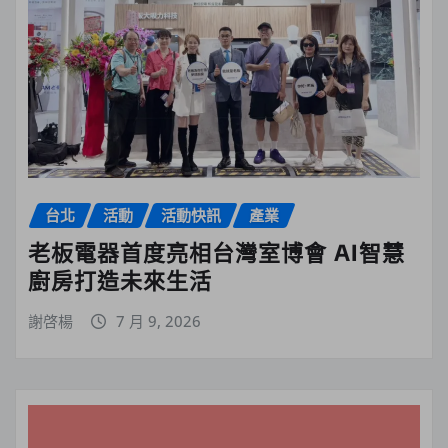
台北
活動
活動快訊
產業
老板電器首度亮相台灣室博會 AI智慧
廚房打造未來生活
謝啓楊
7 月 9, 2026