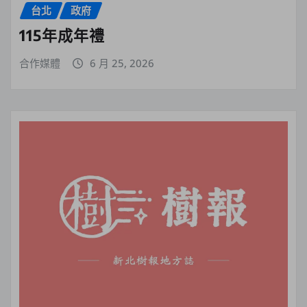
台北
政府
115年成年禮
合作媒體
6 月 25, 2026