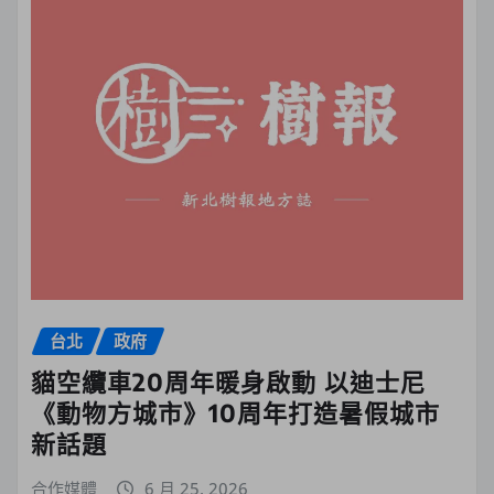
台北
政府
貓空纜車20周年暖身啟動 以迪士尼
《動物方城市》10周年打造暑假城市
新話題
合作媒體
6 月 25, 2026