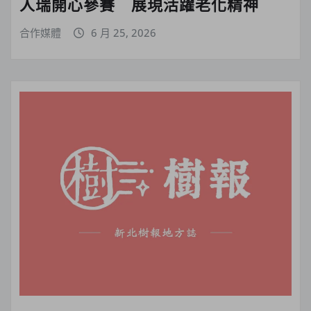
人瑞開心參賽 展現活躍老化精神
合作媒體
6 月 25, 2026