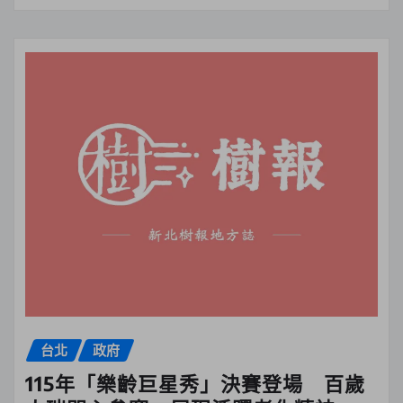
台北
政府
115年「樂齡巨星秀」決賽登場 百歲