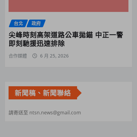
台北
政府
尖峰時刻高架道路公車拋錨 中正一警
即刻馳援迅速排除
合作媒體
6 月 25, 2026
新聞稿、新聞聯絡
請寄送至 ntsn.news@gmail.com