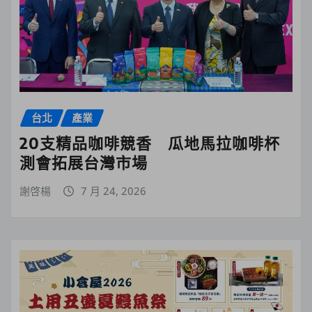
台北
產業
20支精品咖啡競香 瓜地馬拉咖啡杯
測會拓展台灣市場
謝啓楊
7 月 24, 2026