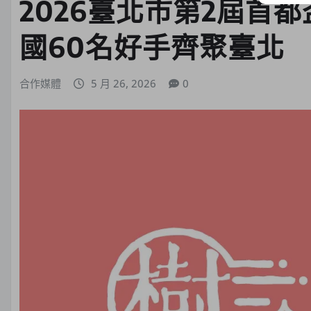
2026臺北市第2屆首
國60名好手齊聚臺北
合作媒體
5 月 26, 2026
0