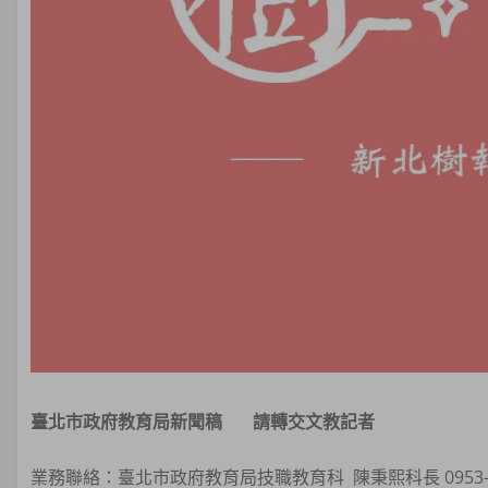
臺北市政府教育局新聞稿
請轉交文教記者
業務聯絡：臺北市政府教育局技職教育科 陳秉熙科長 0953-28