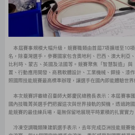
本屆賽事規模大幅升級，競賽職類由首屆7項擴增至10項、
名，除臺灣選手，參賽國家包含奧地利、巴西、澳大利亞
比利時、蒙古、英國及法國等。競賽聚焦「智慧製造」與「
置、行動應用開發、商務軟體設計、工業機械、銲接、漆作
照國際技能競賽最高標準辦理，讓選手在國內即能體驗世界
本次競賽評審總召臺師大鄭慶民總務長表示：本屆賽事匯
國內技職菁英選手們把握這次與世界接軌的契機，透過跨國
能競賽的最佳練兵場，毫無保留地展現平時累積的扎實實力
冷凍空調職類陳建凱選手表示，去年完成亞洲技能競賽後