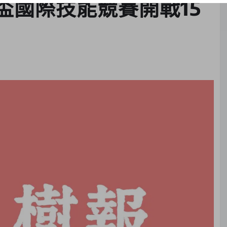
都盃國際技能競賽開戰15