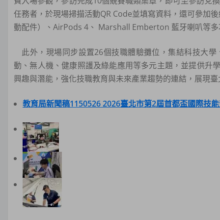
費入場參觀，參訪完成10個競賽職類集章，即可至參訪兌換
任務者，於現場掃描活動QR Code並填寫資料，還可參加後續抽獎，獎
動配件）、AirPods 4、 Marshall Emberton 藍牙喇
此外，現場同步設置26個技職體驗攤位，集結科技大學、
動、無人機、健康照護及綠能應用等多元主題，並提供升
興趣與潛能，強化技職教育與未來產業趨勢的連結，展現臺
教育局新聞稿1150526 2026臺北市第2屆首都盃國際技能