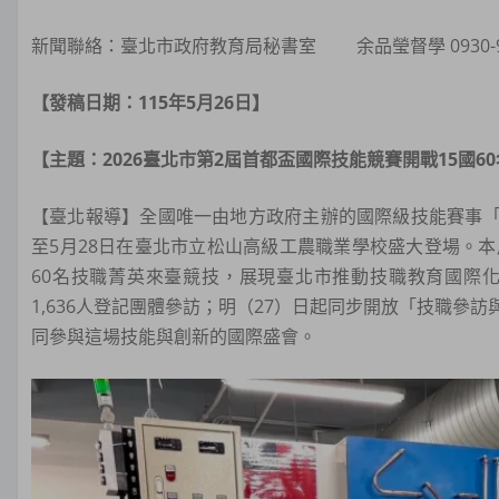
新聞聯絡：臺北市政府教育局秘書室 余品瑩督學 0930-93
【發稿日期：115年5月26日】
【主題：2026臺北市第2屆首都盃國際技能競賽開戰15國6
【臺北報導】全國唯一由地方政府主辦的國際級技能賽事「2
至5月28日在臺北市立松山高級工農職業學校盛大登場。
60名技職菁英來臺競技，展現臺北市推動技職教育國際
1,636人登記團體參訪；明（27）日起同步開放「技職
同參與這場技能與創新的國際盛會。