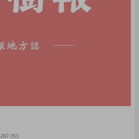
7-353