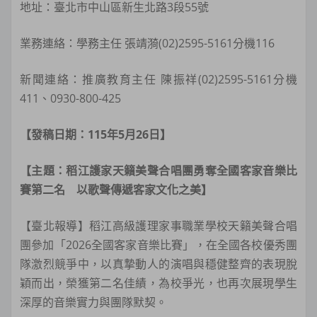
地址：臺北市中山區新生北路3段55號
業務連絡：學務主任 張靖漪(02)2595-5161分機116
新聞連絡：推廣教育主任 陳振祥(02)2595-5161分機
411、0930-800-425
【發稿日期：115年5月26日】
【主題：稻江護家天籟美聲合唱團勇奪全國客家音樂比
賽第二名 以歌聲傳遞客家文化之美】
【臺北報導】稻江高級護理家事職業學校天籟美聲合唱
團參加「2026全國客家音樂比賽」，在全國各校優秀團
隊激烈競爭中，以真摯動人的演唱與穩健整齊的表現脫
穎而出，榮獲第二名佳績，為校爭光，也再次展現學生
深厚的音樂實力與團隊默契。