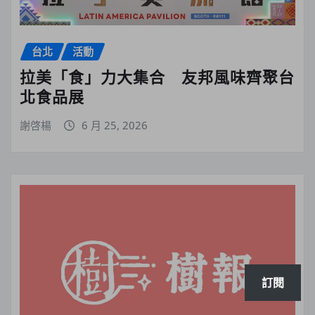
台北
活動
拉美「食」力大集合 友邦風味齊聚台
北食品展
謝啓楊
6 月 25, 2026
訂閱