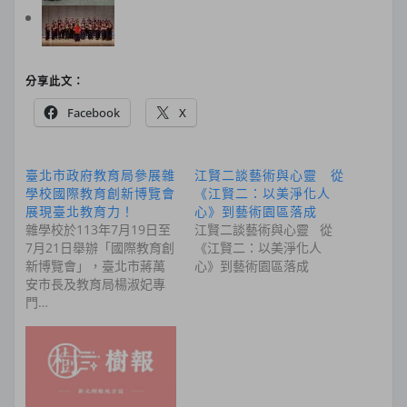
分享此文：
Facebook
X
臺北市政府教育局參展雜
江賢二談藝術與心靈 從
學校國際教育創新博覽會
《江賢二：以美淨化人
展現臺北教育力！
心》到藝術園區落成
雜學校於113年7月19日至
江賢二談藝術與心靈 從
7月21日舉辦「國際教育創
《江賢二：以美淨化人
新博覽會」，臺北市蔣萬
心》到藝術園區落成
安市長及教育局楊淑妃專
門…