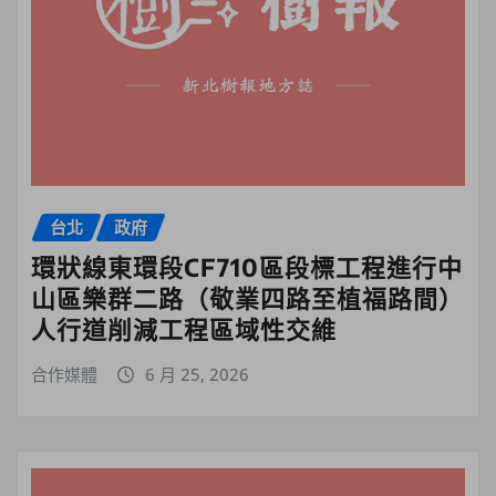
台北
政府
環狀線東環段CF710區段標工程進行中
山區樂群二路（敬業四路至植福路間）
人行道削減工程區域性交維
合作媒體
6 月 25, 2026