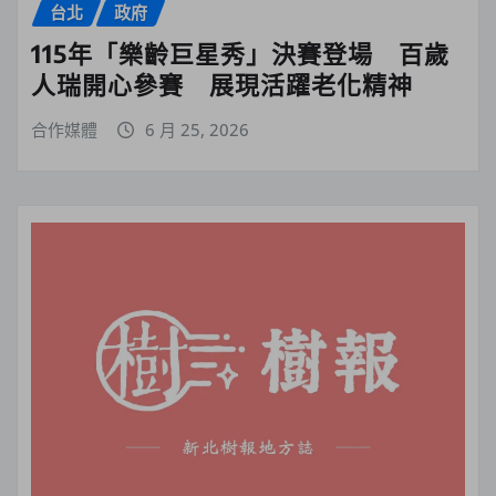
台北
政府
115年「樂齡巨星秀」決賽登場 百歲
人瑞開心參賽 展現活躍老化精神
合作媒體
6 月 25, 2026