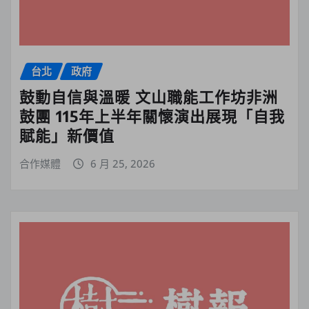
台北
政府
鼓動自信與溫暖 文山職能工作坊非洲
鼓團 115年上半年關懷演出展現「自我
賦能」新價值
合作媒體
6 月 25, 2026