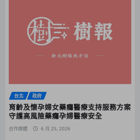
台北
政府
育齡及懷孕婦女藥癮醫療支持服務方案
守護高風險藥癮孕婦醫療安全
合作媒體
6 月 25, 2026