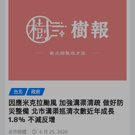
台北
政府
因應米克拉颱風 加強溝渠清疏 做好防
災整備 北市溝渠巡清次數近年成長
1.8% 不減反增
合作媒體
6 月 25, 2026