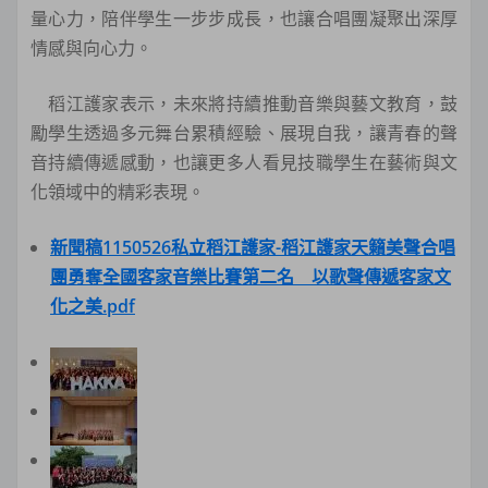
量心力，陪伴學生一步步成長，也讓合唱團凝聚出深厚
情感與向心力。
稻江護家表示，未來將持續推動音樂與藝文教育，鼓
勵學生透過多元舞台累積經驗、展現自我，讓青春的聲
音持續傳遞感動，也讓更多人看見技職學生在藝術與文
化領域中的精彩表現。
新聞稿1150526私立稻江護家-稻江護家天籟美聲合唱
團勇奪全國客家音樂比賽第二名 以歌聲傳遞客家文
化之美.pdf