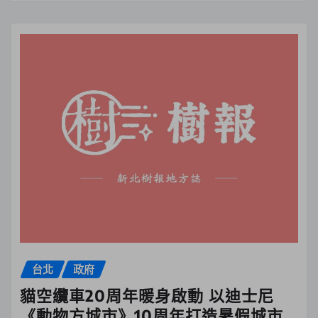
台北
政府
貓空纜車20周年暖身啟動 以迪士尼
《動物方城市》10周年打造暑假城市