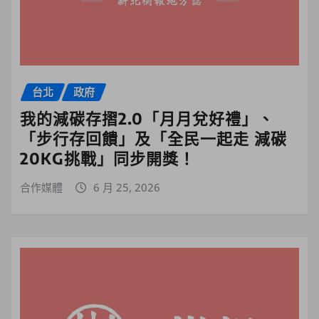
台北
政府
我的減碳存摺2.0「月月兌好禮」、
「步行存回饋」及「全民一起走 減碳
20KG挑戰」同步開獎！
合作媒體
6 月 25, 2026