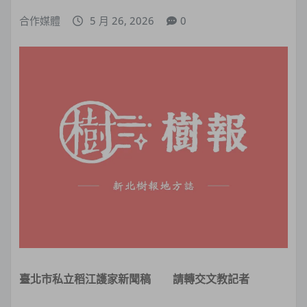
合作媒體
5 月 26, 2026
0
臺北市私立稻江護家新聞稿
請轉交文教記者