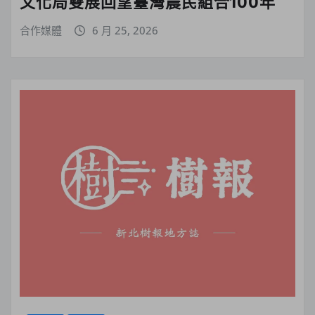
文化局雙展回望臺灣農民組合100年
合作媒體
6 月 25, 2026