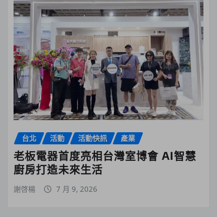
台北
活動
活動快訊
產業
老板電器首度亮相台灣室博會 AI智慧
廚房打造未來生活
謝啓楊
7 月 9, 2026