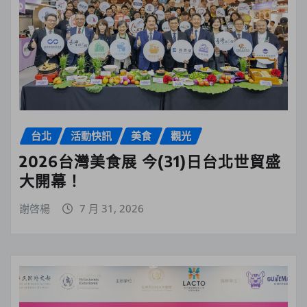
台北
活動快訊
美食
觀光
2026台灣美食展 今(31)日台北世貿盛
大開幕！
謝啓楊
7 月 31, 2026