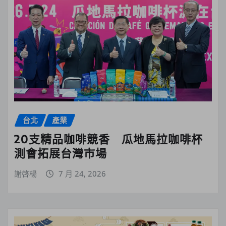
台北
產業
20支精品咖啡競香 瓜地馬拉咖啡杯
測會拓展台灣市場
謝啓楊
7 月 24, 2026