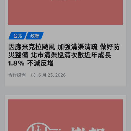
台北
政府
因應米克拉颱風 加強溝渠清疏 做好防
災整備 北市溝渠巡清次數近年成長
1.8% 不減反增
合作媒體
6 月 25, 2026