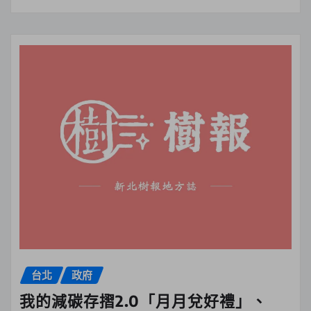
台北
政府
我的減碳存摺2.0「月月兌好禮」、