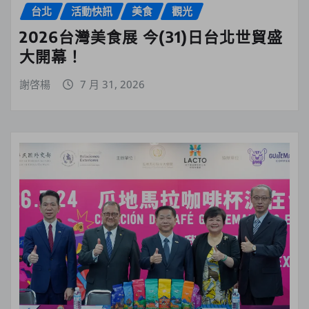
台北
活動快訊
美食
觀光
2026台灣美食展 今(31)日台北世貿盛
大開幕！
謝啓楊
7 月 31, 2026