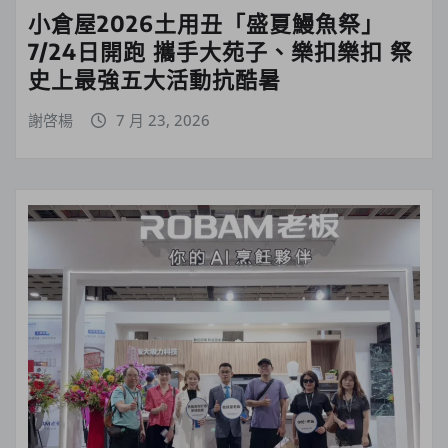
小倉屋2026土用丑「盛夏鰻魚祭」
7/24日開跑 攜手大苑子、樂扣樂扣 祭
史上最強五大活動抗酷暑
謝啓楊
7 月 23, 2026