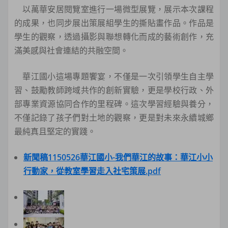
以萬華安居閱覽室進行一場微型展覽，展示本次課程
的成果，也同步展出策展組學生的撕貼畫作品。作品是
學生的觀察，透過攝影與聯想轉化而成的藝術創作，充
滿美感與社會連結的共融空間。
華江國小這場專題饗宴，不僅是一次引領學生自主學
習、鼓勵教師跨域共作的創新實驗，更是學校行政、外
部專業資源協同合作的里程碑。這次學習經驗與養分，
不僅記錄了孩子們對土地的觀察，更是對未來永續城鄉
最純真且堅定的實踐。
新聞稿1150526華江國小-我們華江的故事：華江小小
行動家，從教室學習走入社宅策展.pdf