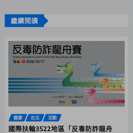
繼續閱讀
健康
台北
活動
國際扶輪3522地區「反毒防詐龍舟