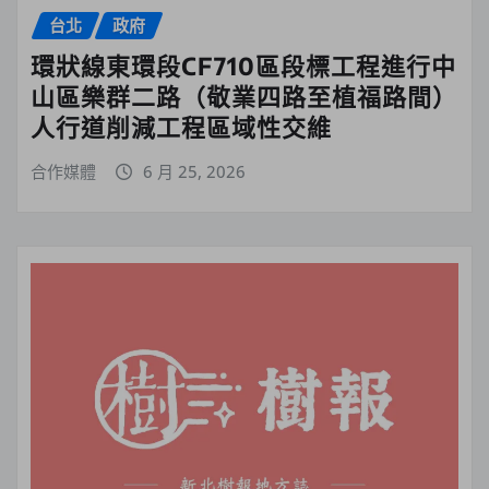
台北
政府
環狀線東環段CF710區段標工程進行中
山區樂群二路（敬業四路至植福路間）
人行道削減工程區域性交維
合作媒體
6 月 25, 2026