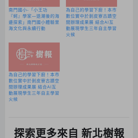
南門國小-「小王功
為自己的學習下廚！本市
『蚵』學家—退潮後的海
數位實中於剝皮寮古蹟空
邊探索」南門國小體驗里
間辦理成果展 結合AI互
海文化與永續行動
動展現學生三年自主學習
火候
為自己的學習下廚！本市
數位實中於剝皮寮古蹟空
間辦理成果展 結合AI互
動展現學生三年自主學習
火候
探索更多來自 新北樹報