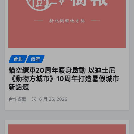
台北
政府
貓空纜車20周年暖身啟動 以迪士尼
《動物方城市》10周年打造暑假城市
新話題
合作媒體
6 月 25, 2026