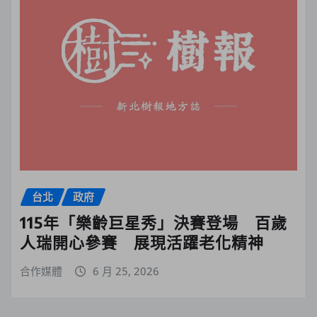
台北
政府
115年「樂齡巨星秀」決賽登場 百歲
人瑞開心參賽 展現活躍老化精神
合作媒體
6 月 25, 2026