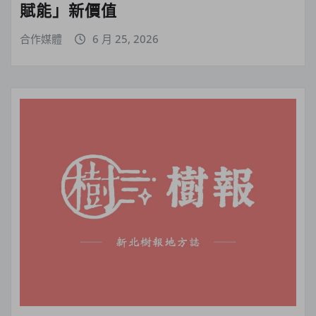
賦能」新價值
合作媒體
6 月 25, 2026