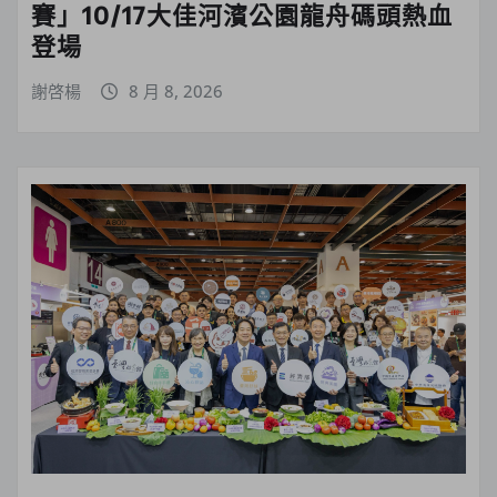
賽」10/17大佳河濱公園龍舟碼頭熱血
登場
謝啓楊
8 月 8, 2026