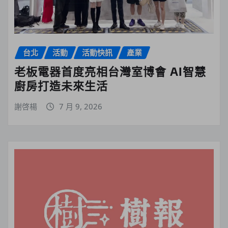
台北
活動
活動快訊
產業
老板電器首度亮相台灣室博會 AI智慧
廚房打造未來生活
謝啓楊
7 月 9, 2026