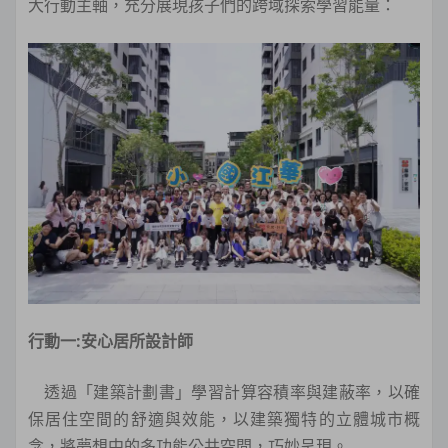
大行動主軸，充分展現孩子們的跨域探索學習能量：
行動一:安心居所設計師
透過「建築計劃書」學習計算容積率與建蔽率，以確
保居住空間的舒適與效能，以建築獨特的立體城市概
念，將夢想中的多功能公共空間，巧妙呈現。