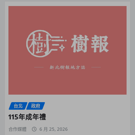
台北
政府
115年成年禮
合作媒體
6 月 25, 2026