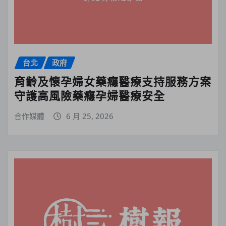
台北
政府
育齡及懷孕婦女藥癮醫療支持服務方案
守護高風險藥癮孕婦醫療安全
合作媒體
6 月 25, 2026