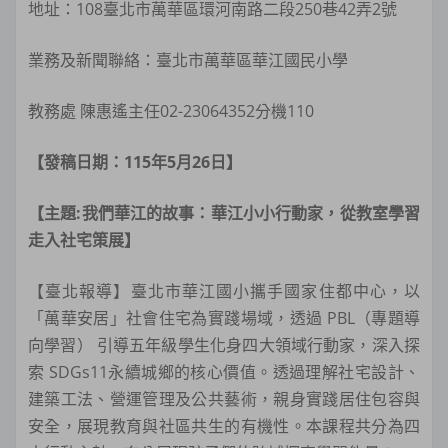
地址：108臺北市萬華區環河南路二段250巷42弄2號
業務及新聞聯絡：臺北市萬華區華江國民小學
教務處 陳惠遙主任02-23064352分機110
【發稿日期：115年5月26日】
【主題:我們華江的故事：華江小小行動家，從教室學習
走入社宅策展】
【臺北報導】臺北市華江國小攜手國家住都中心，以
「萬華安居」社會住宅為實踐場域，透過 PBL（專題導
向學習） 引導五年級學生化身四大領域行動家，深入探
索 SDGs11永續城鄉的核心價值。透過理解社宅設計、
建築工法、營運管理及公共藝術，親身實踐居住包容與
安全，展現教育與社區共生的有機性。本課程共分為四