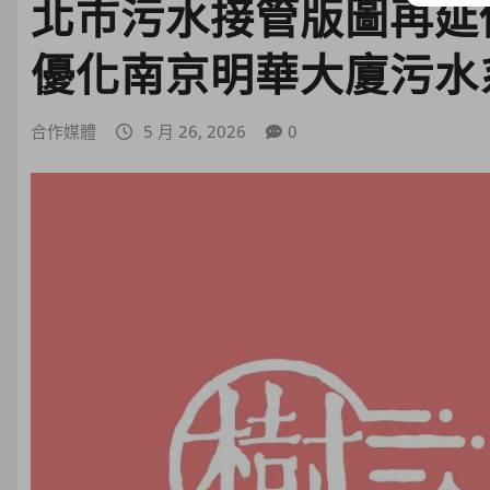
北市污水接管版圖再延
優化南京明華大廈污水
合作媒體
5 月 26, 2026
0