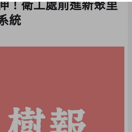
伸！衛工處前進新聚里
系統