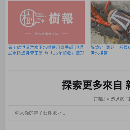
衛工處澄清污水下水道使用費爭議 現場
解鎖8年難題！板橋
試水確認接管正常 無「36年超收」情形
污水接管
探索更多來自 
訂閱即可透過電子
輸入你的電子郵件地址…