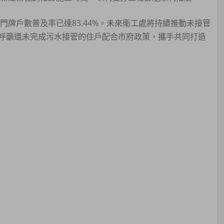
門牌戶數普及率已達83.44%。未來衛工處將持續推動未接管
呼籲還未完成污水接管的住戶配合市府政策，攜手共同打造