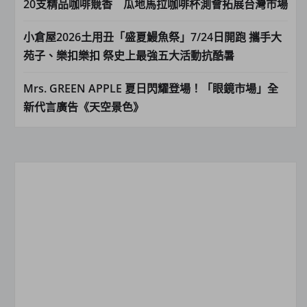
20支精品咖啡競香 瓜地馬拉咖啡杯測會拓展台灣市場
小倉屋2026土用丑「盛夏鰻魚祭」7/24日開跑 攜手大
苑子、樂扣樂扣 祭史上最強五大活動抗酷暑
Mrs. GREEN APPLE 夏日閃耀登場！「眼鏡市場」全
新代言廣告《天空景色》