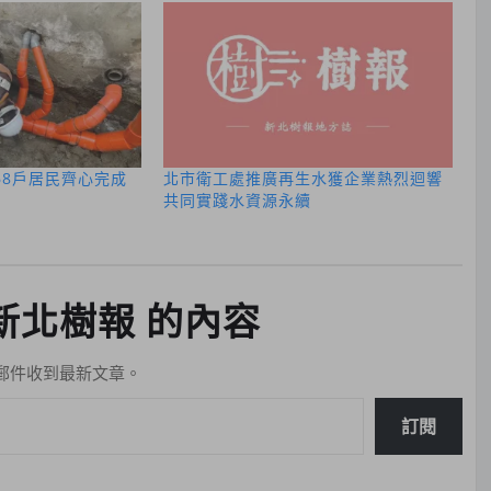
68戶居民齊心完成
北市衛工處推廣再生水獲企業熱烈迴響
共同實踐水資源永續
新北樹報 的內容
郵件收到最新文章。
訂閱