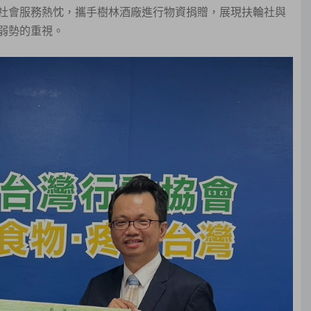
社會服務熱忱，攜手樹林酒廠進行物資捐贈，展現扶輪社與
弱勢的重視。