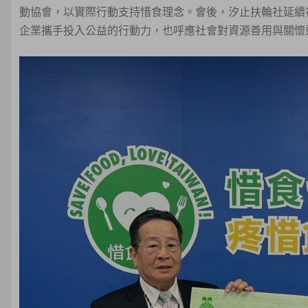
動協會，以實際行動支持惜食理念。會後，汐止扶輪社延續
企業攜手投入公益的行動力，也呼應社會對資源善用與關懷