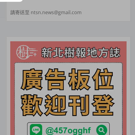
請寄送至 ntsn.news@gmail.com