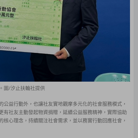
。圖/汐止扶輪社提供
的公益行動外，也讓社友實地觀摩多元化的社會服務模式，
更有社友主動發起物資捐贈，延續公益服務精神，實際協助
的核心理念，持續關注社會需求，並以務實行動回應社會，