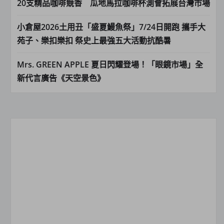
20支精品咖啡競香 瓜地馬拉咖啡杯測會拓展台灣市場
小倉屋2026土用丑「盛夏鰻魚祭」7/24日開跑 攜手大
苑子、樂扣樂扣 祭史上最強五大活動抗酷暑
Mrs. GREEN APPLE 夏日閃耀登場！「眼鏡市場」全
新代言廣告《天空景色》