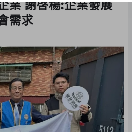
企業 謝啓楊:企業發展
會需求