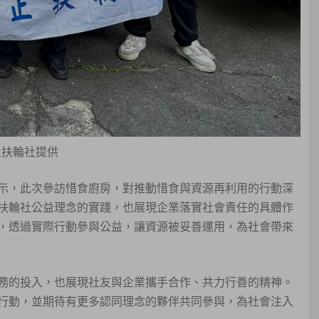
止扶輪社提供
示，此次參訪惜食廚房，對推動惜食與資源再利用的行動深
扶輪社公益理念的實踐，也展現企業落實社會責任的具體作
，透過實際行動參與公益，讓資源被妥善運用，為社會帶來
務的投入，也展現社友與企業攜手合作、共力行善的精神。
行動，並期待有更多認同理念的夥伴共同參與，為社會注入