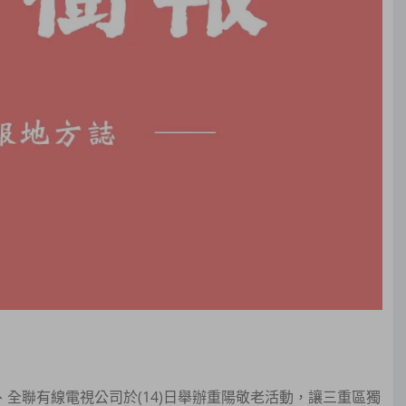
聯有線電視公司於(14)日舉辦重陽敬老活動，讓三重區獨