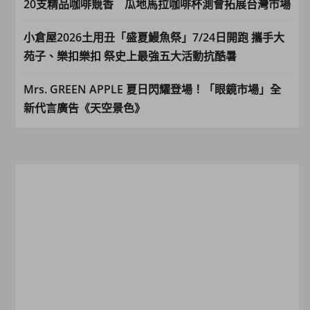
20支精品咖啡競香 瓜地馬拉咖啡杯測會拓展台灣市場
小倉屋2026土用丑「盛夏鰻魚祭」7/24日開跑 攜手大
苑子、樂扣樂扣 祭史上最強五大活動抗酷暑
Mrs. GREEN APPLE 夏日閃耀登場！「眼鏡市場」全
新代言廣告《天空景色》