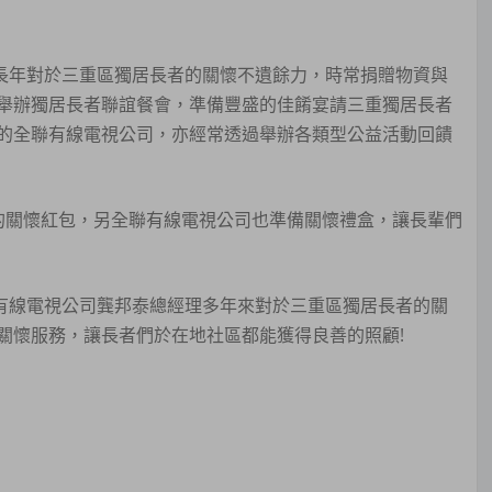
長年對於三重區獨居長者的關懷不遺餘力，時常捐贈物資與
舉辦獨居長者聯誼餐會，準備豐盛的佳餚宴請三重獨居長者
的全聯有線電視公司，亦經常透過舉辦各類型公益活動回饋
元的關懷紅包，另全聯有線電視公司也準備關懷禮盒，讓長輩們
有線電視公司龔邦泰總經理多年來對於三重區獨居長者的關
關懷服務，讓長者們於在地社區都能獲得良善的照顧!