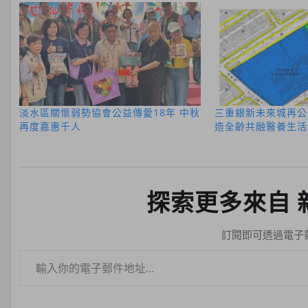
淡水區關懷弱勢協會公益傳愛18年 中秋
三重銀新未來城再公
再度嘉惠千人
造全齡共融醫養生活
探索更多來自 
訂閱即可透過電子
輸入你的電子郵件地址…