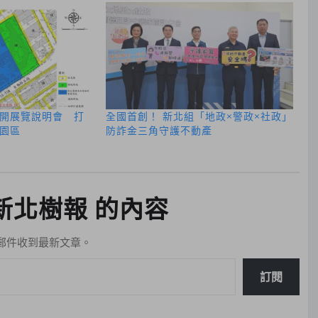
開展覽說明會 打
全國首創！ 新北組「地政×警政×社政」
園區
防詐金三角守護不動產
新北樹報 的內容
郵件收到最新文章。
訂閱