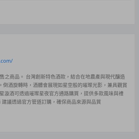
n.com/
夜販售之商品。 台灣創新特色酒款，結合在地農產與現代釀造
。倒酒旋轉時，酒體會展現如星空般的璀璨光影，兼具觀賞
？星漩酒可透過璀璨星夜官方通路購買，提供多款風味與禮
pboi 建議透過官方管道訂購，確保商品來源與品質