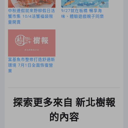
中秋連假就來野柳假日活
9/27就在板橋 暢享海
蟹市集 10/4活蟹福袋限
味、體驗遊戲親子同樂
量開賣
富基魚市整修打造舒適新
環境 7月1日全面恢復營
業
探索更多來自 新北樹報
的內容