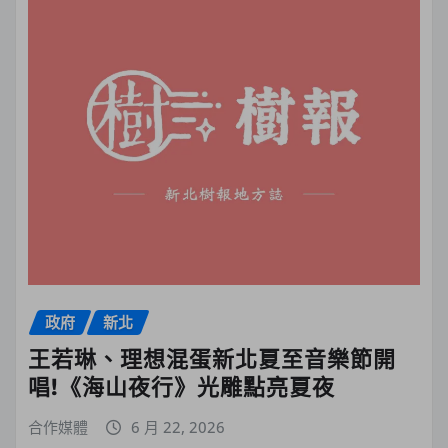
政府
新北
王若琳、理想混蛋新北夏至音樂節開
唱!《海山夜行》光雕點亮夏夜
合作媒體
6 月 22, 2026