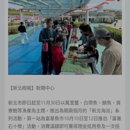
【新北樹報】新聞中心
新北市即日起至11月30日以萬里蟹、白帶魚、鯖魚、貢
寮鮑等漁產為主題，推出為期兩個月的「新北海派」系
列活動，第一站為富基魚市10月10日至12日推出「富基
石十樂」活動，消費滿額即可獲得現金抵用劵及一次扭