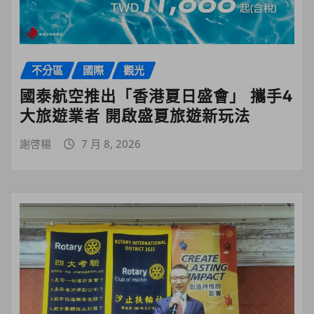
不分區
國際
觀光
國泰航空推出「香港夏日盛會」 攜手4
大旅遊業者 開啟盛夏旅遊新玩法
謝啓楊
7 月 8, 2026