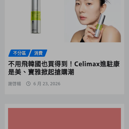
不分區
消費
不用飛韓國也買得到！Celimax進駐康
是美、寶雅掀起搶購潮
謝啓楊
6 月 23, 2026