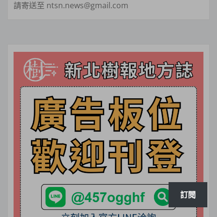
請寄送至 ntsn.news@gmail.com
訂閱