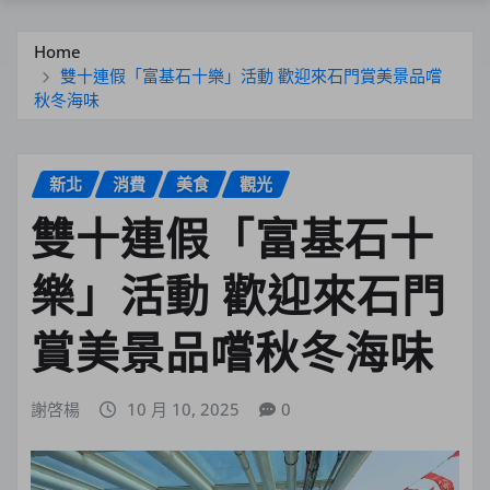
Home
雙十連假「富基石十樂」活動 歡迎來石門賞美景品嚐
秋冬海味
新北
消費
美食
觀光
雙十連假「富基石十
樂」活動 歡迎來石門
賞美景品嚐秋冬海味
謝啓楊
10 月 10, 2025
0