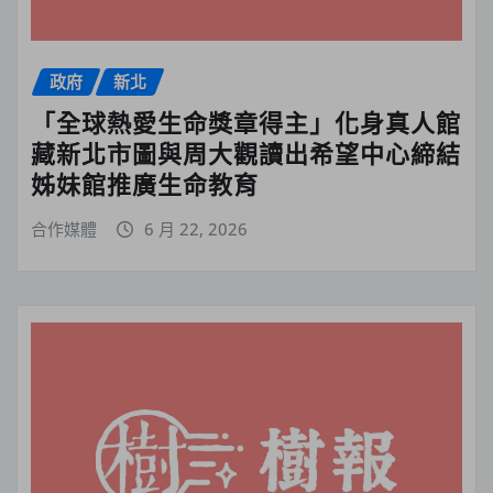
政府
新北
「全球熱愛生命獎章得主」化身真人館
藏新北市圖與周大觀讀出希望中心締結
姊妹館推廣生命教育
合作媒體
6 月 22, 2026