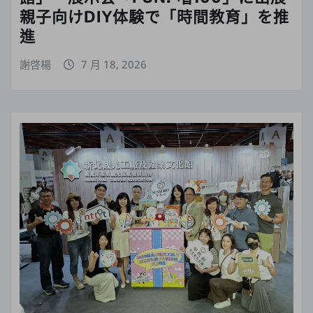
親子向けDIY体験で「時間教育」を推
進
謝啓楊
7 月 18, 2026