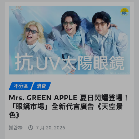
不分區
消費
Mrs. GREEN APPLE 夏日閃耀登場！
「眼鏡市場」全新代言廣告《天空景
色》
謝啓楊
7 月 20, 2026