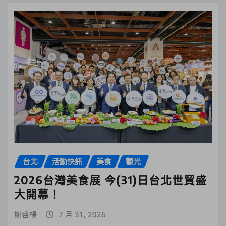
台北
活動快訊
美食
觀光
2026台灣美食展 今(31)日台北世貿盛
大開幕！
謝啓楊
7 月 31, 2026