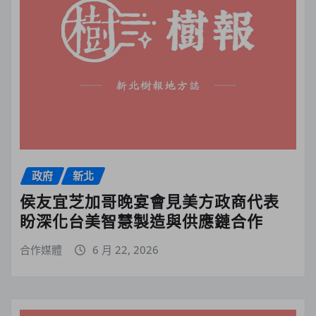
政府
新北
侯友宜芝加哥晚宴會見美方政商代表
盼深化台美智慧製造與供應鏈合作
合作媒體
6 月 22, 2026