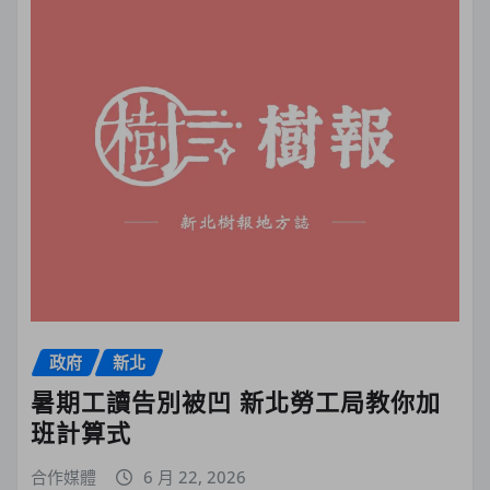
政府
新北
暑期工讀告別被凹 新北勞工局教你加
班計算式
合作媒體
6 月 22, 2026