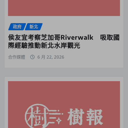
政府
新北
侯友宜考察芝加哥Riverwalk 吸取國
際經驗推動新北水岸觀光
合作媒體
6 月 22, 2026