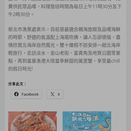
費供民眾品嚐，料理發送時間為每日上午11時30分及下
午2時30分。
新北市漁業處表示，目前是最適合親海旅遊及品嚐海鮮
的時節，舒適的氣溫配上海風吹拂，讓人忘卻煩惱，盡
情欣賞北海岸自然風光。雙十連假不妨安排一趟北海岸
輕旅行，走訪淡水、金山老街、富貴角及地質公園等景
點，再到富基漁港大啖當季鮮甜的萬里蟹，享受最chill
的假日時光!
分享此文：
Facebook
X