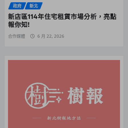
政府
新北
新店區114年住宅租賃市場分析，亮點
報你知!
合作媒體
6 月 22, 2026