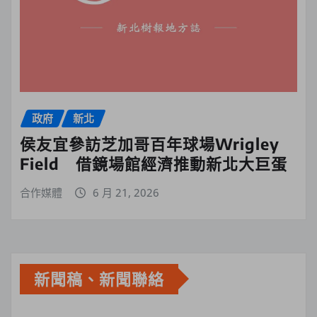
政府
新北
侯友宜參訪芝加哥百年球場Wrigley
Field 借鏡場館經濟推動新北大巨蛋
合作媒體
6 月 21, 2026
新聞稿、新聞聯絡