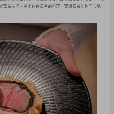
變烹煮技巧，煮出適合長者的料理，要讓長者能夠開心地