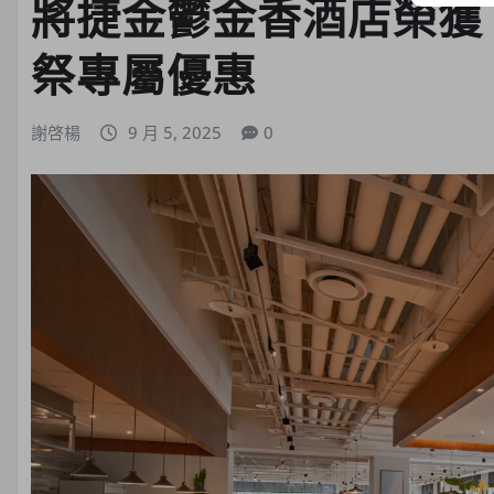
將捷金鬱金香酒店榮獲
祭專屬優惠
謝啓楊
9 月 5, 2025
0