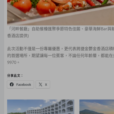
「河畔餐廳」自助餐檯匯聚季節特色佳餚、豪華海鮮Bar與
香酒店提供)
此次活動不僅是一份專屬優惠，更代表將捷金鬱金香酒店積
的首選場所，期望讓每一位賓客，不論任何年齡層，都能在美景
9970。
分享此文：
Facebook
X