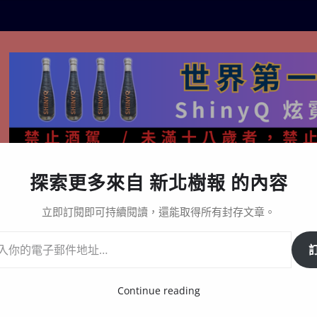
探索更多來自 新北樹報 的內容
生活百態
關於樹報
星漩酒哪裡買｜官方購買通路與L
立即訂閱即可持續閱讀，還能取得所有封存文章。
優惠
Continue reading