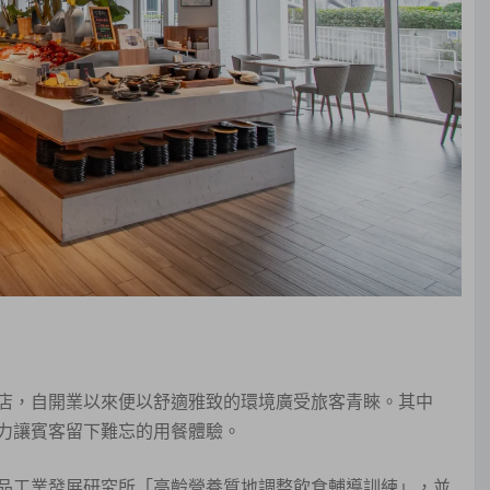
店，自開業以來便以舒適雅致的環境廣受旅客青睞。其中
力讓賓客留下難忘的用餐體驗。
品工業發展研究所「高齡營養質地調整飲食輔導訓練」，並