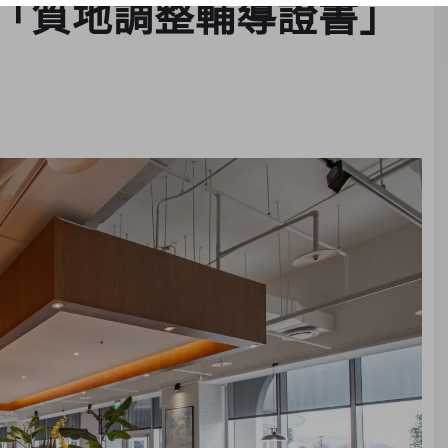
「質地調整輔導證書」