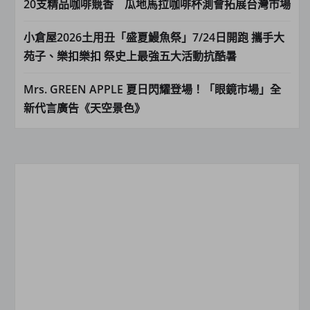
20支精品咖啡競香 瓜地馬拉咖啡杯測會拓展台灣市場
小倉屋2026土用丑「盛夏鰻魚祭」7/24日開跑 攜手大
苑子、樂扣樂扣 祭史上最強五大活動抗酷暑
Mrs. GREEN APPLE 夏日閃耀登場！「眼鏡市場」全
新代言廣告《天空景色》