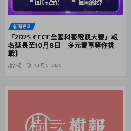
新聞專區
「2025 CCCE全國科藝電競大賽」報
名延長至10月8日 多元賽事等你挑
戰】
謝啓楊
10 月 5, 2025