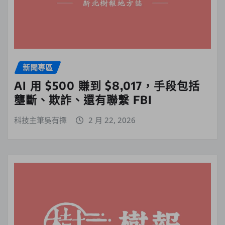
新聞專區
AI 用 $500 賺到 $8,017，手段包括
壟斷、欺詐、還有聯繫 FBI
科技主筆吳有擇
2 月 22, 2026