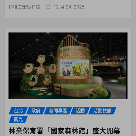
科技主筆吳有擇
12 月 24, 2025
台北
政府
新聞專區
活動
活動快訊
觀光
林業保育署「國家森林館」盛大開幕