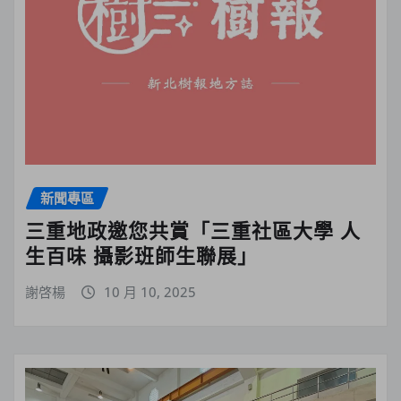
新聞專區
三重地政邀您共賞「三重社區大學 人
生百味 攝影班師生聯展」
謝啓楊
10 月 10, 2025