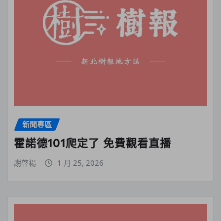
新聞專區
霍諾德101爬定了 免費觀看直播
謝啓楊
1 月 25, 2026