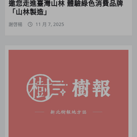
邀您走進臺灣山林 體驗綠色消費品牌
「山林製造」
謝啓楊
11 月 7, 2025