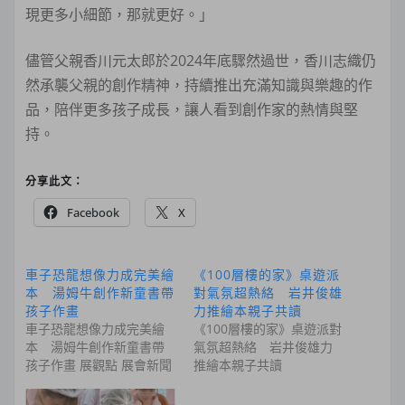
現更多小細節，那就更好。」
儘管父親香川元太郎於2024年底驟然過世，香川志織仍
然承襲父親的創作精神，持續推出充滿知識與樂趣的作
品，陪伴更多孩子成長，讓人看到創作家的熱情與堅
持。
分享此文：
Facebook
X
車子恐龍想像力成完美繪
《100層樓的家》桌遊派
本 湯姆牛創作新童書帶
對氣氛超熱絡 岩井俊雄
孩子作畫
力推繪本親子共讀
車子恐龍想像力成完美繪
《100層樓的家》桌遊派對
本 湯姆牛創作新童書帶
氣氛超熱絡 岩井俊雄力
孩子作畫 展觀點 展會新聞
推繪本親子共讀