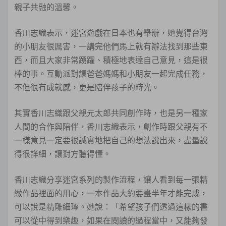
親子共融的溫馨。
香川志織表示，迷宮遊戲在日本也有舉辦，她覺得台灣
的小朋友很厲害，一講完他們馬上就有辦法找到那些東
西，而且大家非常踴躍、積極地表達自己意見，這是很
棒的事。互動派對讓爸爸媽媽和小朋友一起完成任務，
不但很有成就感，更是陪伴孩子的時光。
其實香川志織跟父親元太郎共同創作時，也是另一種家
人間的合作與陪伴，香川志織表示，創作時跟父親有不
一樣意見一定要很誠實地把自己的想法說出來，盡量說
得很詳細，讓對方聽得懂。
香川志織分享迷宮系列的製作流程，讓人看到每一張精
緻作品裡面的用心，一本作品大約要畫半年才能完成，
可以說是精雕細琢。她說：「希望孩子們透過這樣的書
可以從中得到樂趣，如果在閱讀的過程當中，又能夠發