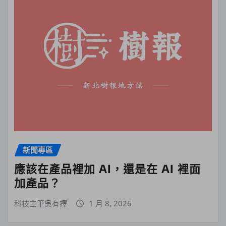
新聞專區
應該在產品裡加 AI，還是在 AI 裡面
加產品？
科技主筆吳有擇
1 月 8, 2026