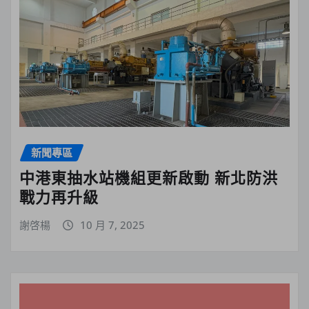
新聞專區
中港東抽水站機組更新啟動 新北防洪
戰力再升級
謝啓楊
10 月 7, 2025