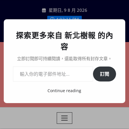
Skip
星期日, 9 8 月 2026
to
content
4:03:12 PM
聯絡我們
探索更多來自 新北樹報 的內
容
新北樹報
立即訂閱即可持續閱讀，還能取得所有封存文章。
輸入你的電子郵件地址…
在地、記憶、連結、創生
訂閱
Continue reading