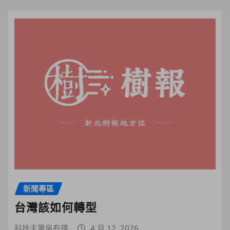
新聞專區
台灣該如何轉型
科技主筆吳有擇
4 月 12, 2026