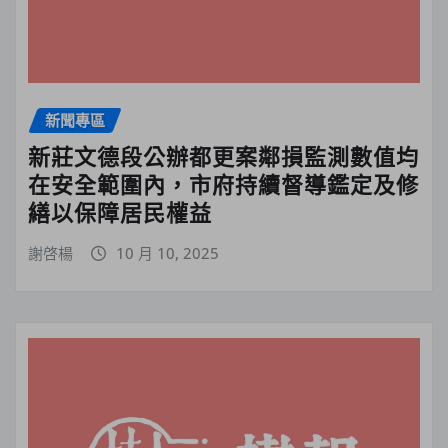
新聞專區
新莊文德段公辦都更案鄰損監測數值均
在安全範圍內，市府持續督導鑑定及修
繕以保障居民權益
謝啓楊
10 月 10, 2025