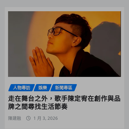
人物專訪
娛樂
新聞專區
走在舞台之外，歌手陳定宥在創作與品
牌之間尋找生活節奏
陳建融
1 月 3, 2026