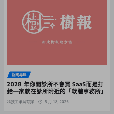
新聞專區
2028 年你開診所不會買 SaaS而是打
給一家就在診所附近的「軟體事務所」
科技主筆吳有擇
5 月 18, 2026