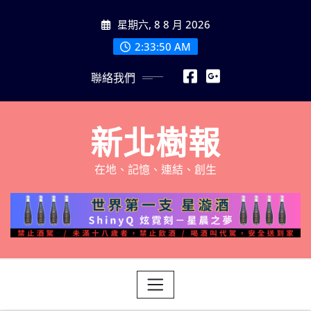
Skip
星期六, 8 8 月 2026
to
content
2:33:52 AM
聯絡我們
新北樹報
在地、記憶、連結、創生