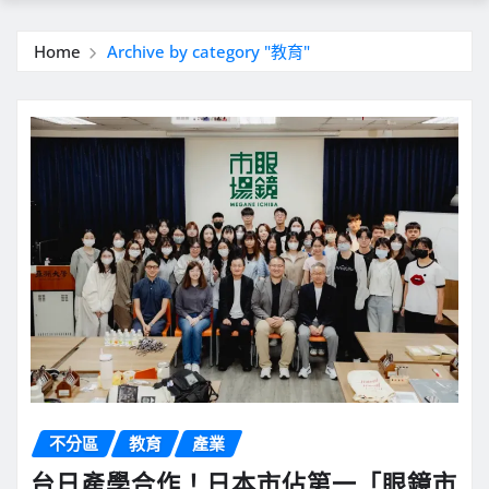
Home
Archive by category "教育"
不分區
教育
產業
台日產學合作！日本市佔第一「眼鏡市