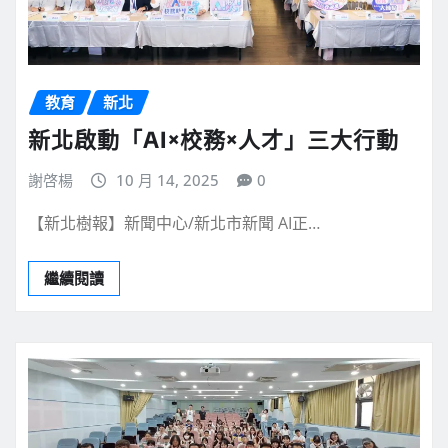
教育
新北
新北啟動「AI×校務×人才」三大行動
謝啓楊
10 月 14, 2025
0
【新北樹報】新聞中心/新北市新聞 AI正…
繼續閱讀