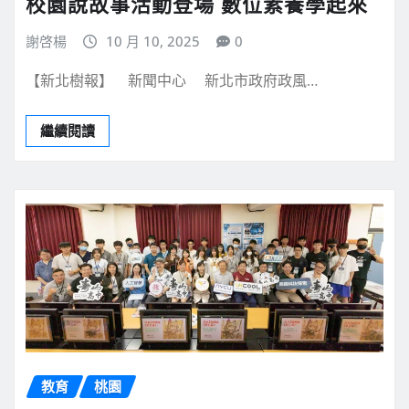
校園說故事活動登場 數位素養學起來
謝啓楊
10 月 10, 2025
0
【新北樹報】 新聞中心 新北市政府政風…
繼續閱讀
教育
桃園