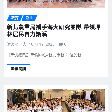
教育
新北
新北農業局攜手海大研究團隊 帶領坪
林居民自力護溪
謝啓楊
10 月 19, 2025
0
【新北樹報】新聞中心/新北市新聞 位於新…
繼續閱讀