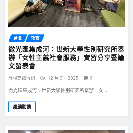
台北
教育
微光匯集成河：世新大學性別研究所舉
辦「女性主義社會服務」實習分享暨論
文發表會
彥楊高照行銷
12 月 31, 2025
0
微光匯集成河：世新大學性別研究所舉辦「女…
繼續閱讀