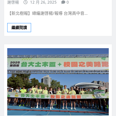
謝啓楊
12 月 26, 2025
0
【新北樹報】總編謝啓楊/報導 台灣高中音…
繼續閱讀