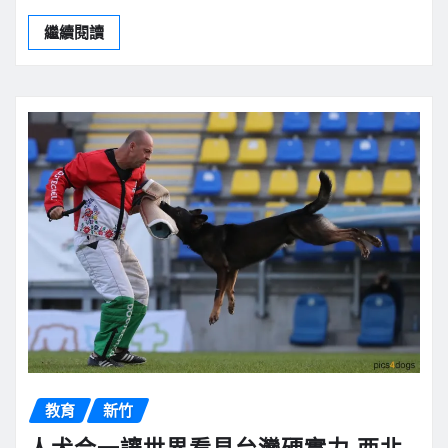
繼續閱讀
教育
新竹
人犬合一讓世界看見台灣硬實力 西北