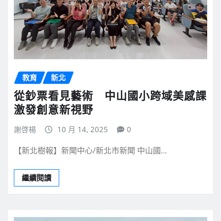
教育
新北
從鈔票看見藝術 中山國小跨域美感課
激發創意新視野
謝啓楊
10 月 14, 2025
0
【新北樹報】新聞中心/新北市新聞 中山國…
繼續閱讀