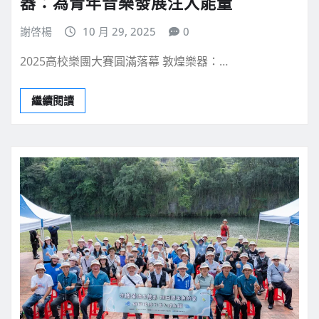
器：為青年音樂發展注入能量
謝啓楊
10 月 29, 2025
0
2025高校樂團大賽圓滿落幕 敦煌樂器：…
繼續閱讀