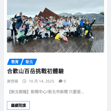
教育
新北
合歡山百岳挑戰初體驗
謝啓楊
10 月 14, 2025
0
【新北樹報】新聞中心/新北市新聞 只要是…
繼續閱讀