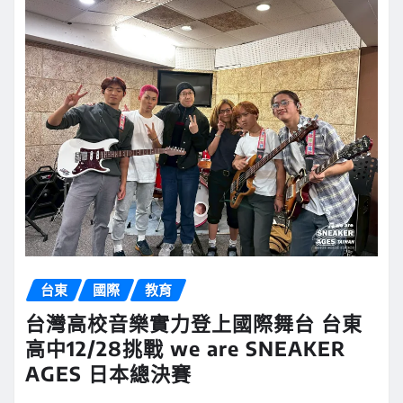
台東
國際
教育
台灣高校音樂實力登上國際舞台 台東
高中12/28挑戰 we are SNEAKER
AGES 日本總決賽