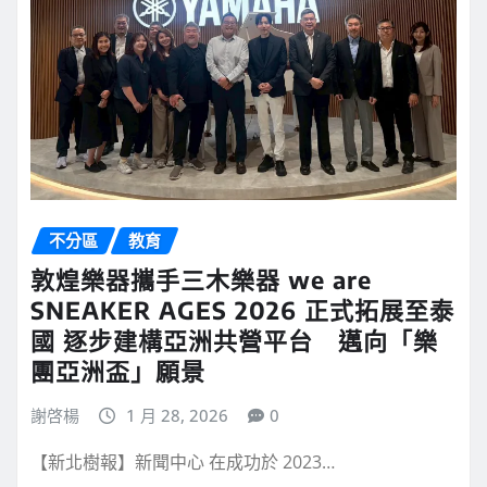
不分區
教育
敦煌樂器攜手三木樂器 we are
SNEAKER AGES 2026 正式拓展至泰
國 逐步建構亞洲共營平台 邁向「樂
團亞洲盃」願景
謝啓楊
1 月 28, 2026
0
【新北樹報】新聞中心 在成功於 2023…