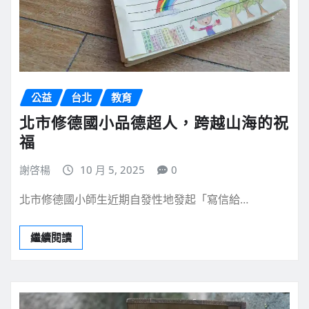
公益
台北
教育
北市修德國小品德超人，跨越山海的祝
福
謝啓楊
10 月 5, 2025
0
北市修德國小師生近期自發性地發起「寫信給…
繼續閱讀