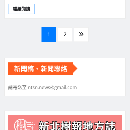
繼續閱讀
文
1
2
章
分
新聞稿、新聞聯絡
頁
請寄送至 ntsn.news@gmail.com