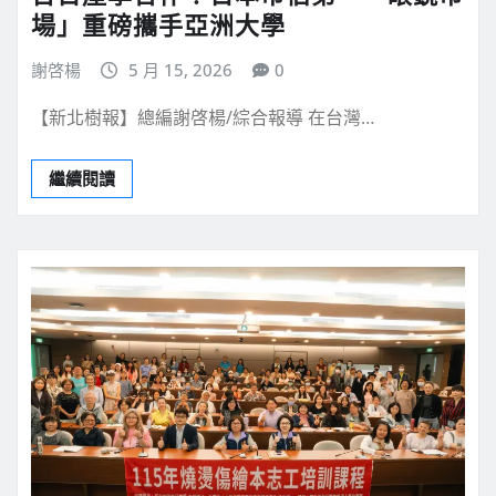
場」重磅攜手亞洲大學
謝啓楊
5 月 15, 2026
0
【新北樹報】總編謝啓楊/綜合報導 在台灣…
繼續閱讀