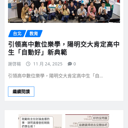
台北
教育
引領高中數位樂學，陽明交大肯定高中
生「自動好」新典範
謝啓楊
11 月 24, 2025
0
引領高中數位樂學，陽明交大肯定高中生「自…
繼續閱讀