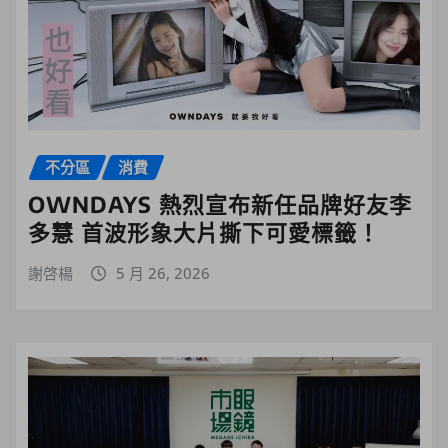
不分區
消費
OWNDAYS 熱烈宣布新任品牌好友李
多慧 首波形象大片撕下可愛標籤！
謝啓楊
5 月 26, 2026