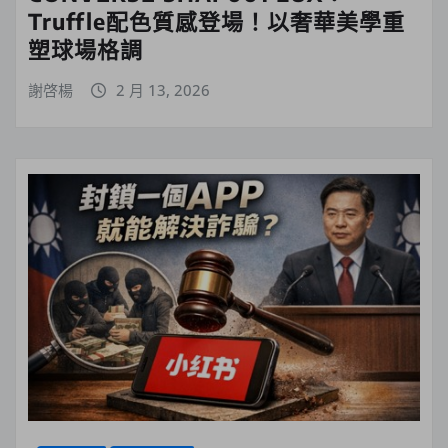
Truffle配色質感登場！以奢華美學重
塑球場格調
謝啓楊
2 月 13, 2026