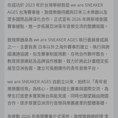
在成功於 2023 年於台灣舉辦首屆 we are SNEAKER
AGES 台灣賽事後，敦煌樂器持續與日本三木樂器以及
眾多國際品牌深化合作，正式宣布 2026 年將新增泰國
賽事據點，進一步拓展亞洲青年音樂交流的整體版圖。
敦煌樂器身為 we are SNEAKER AGES 執行委員會成員
之一，主要負責 日本以外之海外賽事的建立、執行與跨
國溝通協調，包含賽事制度規劃、在地合作夥伴整合、
教育資源連結及品牌協作推動，致力於將此計畫穩定拓
展至亞洲各國，建立可長期運作的青年音樂平台。
we are SNEAKER AGES 自創立以來，始終以「青年音
樂樂團培育」為核心，透過制度化賽事與國際交流，為
學生打造更多實質舞台與能見度，同時也期望藉由跨國
合作，逐步厚實亞洲流行音樂與樂團產業的整體基礎。
為推動 2026 年泰國賽事正式落地，敦煌樂器總經理 李