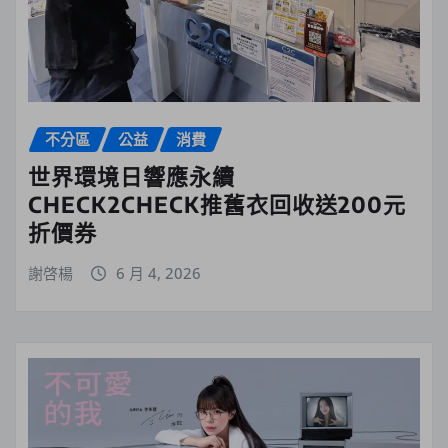
不分區
公益
消費
世界環境日響應永續
CHECK2CHECK推舊衣回收送200元
折價券
謝啓楊
6 月 4, 2026