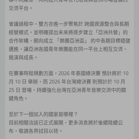
交流平台。
會議過程中，雙方亦進一步聚焦於 跨國資源整合與長期
經營模式，並明確提出未來將逐步建立「亞洲共營」的
合作架構，朝向成立 「樂團亞洲盃」 的中長期目標穩健
邁進，讓亞洲各國青年樂團能在同一平台上相互交流、
競演與成長。
在賽事時程規劃方面，2026 年泰國總決賽 預計將於 10
月 10 日 舉辦，而 2026 年台灣總決賽 則預計於 10 月
25 日 登場，持續強化台灣在亞洲青年音樂交流中的關
鍵角色。
至於下一個加入的國家是哪裡？
目前相關洽談已正式展開，更多消息將於後續陸續公
布，敬請各界拭目以待。