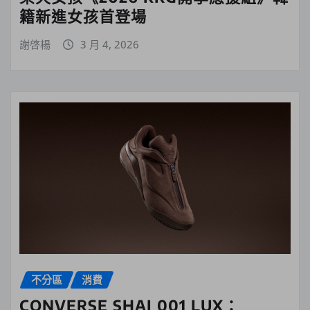
籍新進女孩首登場
謝啓楊
3 月 4, 2026
不分區
消費
CONVERSE SHAI 001 LUX：