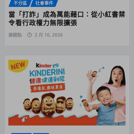
不分區
社會事件
當「打詐」成為萬能藉口：從小紅書禁
令看行政權力無限擴張
展觀點
2 月 10, 2026