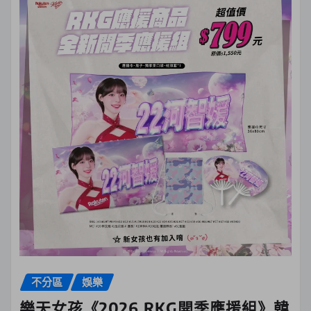
不分區
娛樂
樂天女孩《2026 RKG開季應援組》韓