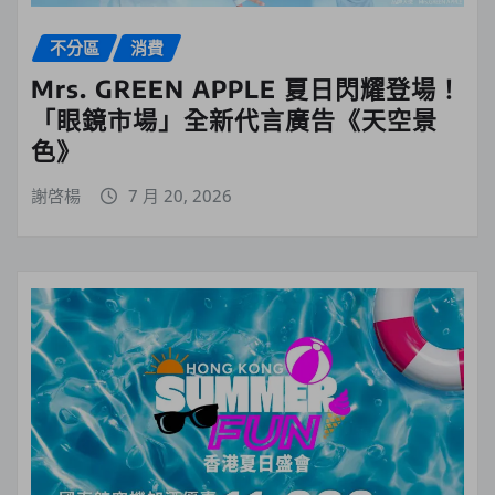
不分區
消費
Mrs. GREEN APPLE 夏日閃耀登場！
「眼鏡市場」全新代言廣告《天空景
色》
謝啓楊
7 月 20, 2026