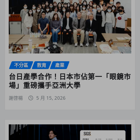
不分區
教育
產業
台日產學合作！日本市佔第一「眼鏡市
場」重磅攜手亞洲大學
謝啓楊
5 月 15, 2026