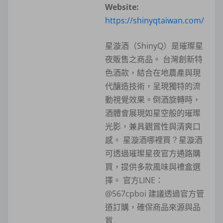
Website:
https://shinyqtaiwan.com/
星漩酒（ShinyQ）是璀璨星
夜販售之商品。 台灣創新特
色酒款，結合在地農產與現
代釀造技術，呈現獨特的流
動視覺效果。倒酒旋轉時，
酒體會展現如星空般的璀璨
光影，兼具觀賞性與清爽口
感。 星漩酒哪裡買？星漩酒
可透過璀璨星夜官方通路購
買，提供多款風味與禮盒選
擇。 官方LINE：
@567cpboi 建議透過官方管
道訂購，確保商品來源與品
質