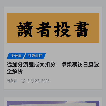
不分區
社會事件
從加分演變成大扣分 卓榮泰訪日風波
全解析
展觀點
3 月 22, 2026