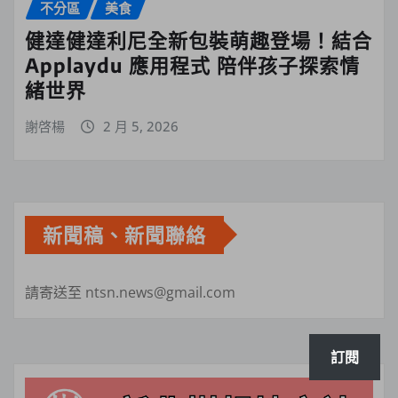
不分區
美食
健達健達利尼全新包裝萌趣登場！結合
Applaydu 應用程式 陪伴孩子探索情
緒世界
謝啓楊
2 月 5, 2026
新聞稿、新聞聯絡
請寄送至 ntsn.news@gmail.com
訂閱