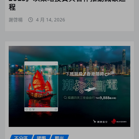
程
謝啓楊
4 月 14, 2026
不分區
國際
觀光