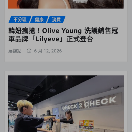
不分區
健康
消費
韓妞瘋搶！Olive Young 洗護銷售冠
軍品牌「Lilyeve」正式登台
展觀點
6 月 12, 2026