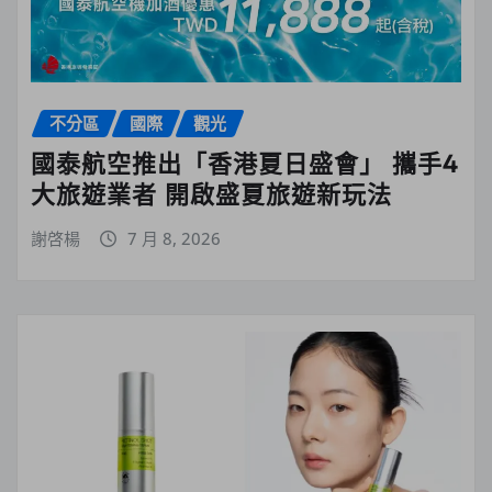
不分區
國際
觀光
國泰航空推出「香港夏日盛會」 攜手4
大旅遊業者 開啟盛夏旅遊新玩法
謝啓楊
7 月 8, 2026