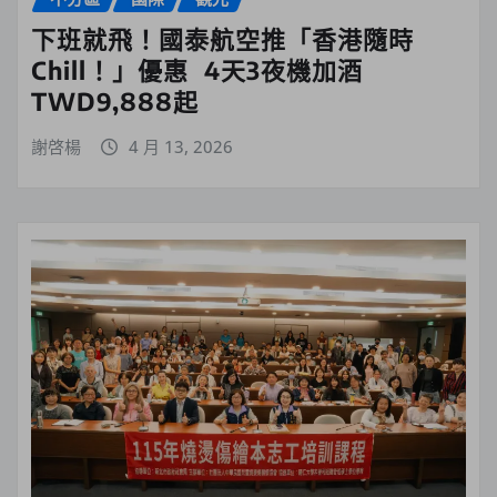
下班就飛！國泰航空推「香港隨時
Chill！」優惠 4天3夜機加酒
TWD9,888起
謝啓楊
4 月 13, 2026