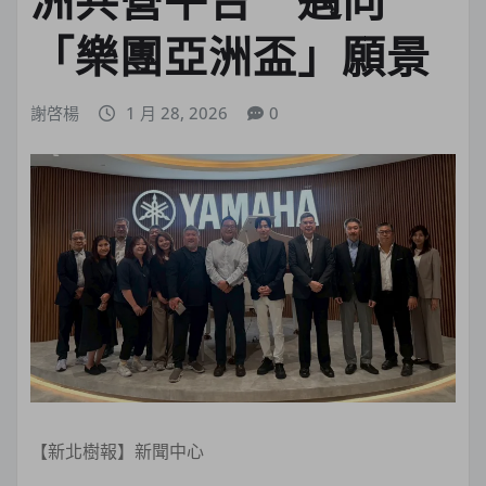
「樂團亞洲盃」願景
謝啓楊
1 月 28, 2026
0
【新北樹報】新聞中心