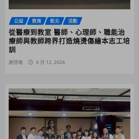
公益
教育
新北
活動
從醫療到教室 醫師、心理師、職能治
療師與教師跨界打造燒燙傷繪本志工培
訓
謝啓楊
4 月 12, 2026