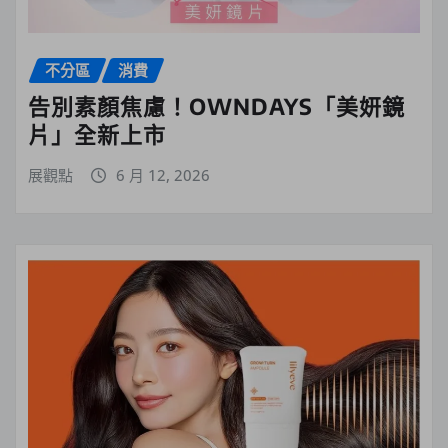
不分區
消費
告別素顏焦慮！OWNDAYS「美妍鏡
片」全新上市
展觀點
6 月 12, 2026