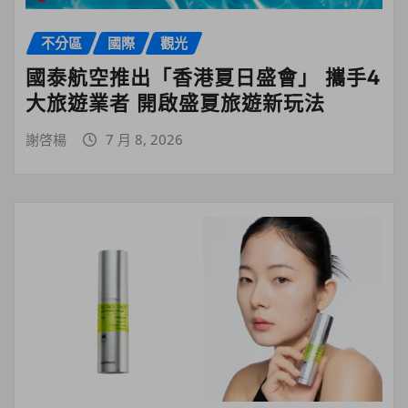
不分區
國際
觀光
國泰航空推出「香港夏日盛會」 攜手4
大旅遊業者 開啟盛夏旅遊新玩法
謝啓楊
7 月 8, 2026