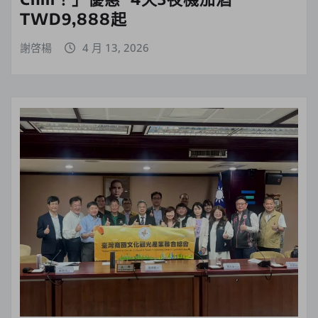
TWD9,888起
謝啓楊
4 月 13, 2026