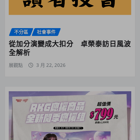
不分區
社會事件
從加分演變成大扣分 卓榮泰訪日風波
全解析
展觀點
3 月 22, 2026