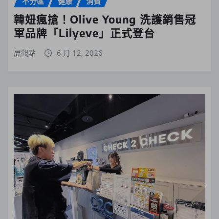
不分區
健康
消費
韓妞瘋搶！Olive Young 洗護銷售冠
軍品牌「Lilyeve」正式登台
展觀點
6 月 12, 2026