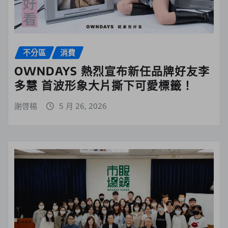
不分區
消費
OWNDAYS 熱烈宣布新任品牌好友李
多慧 首波形象大片撕下可愛標籤！
謝啓楊
5 月 26, 2026