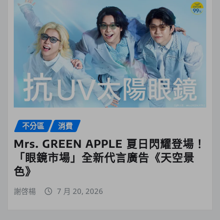
不分區
消費
Mrs. GREEN APPLE 夏日閃耀登場！
「眼鏡市場」全新代言廣告《天空景
色》
謝啓楊
7 月 20, 2026