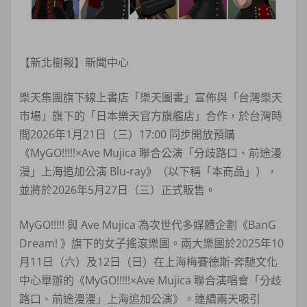
【新北樹報】新聞中心
樂天集團旗下線上書店「樂天圖書」宣佈與「台灣樂天
市場」旗下的「日本樂天官方旗艦店」合作，於台灣時
間2026年1月21日（三）17:00 同步開放預購
《MyGO!!!!!×Ave Mujica 聯合公演「分歧路口、前途漫
漫」上海追加公演 Blu-ray》（以下稱「本商品」），
並將於2026年5月27日（三）正式販售。
MyGO!!!!! 與 Ave Mujica 為次世代多媒體企劃《BanG
Dream! 》旗下的女子搖滾樂團。兩大樂團於2025年10
月11日（六）及12日（日）在上海梅賽德斯-奔馳文化
中心舉辦的《MyGO!!!!!×Ave Mujica 聯合演唱會「分歧
路口、前途漫漫」上海追加公演》。連續兩天吸引