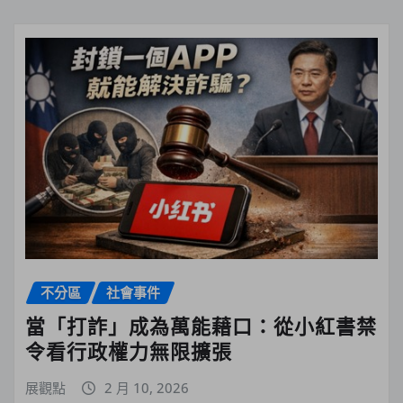
不分區
社會事件
當「打詐」成為萬能藉口：從小紅書禁
令看行政權力無限擴張
展觀點
2 月 10, 2026