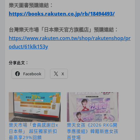
樂天圖書預購連結：
https://books.rakuten.co.jp/rb/18494493/
台灣樂天市場「日本樂天官方旗艦店」預購連結：
https://www.rakuten.com.tw/shop/rakutenshop/pr
oduct/61klk153y
分享此文：
Facebook
X
樂天市場「會員感謝日x
樂天女孩《2026 RKG開
日本祭」 超狂獨家折扣
季應援組》韓籍新進女孩
最高享29%回饋
首登場