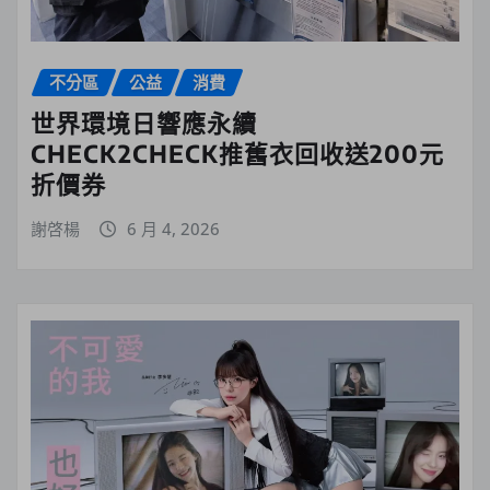
不分區
公益
消費
世界環境日響應永續
CHECK2CHECK推舊衣回收送200元
折價券
謝啓楊
6 月 4, 2026