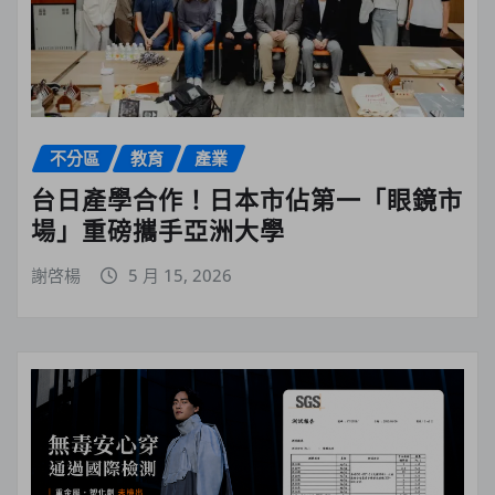
不分區
教育
產業
台日產學合作！日本市佔第一「眼鏡市
場」重磅攜手亞洲大學
謝啓楊
5 月 15, 2026