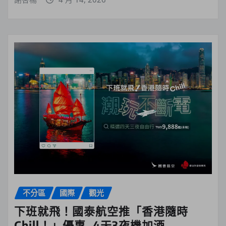
不分區
國際
觀光
下班就飛！國泰航空推「香港隨時
Chill！」優惠 4天3夜機加酒