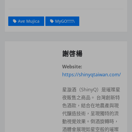
Ave Mujica
MyGO!!!!!\
謝啓楊
Website:
https://shinyqtaiwan.com/
星漩酒（ShinyQ）是璀璨星
夜販售之商品。 台灣創新特
色酒款，結合在地農產與現
代釀造技術，呈現獨特的流
動視覺效果。倒酒旋轉時，
酒體會展現如星空般的璀璨