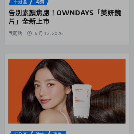
不分區
消費
告別素顏焦慮！OWNDAYS「美妍鏡
片」全新上市
展觀點
6 月 12, 2026