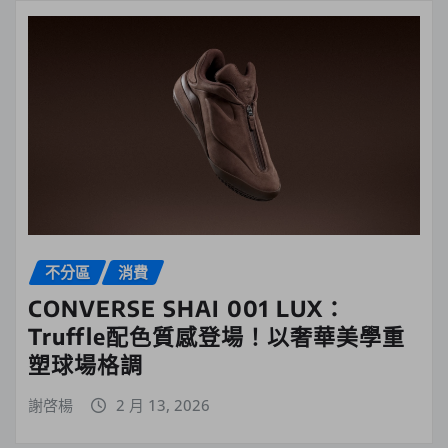
不分區
消費
CONVERSE SHAI 001 LUX：
Truffle配色質感登場！以奢華美學重
塑球場格調
謝啓楊
2 月 13, 2026