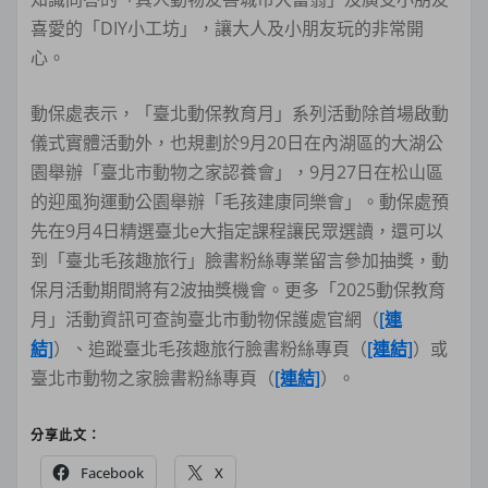
喜愛的「DIY小工坊」，讓大人及小朋友玩的非常開
心。
動保處表示，「臺北動保教育月」系列活動除首場啟動
儀式實體活動外，也規劃於9月20日在內湖區的大湖公
園舉辦「臺北市動物之家認養會」，9月27日在松山區
的迎風狗運動公園舉辦「毛孩建康同樂會」。動保處預
先在9月4日精選臺北e大指定課程讓民眾選讀，還可以
到「臺北毛孩趣旅行」臉書粉絲專業留言參加抽獎，動
保月活動期間將有2波抽獎機會。更多「2025動保教育
月」活動資訊可查詢臺北市動物保護處官網（
[連
結]
）、追蹤臺北毛孩趣旅行臉書粉絲專頁（
[連結]
）或
臺北市動物之家臉書粉絲專頁（
[連結]
）。
分享此文：
Facebook
X