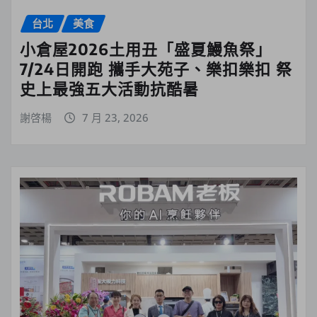
台北
美食
小倉屋2026土用丑「盛夏鰻魚祭」
7/24日開跑 攜手大苑子、樂扣樂扣 祭
史上最強五大活動抗酷暑
謝啓楊
7 月 23, 2026