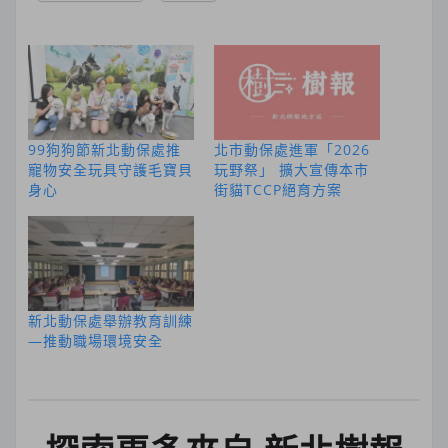
99狗狗節新北動保處推
北市動保處進軍「2026
寵物安全玩具守護毛寶貝
玩野祭」 擴大宣傳本市
身心
街貓TCCP絕育方案
新北動保處舉辦教育訓練
—推動職場環境安全