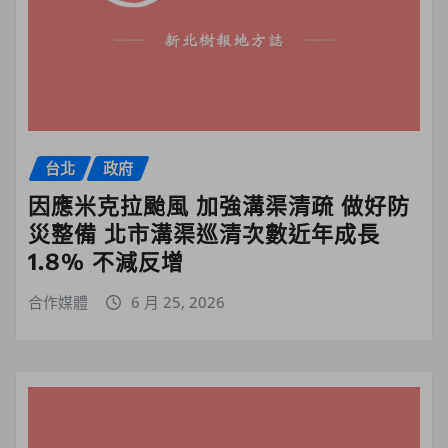
台北
政府
因應米克拉颱風 加強溝渠清疏 做好防
災整備 北市溝渠巡清次數近年成長
1.8% 不減反增
合作媒體
6 月 25, 2026