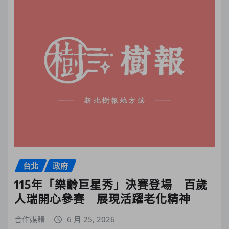
台北
政府
115年「樂齡巨星秀」決賽登場 百歲
人瑞開心參賽 展現活躍老化精神
合作媒體
6 月 25, 2026