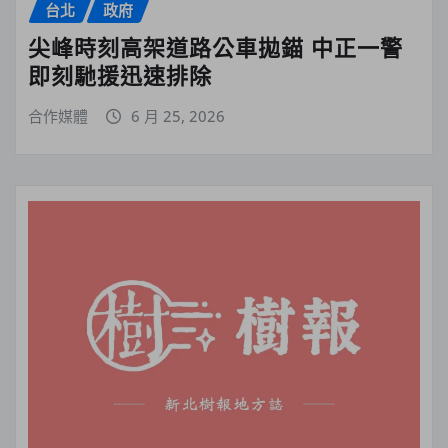
台北
政府
尖峰時刻高架道路公車拋錨 中正一警
即刻馳援迅速排除
合作媒體
6 月 25, 2026