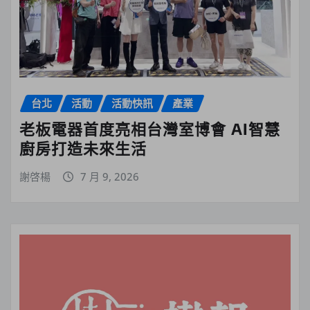
台北
活動
活動快訊
產業
老板電器首度亮相台灣室博會 AI智慧
廚房打造未來生活
謝啓楊
7 月 9, 2026