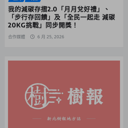
我的減碳存摺2.0「月月兌好禮」、
「步行存回饋」及「全民一起走 減碳
20KG挑戰」同步開獎！
合作媒體
6 月 25, 2026