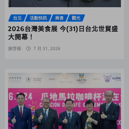
台北
活動快訊
美食
觀光
2026台灣美食展 今(31)日台北世貿盛
大開幕！
謝啓楊
7 月 31, 2026