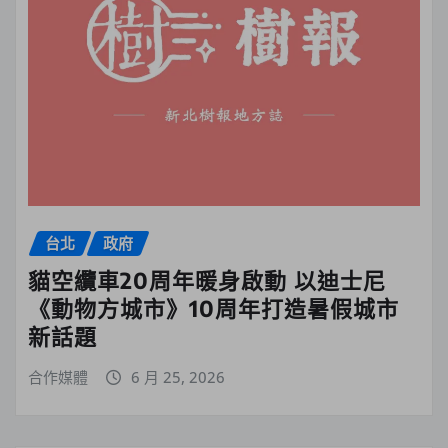
台北
政府
貓空纜車20周年暖身啟動 以迪士尼
《動物方城市》10周年打造暑假城市
新話題
合作媒體
6 月 25, 2026