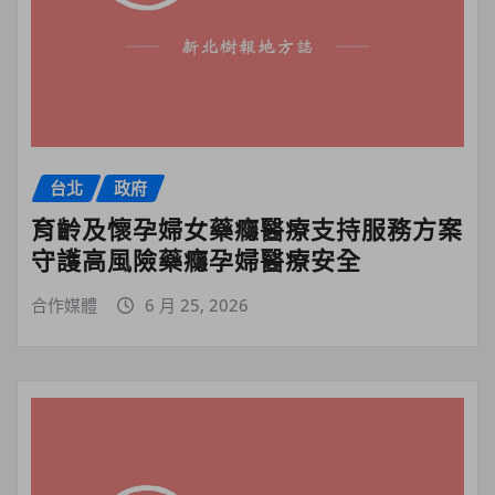
台北
政府
育齡及懷孕婦女藥癮醫療支持服務方案
守護高風險藥癮孕婦醫療安全
合作媒體
6 月 25, 2026