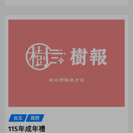
台北
政府
115年成年禮