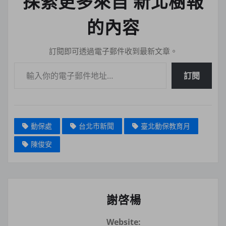
探索更多來自 新北樹報
的內容
訂閱即可透過電子郵件收到最新文章。
輸入你的電子郵件地址…
訂閱
動保處
台北市新聞
臺北動保教育月
陳俊安
謝啓楊
Website: