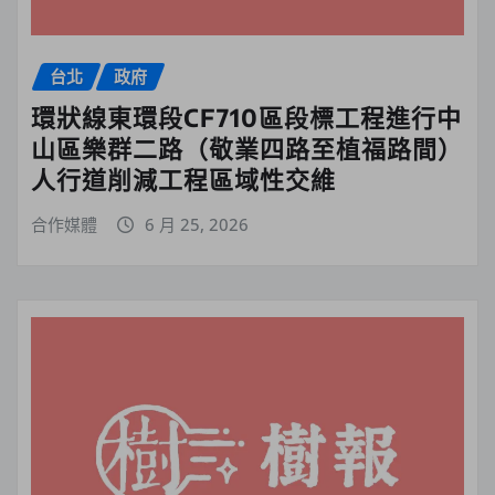
台北
政府
環狀線東環段CF710區段標工程進行中
山區樂群二路（敬業四路至植福路間）
人行道削減工程區域性交維
合作媒體
6 月 25, 2026