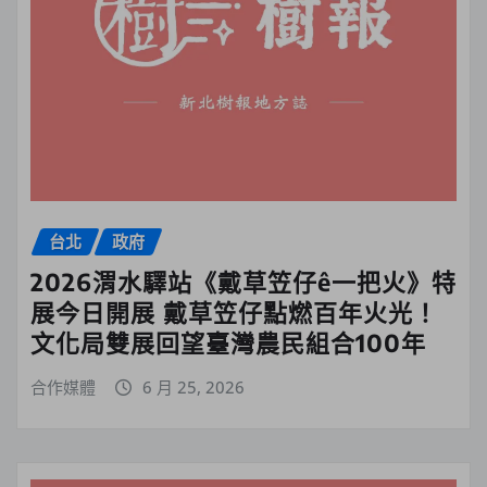
台北
政府
2026渭水驛站《戴草笠仔ê一把火》特
展今日開展 戴草笠仔點燃百年火光！
文化局雙展回望臺灣農民組合100年
合作媒體
6 月 25, 2026