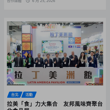
合作媒體
6 月 25, 2026
台北
活動
拉美「食」力大集合 友邦風味齊聚台