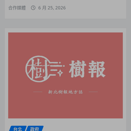
合作媒體
6 月 25, 2026
台北
政府