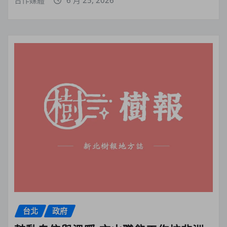
合作媒體
6 月 25, 2026
台北
政府