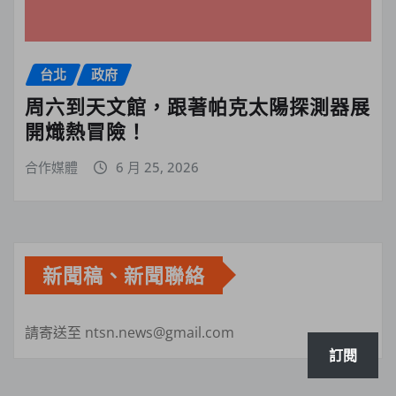
台北
政府
周六到天文館，跟著帕克太陽探測器展
開熾熱冒險！
合作媒體
6 月 25, 2026
新聞稿、新聞聯絡
請寄送至 ntsn.news@gmail.com
訂閱