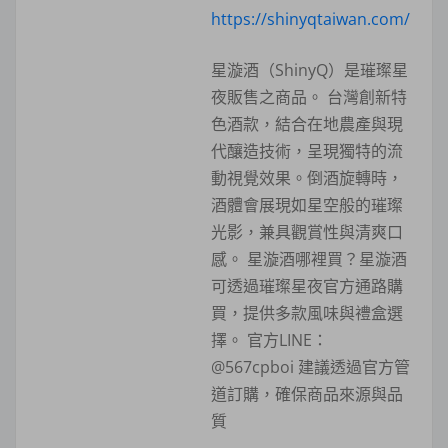
https://shinyqtaiwan.com/
星漩酒（ShinyQ）是璀璨星
夜販售之商品。 台灣創新特
色酒款，結合在地農產與現
代釀造技術，呈現獨特的流
動視覺效果。倒酒旋轉時，
酒體會展現如星空般的璀璨
光影，兼具觀賞性與清爽口
感。 星漩酒哪裡買？星漩酒
可透過璀璨星夜官方通路購
買，提供多款風味與禮盒選
擇。 官方LINE：
@567cpboi 建議透過官方管
道訂購，確保商品來源與品
質