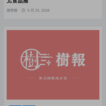
北食品展
謝啓楊
6 月 25, 2026