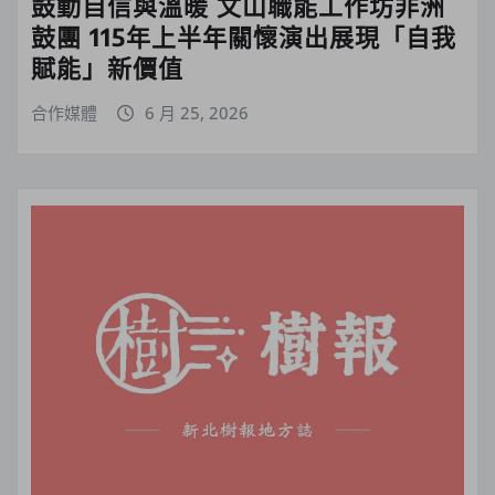
鼓動自信與溫暖 文山職能工作坊非洲
鼓團 115年上半年關懷演出展現「自我
賦能」新價值
合作媒體
6 月 25, 2026