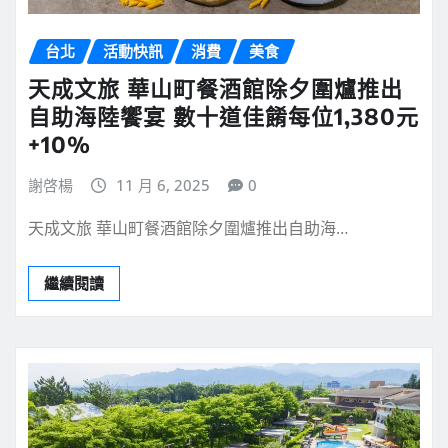
台北
活動快訊
消費
美食
天成文旅 華山町餐酒館除夕圍爐推出
自助海陸饗宴 數十道佳餚每位1,380元
+10%
謝啓楊
11 月 6, 2025
0
天成文旅 華山町餐酒館除夕圍爐推出自助海…
繼續閱讀