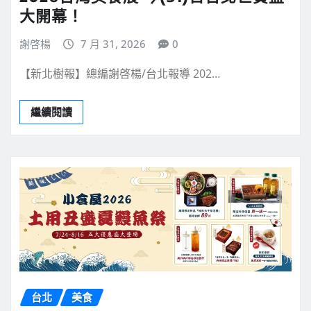
大開幕！
謝啓楊
7 月 31, 2026
0
【新北樹報】總編謝啓楊/台北報導 202…
繼續閱讀
台北
美食