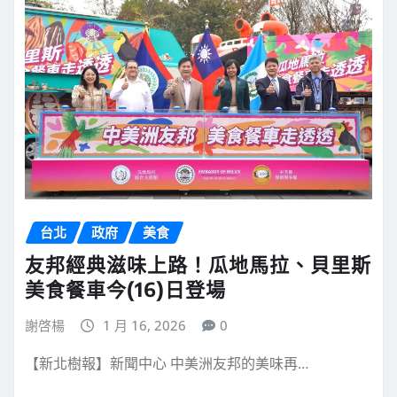
台北
政府
美食
友邦經典滋味上路！瓜地馬拉、貝里斯
美食餐車今(16)日登場
謝啓楊
1 月 16, 2026
0
【新北樹報】新聞中心 中美洲友邦的美味再…