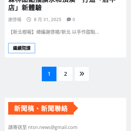
店」新體驗
謝啓楊
8 月 31, 2025
0
【新北樹報】總編謝啓楊/新北 以手作甜點…
繼續閱讀
文
1
2
章
分
新聞稿、新聞聯絡
頁
請寄送至 ntsn.news@gmail.com