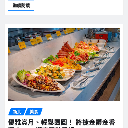
繼續閱讀
新北
美食
優雅賞月、輕鬆團圓！ 將捷金鬱金香