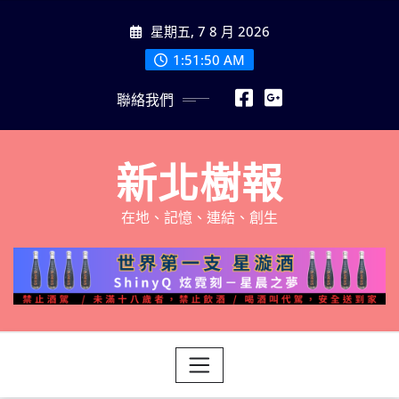
Skip
星期五, 7 8 月 2026
to
content
1:51:52 AM
聯絡我們
新北樹報
在地、記憶、連結、創生