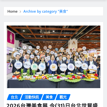
Home
Archive by category "美食"
台北
活動快訊
美食
觀光
2026台灣美食展 今(31)日台北世貿盛