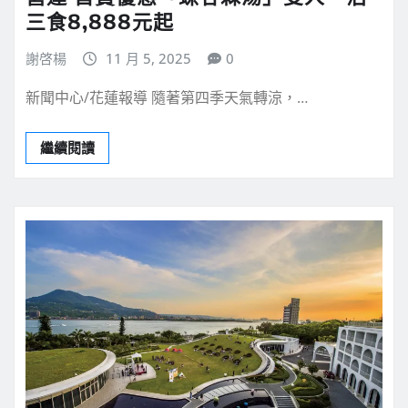
三食8,888元起
謝啓楊
11 月 5, 2025
0
新聞中心/花蓮報導 隨著第四季天氣轉涼，…
繼續閱讀