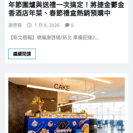
年節圍爐與送禮一次搞定！將捷金鬱金
香酒店年菜、春節禮盒熱銷預購中
謝啓楊
1 月 8, 2026
0
【新北樹報】總編謝啓楊/新北 準備迎接2…
繼續閱讀