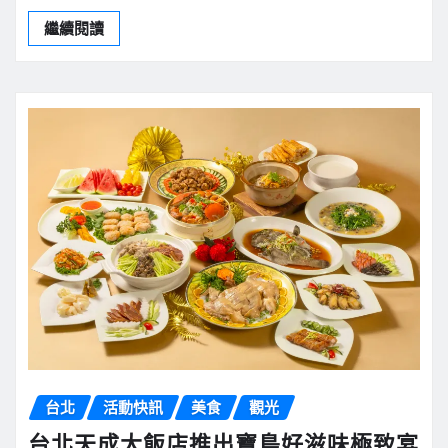
繼續閱讀
台北
活動快訊
美食
觀光
台北天成大飯店推出寶島好滋味極致宴