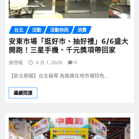
台北
活動
活動快訊
消費
安東市場「逛好市、抽好禮」6/6盛大
開跑！三星手機、千元獎項帶回家
謝啓楊
6 月 1, 2026
0
【新北樹報】台北報導 為推廣在地市場特色…
繼續閱讀