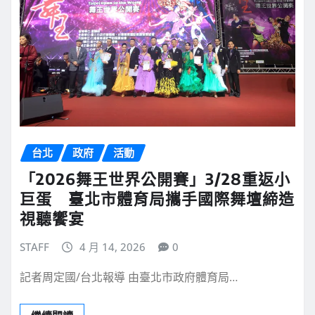
台北
政府
活動
「2026舞王世界公開賽」3/28重返小
巨蛋 臺北市體育局攜手國際舞壇締造
視聽饗宴
STAFF
4 月 14, 2026
0
記者周定國/台北報導 由臺北市政府體育局…