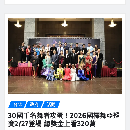
台北
政府
活動
30國千名舞者攻蛋！2026國標舞亞巡
賽2/27登場 總獎金上看320萬