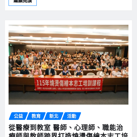
繼續閱讀
公益
教育
新北
活動
從醫療到教室 醫師、心理師、職能治
療師與教師跨界打造燒燙傷繪本志工培