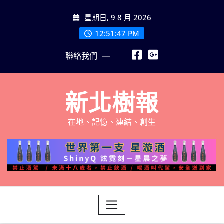
Skip
星期日, 9 8 月 2026
to
content
12:51:49 PM
聯絡我們
新北樹報
在地、記憶、連結、創生