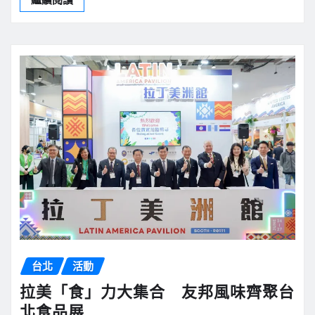
台北
活動
拉美「食」力大集合 友邦風味齊聚台
北食品展