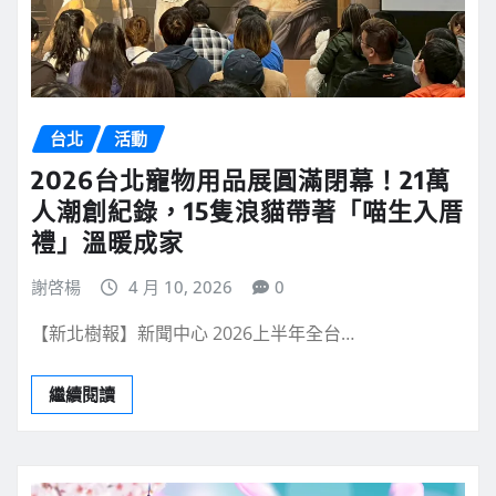
台北
活動
2026台北寵物用品展圓滿閉幕！21萬
人潮創紀錄，15隻浪貓帶著「喵生入厝
禮」溫暖成家
謝啓楊
4 月 10, 2026
0
【新北樹報】新聞中心 2026上半年全台…
繼續閱讀