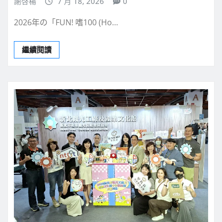
謝啓楊
7 月 18, 2026
0
2026年の「FUN! 嗜100 (Ho…
繼續閱讀