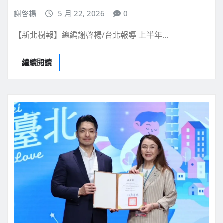
謝啓楊
5 月 22, 2026
0
【新北樹報】總編謝啓楊/台北報導 上半年…
繼續閱讀