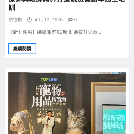
訓
謝啓楊
4 月 12, 2026
0
【新北樹報】總編謝啓楊/新北 為提升兒童…
繼續閱讀