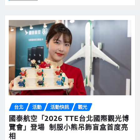
台北
活動
活動快訊
觀光
國泰航空「2026 TTE台北國際觀光博
覽會」登場 制服小熊吊飾盲盒首度亮
相