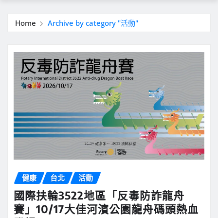
Home
Archive by category "活動"
健康
台北
活動
國際扶輪3522地區「反毒防詐龍舟
賽」10/17大佳河濱公園龍舟碼頭熱血