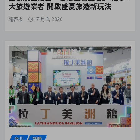
大旅遊業者 開啟盛夏旅遊新玩法
謝啓楊
7 月 8, 2026
台北
活動