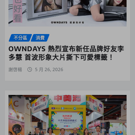
不分區
消費
OWNDAYS 熱烈宣布新任品牌好友李
多慧 首波形象大片撕下可愛標籤！
謝啓楊
5 月 26, 2026