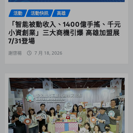
活動
活動快訊
高雄
「智能被動收入、1400億手搖、千元
小資創業」三大商機引爆 高雄加盟展
7/31登場
謝啓楊
7 月 18, 2026