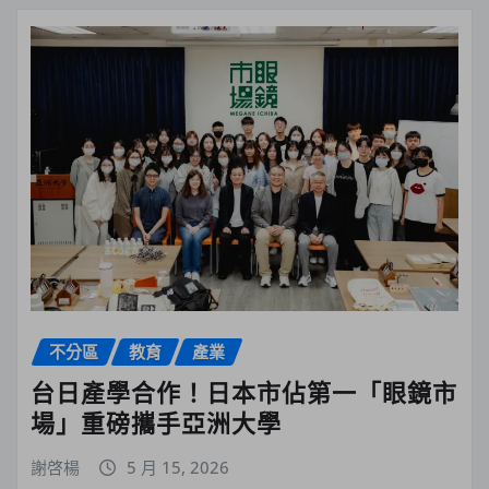
不分區
教育
產業
台日產學合作！日本市佔第一「眼鏡市
場」重磅攜手亞洲大學
謝啓楊
5 月 15, 2026