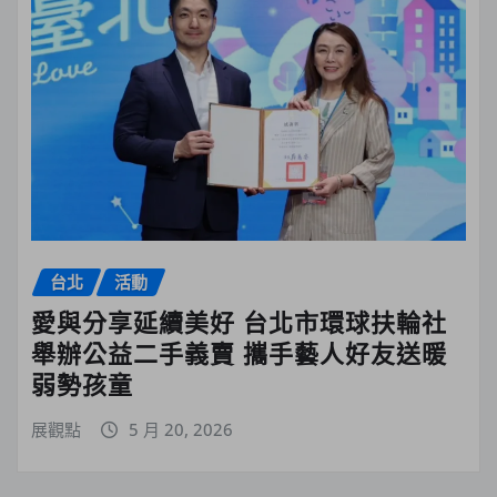
台北
活動
愛與分享延續美好 台北市環球扶輪社
舉辦公益二手義賣 攜手藝人好友送暖
弱勢孩童
展觀點
5 月 20, 2026