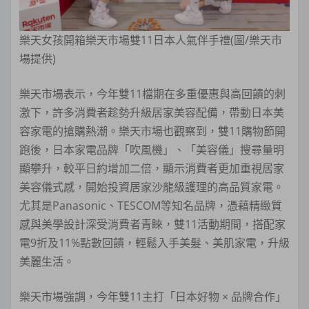
樂天女孩開箱樂天市場雙11日本人氣伴手禮(圖/樂天市
場提供)
樂天市場表示，今年雙11檔期在多重優惠與高回饋的刺
激下，許多消費者趁勢升級居家美容配備，帶動日本美
容家電的搶購熱潮。樂天市場也觀察到，雙11購物節開
跑後，日本家電品牌「吹風機」、「美容儀」搜尋量明
顯攀升，較平日約增加二倍，顯示消費者更加重視居家
美容儀式感，開始投資居家沙龍級護理的高品質家電。
尤其是Panasonic、TESCOM等知名品牌，憑藉精緻質
感與美學設計深受消費者青睞，雙11活動期間，搭配家
電9折及11%點數回饋，輕鬆入手美髮、美肌家電，升級
美麗生活。
樂天市場強調，今年雙11主打「日本好物 × 品牌合作」