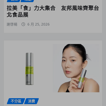
拉美「食」力大集合 友邦風味齊聚台
北食品展
謝啓楊
6 月 25, 2026
不分區
消費