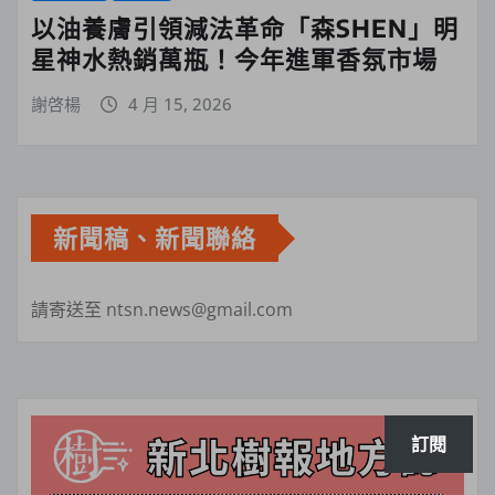
以油養膚引領減法革命「森SHEN」明
星神水熱銷萬瓶！今年進軍香氛市場
謝啓楊
4 月 15, 2026
新聞稿、新聞聯絡
請寄送至 ntsn.news@gmail.com
訂閱