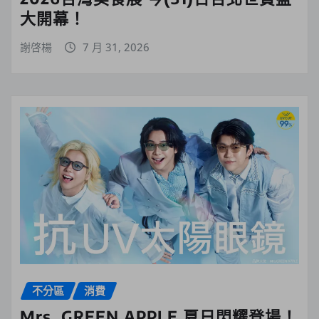
大開幕！
謝啓楊
7 月 31, 2026
不分區
消費
Mrs. GREEN APPLE 夏日閃耀登場！