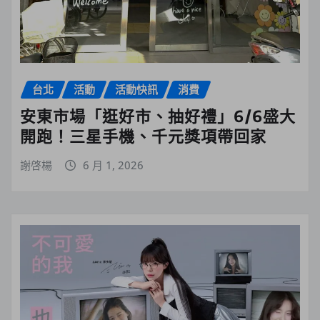
台北
活動
活動快訊
消費
安東市場「逛好市、抽好禮」6/6盛大
開跑！三星手機、千元獎項帶回家
謝啓楊
6 月 1, 2026