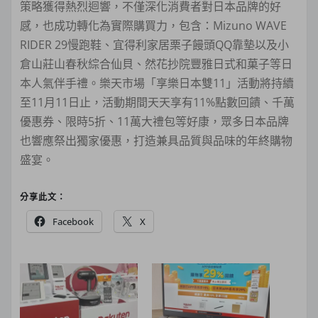
策略獲得熱烈迴響，不僅深化消費者對日本品牌的好
感，也成功轉化為實際購買力，包含：Mizuno WAVE
RIDER 29慢跑鞋、宜得利家居栗子饅頭QQ靠墊以及小
倉山莊山春秋綜合仙貝、然花抄院豐雅日式和菓子等日
本人氣伴手禮。樂天市場「享樂日本雙11」活動將持續
至11月11日止，活動期間天天享有11%點數回饋、千萬
優惠券、限時5折、11萬大禮包等好康，眾多日本品牌
也響應祭出獨家優惠，打造兼具品質與品味的年終購物
盛宴。
分享此文：
Facebook
X