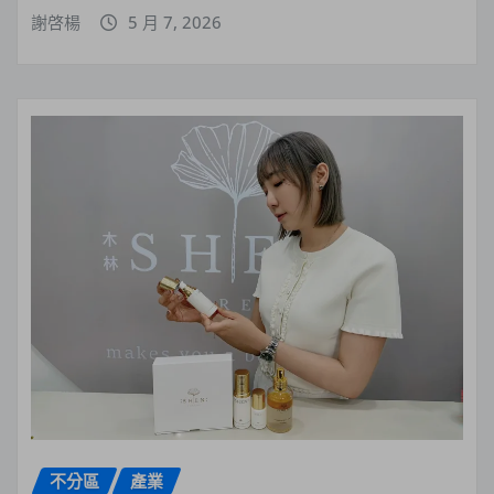
謝啓楊
5 月 7, 2026
不分區
產業