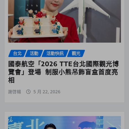
台北
活動
活動快訊
觀光
國泰航空「2026 TTE台北國際觀光博
覽會」登場 制服小熊吊飾盲盒首度亮
相
謝啓楊
5 月 22, 2026