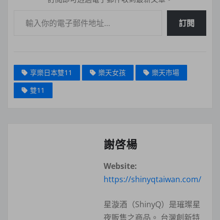
輸入你的電子郵件地址…
訂閱
享樂日本雙11
樂天女孩
樂天市場
雙11
謝啓楊
Website:
https://shinyqtaiwan.com/
星漩酒（ShinyQ）是璀璨星
夜販售之商品。 台灣創新特