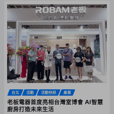
台北
活動
活動快訊
產業
老板電器首度亮相台灣室博會 AI智慧
廚房打造未來生活