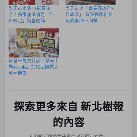
樂天市場雙11彩蛋來
樂天市場「會員感謝日x
了！獨家加碼優惠 「一
日本祭」 超狂獨家折扣
日限定」驚喜開箱
最高享29%回饋
普發一萬買什麼？樂天市
場4大選品 加碼回饋放大
萬元價值
探索更多來自 新北樹報
的內容
訂閱即可透過電子郵件收到最新文章。