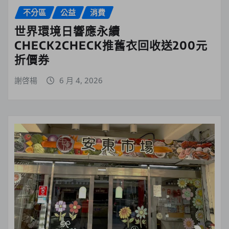
不分區
公益
消費
世界環境日響應永續
CHECK2CHECK推舊衣回收送200元
折價券
謝啓楊
6 月 4, 2026