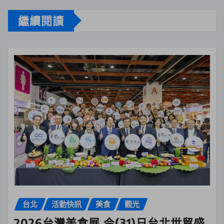
繼續閱讀
台北
活動快訊
美食
觀光
2026台灣美食展 今(31)日台北世貿盛