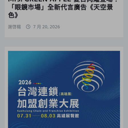
「眼鏡市場」全新代言廣告《天空景
色》
謝啓楊
7 月 20, 2026