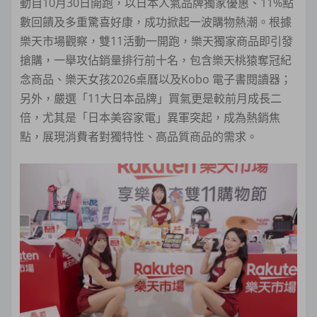
動自10月30日開跑，以日本人氣品牌獨家優惠、11%點
數回饋及多重驚喜好康，成功掀起一波購物熱潮。根據
樂天市場觀察，雙11活動一開跑，樂天獨家商品即引發
搶購，一舉攻佔銷量排行前十名，包含樂天桃猿奪冠紀
念商品、樂天女孩2026桌曆以及Kobo 電子書閱讀器；
另外，嚴選「11大日本品牌」買氣更是較前月成長二
倍，尤其是「日本美容家電」異軍突起，成為熱銷焦
點，展現消費者對獨特性、高品質商品的需求。