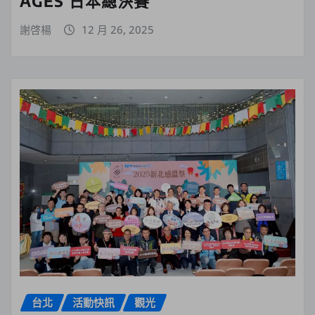
AGES 日本總決賽
謝啓楊
12 月 26, 2025
台北
活動快訊
觀光