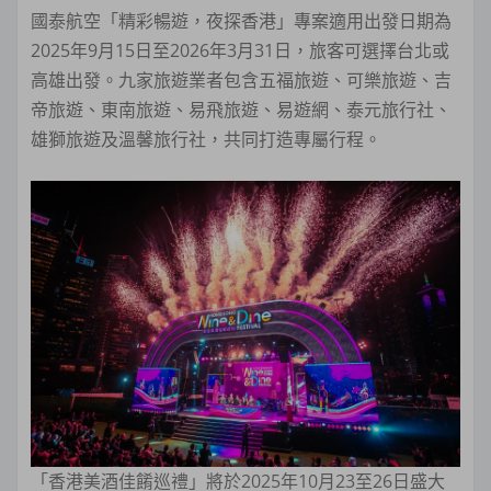
國泰航空「精彩暢遊，夜探香港」專案適用出發日期為
2025年9月15日至2026年3月31日，旅客可選擇台北或
高雄出發。九家旅遊業者包含五福旅遊、可樂旅遊、吉
帝旅遊、東南旅遊、易飛旅遊、易遊網、泰元旅行社、
雄獅旅遊及溫馨旅行社，共同打造專屬行程。
「香港美酒佳餚巡禮」將於2025年10月23至26日盛大