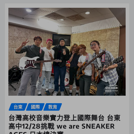
台東
國際
教育
台灣高校音樂實力登上國際舞台 台東
高中12/28挑戰 we are SNEAKER