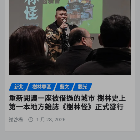
新北
樹林專區
藝文
觀光
重新閱讀一座被借過的城市 樹林史上
第一本地方雜誌《樹林怪》正式發行
謝啓楊
1 月 28, 2026