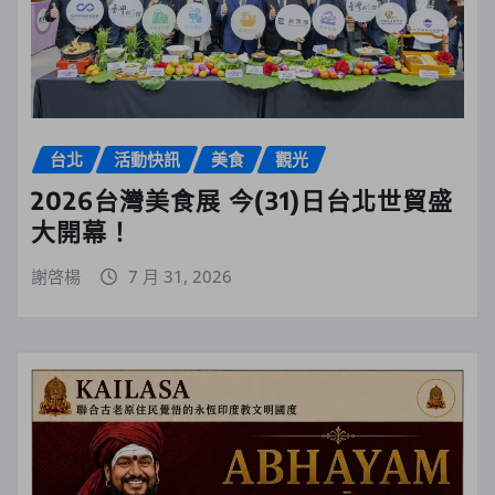
台北
活動快訊
美食
觀光
2026台灣美食展 今(31)日台北世貿盛
大開幕！
謝啓楊
7 月 31, 2026