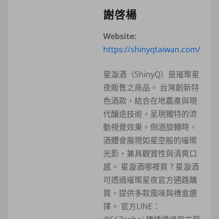
謝啓楊
Website:
https://shinyqtaiwan.com/
星漩酒（ShinyQ）是璀璨星
夜販售之商品。 台灣創新特
色酒款，結合在地農產與現
代釀造技術，呈現獨特的流
動視覺效果。倒酒旋轉時，
酒體會展現如星空般的璀璨
光影，兼具觀賞性與清爽口
感。 星漩酒哪裡買？星漩酒
可透過璀璨星夜官方通路購
買，提供多款風味與禮盒選
擇。 官方LINE：