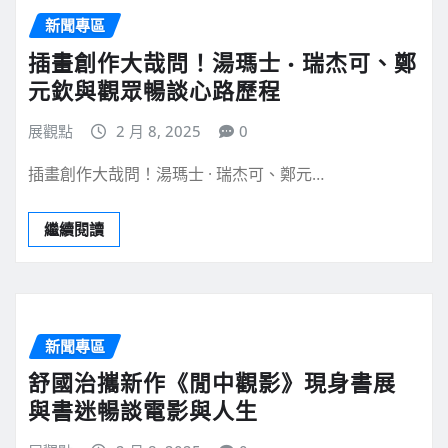
新聞專區
插畫創作大哉問！湯瑪士 · 瑞杰可、鄭
元欽與觀眾暢談心路歷程
展觀點
2 月 8, 2025
0
插畫創作大哉問！湯瑪士 · 瑞杰可、鄭元…
繼續閱讀
新聞專區
舒國治攜新作《閒中觀影》現身書展
與書迷暢談電影與人生