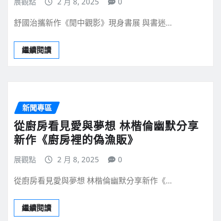
展觀點
2 月 8, 2025
0
舒國治攜新作《閒中觀影》現身書展 與書迷…
繼續閱讀
新聞專區
從廚房看見愛與夢想 林楷倫幽默分享
新作《廚房裡的偽漁販》
展觀點
2 月 8, 2025
0
從廚房看見愛與夢想 林楷倫幽默分享新作《…
繼續閱讀