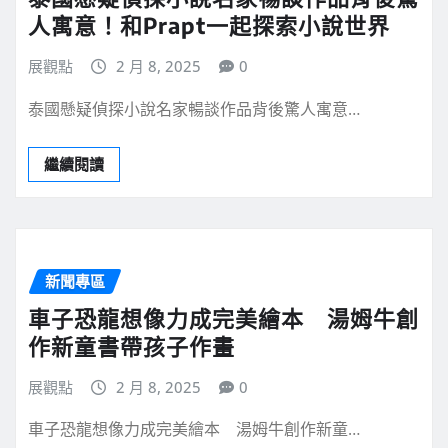
人寓意！和Prapt一起探索小說世界
展觀點
2 月 8, 2025
0
泰國懸疑偵探小說名家暢談作品背後驚人寓意…
繼續閱讀
新聞專區
車子恐龍想像力成完美繪本 湯姆牛創
作新童書帶孩子作畫
展觀點
2 月 8, 2025
0
車子恐龍想像力成完美繪本 湯姆牛創作新童…