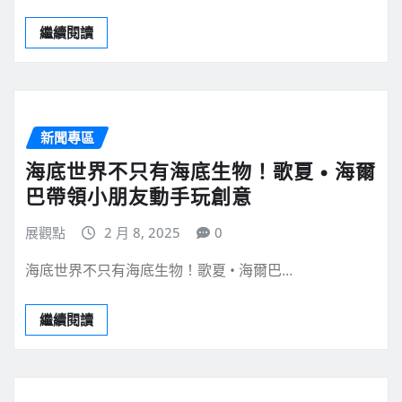
繼續閱讀
新聞專區
海底世界不只有海底生物！歌夏 • 海爾
巴帶領小朋友動手玩創意
展觀點
2 月 8, 2025
0
海底世界不只有海底生物！歌夏 • 海爾巴…
繼續閱讀