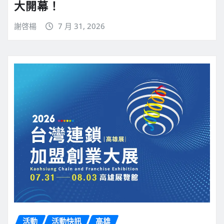
大開幕！
謝啓楊
7 月 31, 2026
活動
活動快訊
高雄