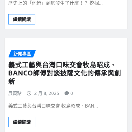
歷史上的「他們」到底發生了什麼！？ 挖掘…
繼續閱讀
新聞專區
義式工藝與台灣口味交會牧島昭成、
BANCO師傅對談披薩文化的傳承與創
新
展觀點
2 月 8, 2025
0
義式工藝與台灣口味交會 牧島昭成、BAN…
繼續閱讀