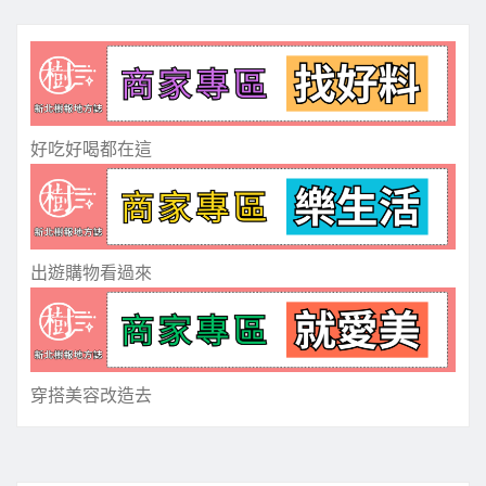
好吃好喝都在這
出遊購物看過來
穿搭美容改造去