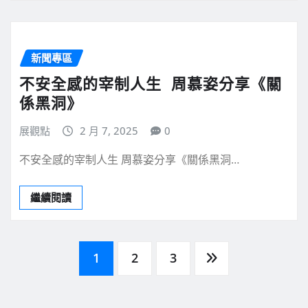
新聞專區
不安全感的宰制人生 周慕姿分享《關
係黑洞》
展觀點
2 月 7, 2025
0
不安全感的宰制人生 周慕姿分享《關係黑洞…
繼續閱讀
文
1
2
3
章