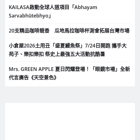
KAILASA啟動全球人道項目「Abhayam
Sarvabhūtebhyo」
20支精品咖啡競香 瓜地馬拉咖啡杯測會拓展台灣市場
小倉屋2026土用丑「盛夏鰻魚祭」7/24日開跑 攜手大
苑子、樂扣樂扣 祭史上最強五大活動抗酷暑
Mrs. GREEN APPLE 夏日閃耀登場！「眼鏡市場」全新
代言廣告《天空景色》