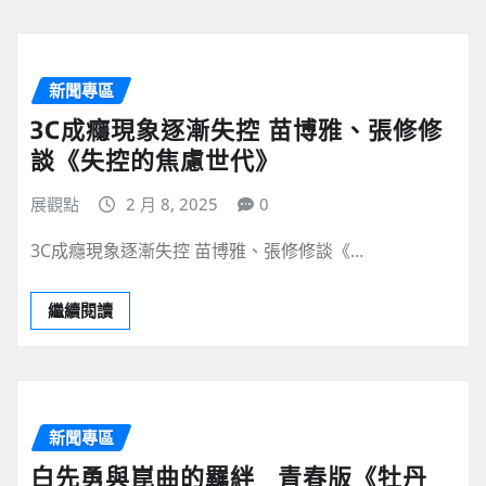
新聞專區
3C成癮現象逐漸失控 苗博雅、張修修
談《失控的焦慮世代》
展觀點
2 月 8, 2025
0
3C成癮現象逐漸失控 苗博雅、張修修談《…
繼續閱讀
新聞專區
白先勇與崑曲的羈絆 青春版《牡丹