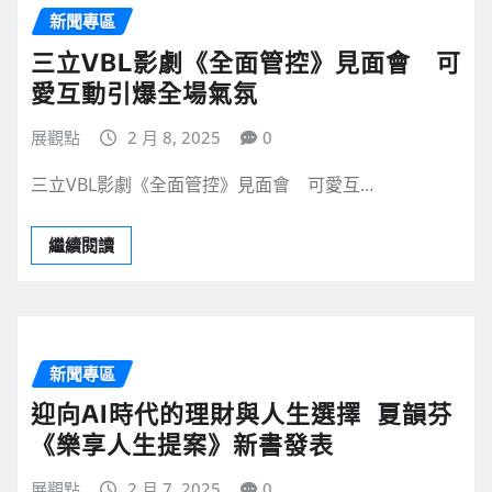
新聞專區
三立VBL影劇《全面管控》見面會 可
愛互動引爆全場氣氛
展觀點
2 月 8, 2025
0
三立VBL影劇《全面管控》見面會 可愛互…
繼續閱讀
新聞專區
迎向AI時代的理財與人生選擇 夏韻芬
《樂享人生提案》新書發表
展觀點
2 月 7, 2025
0