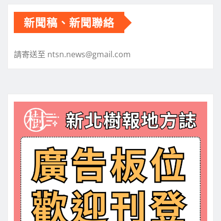
分
新聞稿、新聞聯絡
頁
請寄送至 ntsn.news@gmail.com