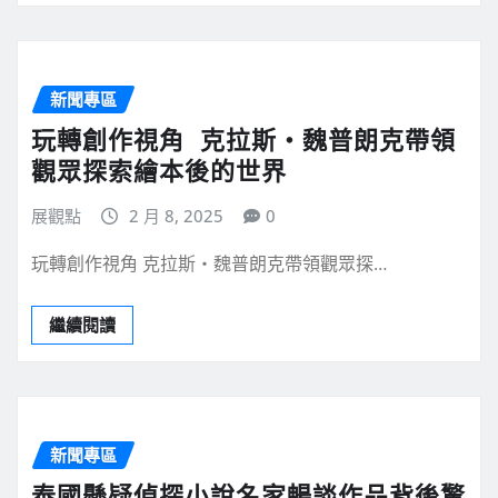
新聞專區
玩轉創作視角 克拉斯・魏普朗克帶領
觀眾探索繪本後的世界
展觀點
2 月 8, 2025
0
玩轉創作視角 克拉斯・魏普朗克帶領觀眾探…
繼續閱讀
新聞專區
泰國懸疑偵探小說名家暢談作品背後驚