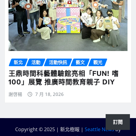
新北
活動
活動快訊
藝文
觀光
王鼎時間科藝體驗館亮相「FUN! 嗜
100」展覽 推廣時間教育親子 DIY
謝啓楊
7 月 18, 2026
訂閱
Copyright © 2025 | 新北樹報
|
Seattle News
by