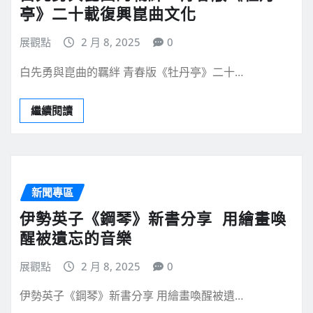
亭》二十載復興崑曲文化
展觀點
2 月 8, 2025
0
白先勇與崑曲的羈絆 青春版《牡丹亭》二十…
繼續閱讀
新聞專區
伊勢英子《鋼琴》新書分享 用繪畫喚
醒被遺忘的音樂
展觀點
2 月 8, 2025
0
伊勢英子《鋼琴》新書分享 用繪畫喚醒被遺…