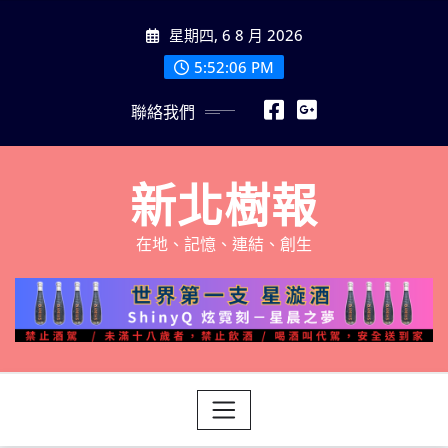
Skip
星期四, 6 8 月 2026
to
content
5:52:07 PM
聯絡我們
新北樹報
在地、記憶、連結、創生