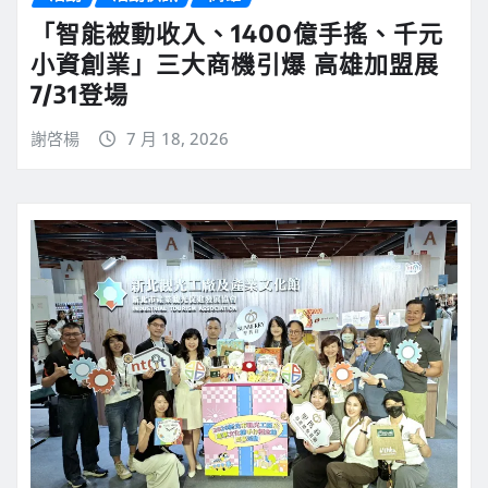
「智能被動收入、1400億手搖、千元
小資創業」三大商機引爆 高雄加盟展
7/31登場
謝啓楊
7 月 18, 2026