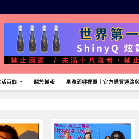
生活百態
關於樹報
星漩酒哪裡買｜官方購買通路與L