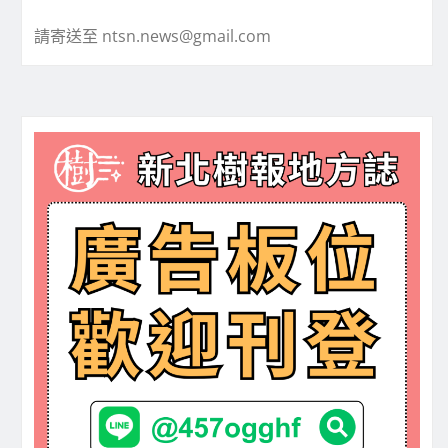
請寄送至 ntsn.news@gmail.com