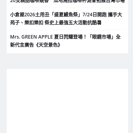
20支精品咖啡競香 瓜地馬拉咖啡杯測會拓展台灣市場
小倉屋2026土用丑「盛夏鰻魚祭」7/24日開跑 攜手大
苑子、樂扣樂扣 祭史上最強五大活動抗酷暑
Mrs. GREEN APPLE 夏日閃耀登場！「眼鏡市場」全
新代言廣告《天空景色》