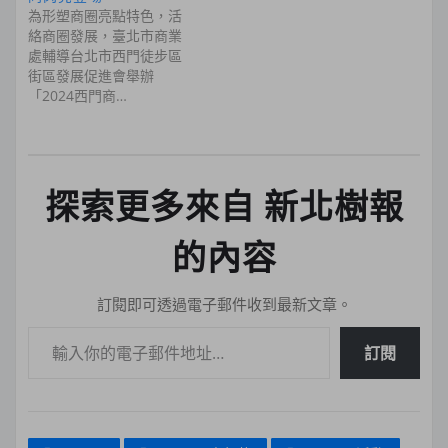
為形塑商圈亮點特色，活
絡商圈發展，臺北市商業
處輔導台北市西門徒步區
街區發展促進會舉辦
「2024西門商…
探索更多來自 新北樹報
的內容
訂閱即可透過電子郵件收到最新文章。
輸入你的電子郵件地址…
訂閱