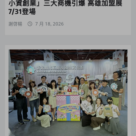
小資創業」三大商機引爆 高雄加盟展
7/31登場
謝啓楊
7 月 18, 2026