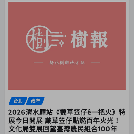
台北
政府
2026渭水驛站《戴草笠仔ê一把火》特
展今日開展 戴草笠仔點燃百年火光！
文化局雙展回望臺灣農民組合100年