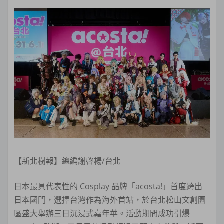
【新北樹報】總編謝啓楊/台北
日本最具代表性的 Cosplay 品牌「acosta!」首度跨出
日本國門，選擇台灣作為海外首站，於台北松山文創園
區盛大舉辦三日沉浸式嘉年華。活動期間成功引爆