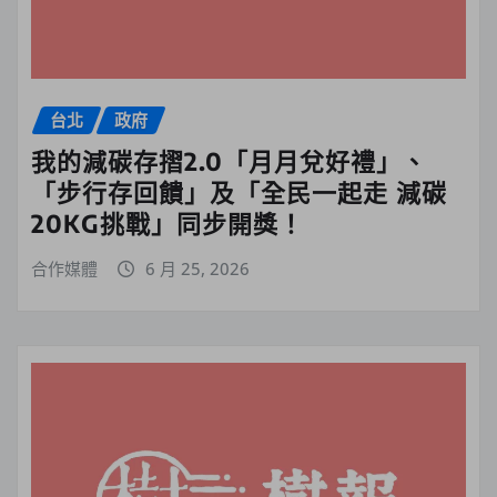
台北
政府
我的減碳存摺2.0「月月兌好禮」、
「步行存回饋」及「全民一起走 減碳
20KG挑戰」同步開獎！
合作媒體
6 月 25, 2026