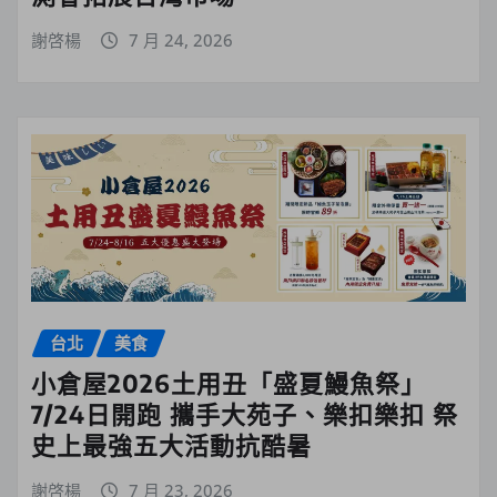
謝啓楊
7 月 24, 2026
台北
美食
小倉屋2026土用丑「盛夏鰻魚祭」
7/24日開跑 攜手大苑子、樂扣樂扣 祭
史上最強五大活動抗酷暑
謝啓楊
7 月 23, 2026