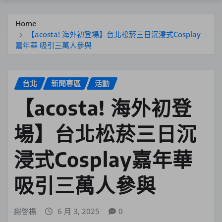
Home
【acosta! 海外初登場】台北松菸三日沉浸式Cosplay
嘉年華 吸引三萬人參與
台北
新聞專區
活動
【acosta! 海外初登
場】台北松菸三日沉
浸式Cosplay嘉年華
吸引三萬人參與
謝啓楊
6 月 3, 2025
0