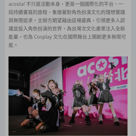
acosta! 不只是活動本身，更是一個國際化的平台、一
段持續書寫的旅程，象徵著對角色扮演文化的理想實踐
與無限追求。主辦方期望藉由這場盛典，引領更多人認
識並投入角色扮演的世界，為台灣次文化產業注入全新
能量，也為 Cosplay 文化在國際舞台上開創更多無限可
能。