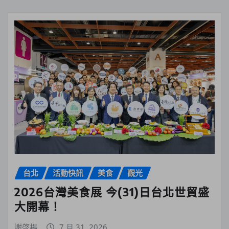
台北
活動快訊
美食
觀光
2026台灣美食展 今(31)日台北世貿盛
大開幕！
謝啓楊
7 月 31, 2026