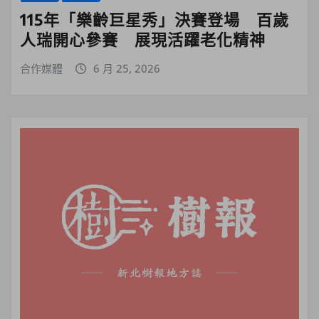
115年「樂齡巨星秀」決賽登場 百歲
人瑞開心參賽 展現活躍老化精神
合作媒體
6 月 25, 2026