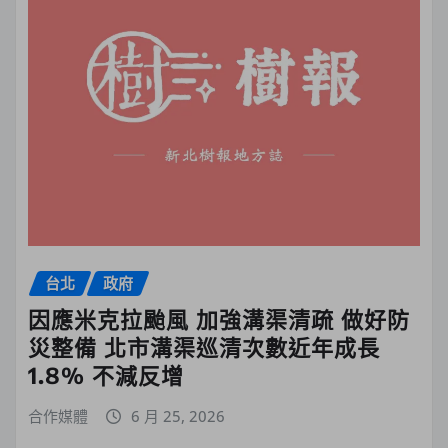
台北
政府
因應米克拉颱風 加強溝渠清疏 做好防
災整備 北市溝渠巡清次數近年成長
1.8% 不減反增
合作媒體
6 月 25, 2026