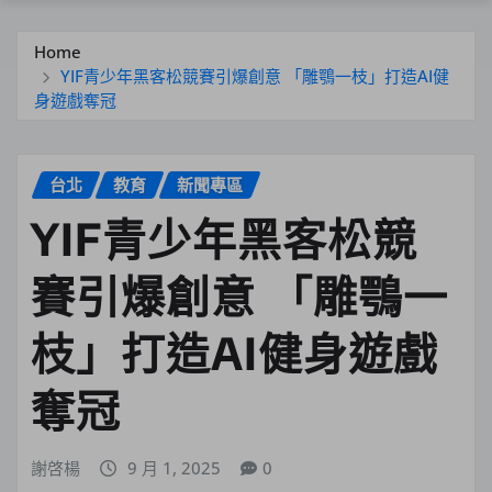
Home
YIF青少年黑客松競賽引爆創意 「雕鶚一枝」打造AI健
身遊戲奪冠
台北
教育
新聞專區
YIF青少年黑客松競
賽引爆創意 「雕鶚一
枝」打造AI健身遊戲
奪冠
謝啓楊
9 月 1, 2025
0