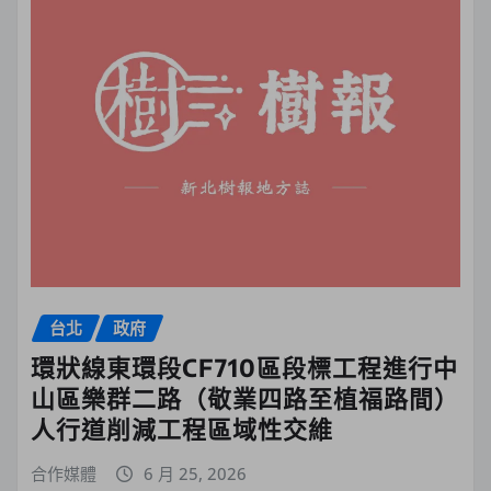
台北
政府
環狀線東環段CF710區段標工程進行中
山區樂群二路（敬業四路至植福路間）
人行道削減工程區域性交維
合作媒體
6 月 25, 2026