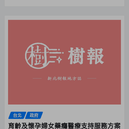
台北
政府
育齡及懷孕婦女藥癮醫療支持服務方案