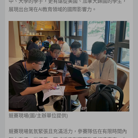
中、大學的學子，更有遠從美國、加拿大歸國的學生，
展現出台灣在AI教育領域的國際影響力。
競賽現場(圖/主辦單位提供)
競賽現場氣氛緊張且充滿活力，參賽隊伍在有限時間內