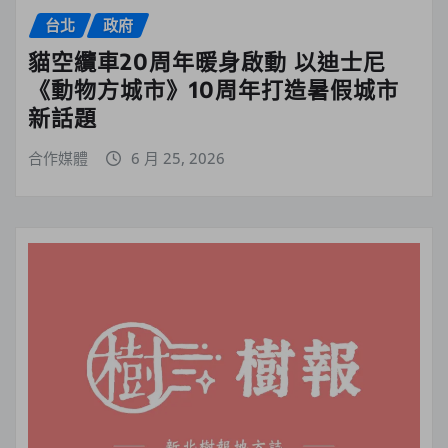
台北
政府
貓空纜車20周年暖身啟動 以迪士尼
《動物方城市》10周年打造暑假城市
新話題
合作媒體
6 月 25, 2026