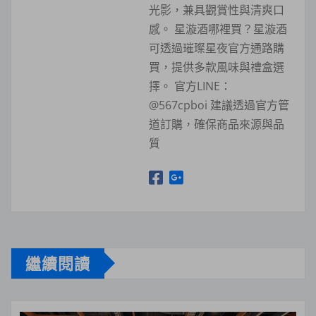
光影，兼具觀賞性與清爽口
感。 星漩酒哪裡買？星漩酒
可透過璀璨星夜官方通路購
買，提供多款風味與禮盒選
擇。 官方LINE：
@567cpboi 建議透過官方管
道訂購，確保商品來源與品
質
繼續閱讀