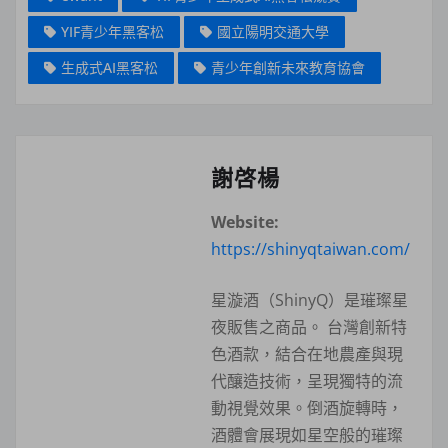
YIF青少年黑客松
國立陽明交通大學
生成式AI黑客松
青少年創新未來教育協會
謝啓楊
Website:
https://shinyqtaiwan.com/
星漩酒（ShinyQ）是璀璨星
夜販售之商品。 台灣創新特
色酒款，結合在地農產與現
代釀造技術，呈現獨特的流
動視覺效果。倒酒旋轉時，
酒體會展現如星空般的璀璨