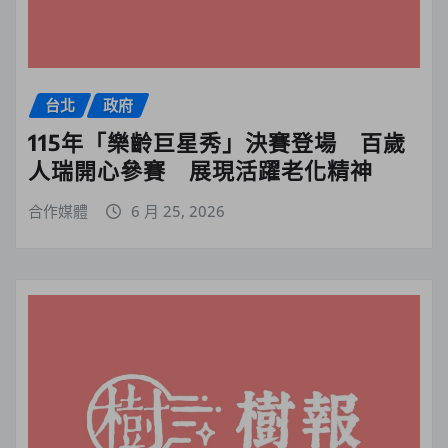
台北
政府
115年「樂齡巨星秀」決賽登場 百歲
人瑞開心參賽 展現活躍老化精神
合作媒體
6 月 25, 2026