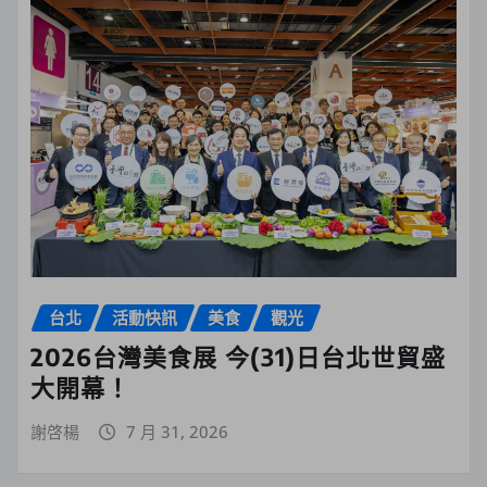
台北
活動快訊
美食
觀光
2026台灣美食展 今(31)日台北世貿盛
大開幕！
謝啓楊
7 月 31, 2026