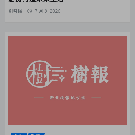
謝啓楊
7 月 9, 2026