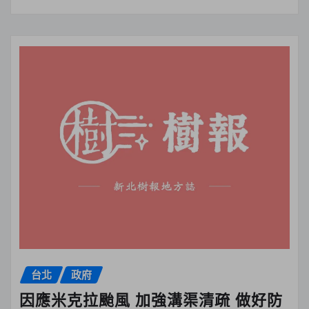
台北
政府
因應米克拉颱風 加強溝渠清疏 做好防