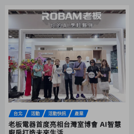
台北
活動
活動快訊
產業
老板電器首度亮相台灣室博會 AI智慧
廚房打造未來生活