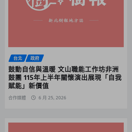
台北
政府
鼓動自信與溫暖 文山職能工作坊非洲
鼓團 115年上半年關懷演出展現「自我
賦能」新價值
合作媒體
6 月 25, 2026