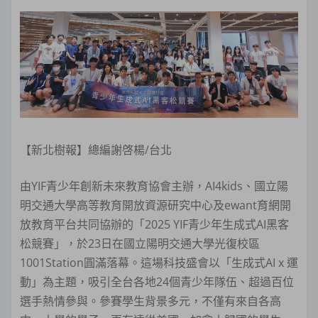
【新北樹報】總編謝啓楊/台北
由YIF青少年創新未來教育協會主辦，AI4kids、國立陽
明交通大學高等教育開放資源研究中心及ewant育網開
放教育平台共同協辦的「2025 YIF青少年生成式AI黑客
松競賽」，於23日在國立陽明交通大學光復校區
1001Station圓滿落幕。這場科技盛會以「生成式AI x 運
動」為主題，吸引全台各地24個青少年隊伍、超過百位
選手熱情參與。參賽學生背景多元，不僅有來自各高