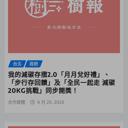
台北
政府
我的減碳存摺2.0「月月兌好禮」、
「步行存回饋」及「全民一起走 減碳
20KG挑戰」同步開獎！
合作媒體
6 月 25, 2026