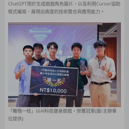
ChatGPT用於生成遊戲角色圖片，以及利用Cursor協助
程式編寫，展現出高度的技術整合與應用能力。
「雕鶚一枝」以AI科技健身遊戲，榮獲冠軍(圖/主辦單
位提供)