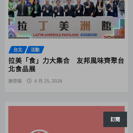
台北
活動
拉美「食」力大集合 友邦風味齊聚台
北食品展
謝啓楊
6 月 25, 2026
訂閱