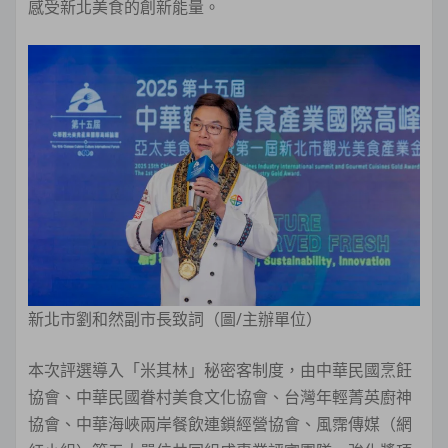
感受新北美食的創新能量。
新北市劉和然副市長致詞（圖/主辦單位）
本次評選導入「米其林」秘密客制度，由中華民國烹飪
協會、中華民國眷村美食文化協會、台灣年輕菁英廚神
協會、中華海峽兩岸餐飲連鎖經營協會、風霈傳媒（網