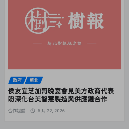
政府
新北
侯友宜芝加哥晚宴會見美方政商代表
盼深化台美智慧製造與供應鏈合作
合作媒體
6 月 22, 2026