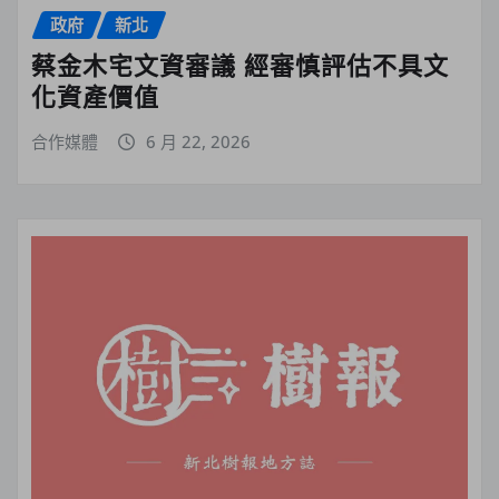
政府
新北
蔡金木宅文資審議 經審慎評估不具文
化資產價值
合作媒體
6 月 22, 2026