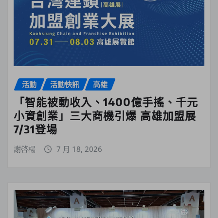
活動
活動快訊
高雄
「智能被動收入、1400億手搖、千元
小資創業」三大商機引爆 高雄加盟展
7/31登場
謝啓楊
7 月 18, 2026