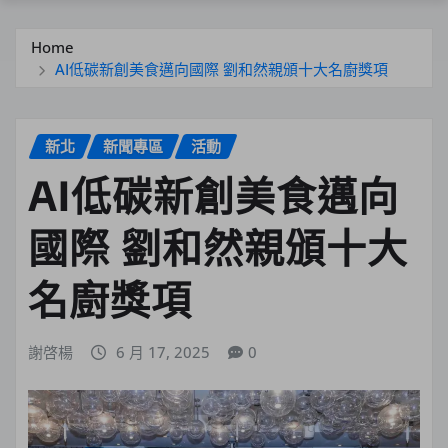
Home
AI低碳新創美食邁向國際 劉和然親頒十大名廚獎項
新北
新聞專區
活動
AI低碳新創美食邁向
國際 劉和然親頒十大
名廚獎項
謝啓楊
6 月 17, 2025
0