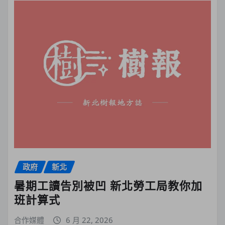
政府
新北
暑期工讀告別被凹 新北勞工局教你加
班計算式
合作媒體
6 月 22, 2026