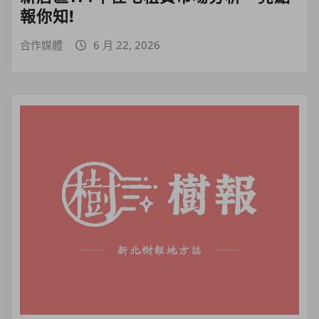
報你知!
合作媒體
6 月 22, 2026