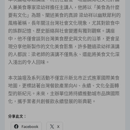
人兼美食專家梁幼祥擔任主講人，他將以「美食為什麼
要有文化」為題、闡述美食的真諦 梁幼祥以幽默犀利的
風格著稱，長年關注台灣社會文化現象，尤其對飲食中
的族群記憶、歷史脈絡與社會變遷有獨到觀察。講座
中，他不僅會談到台灣美食歷史與文化的沿革，更會呈
現分享他新製作的文化美食影集，許多聽過梁幼祥演講
的人都說：梁老師的演講不僅雋永、還能將美食文化深
入淺出的令人回味。
本次論壇及系列活動不僅宣示新北市正式進軍國際美食
地圖，更標誌著台灣餐飲產業向AI、永續、文化全面轉
型的新紀元。未來，主辦單位將持續推動城市品牌國際
化，攜手業者共創餐飲永續發展的新典範。
分享此文：
Facebook
X