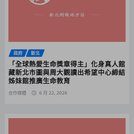
政府
新北
「全球熱愛生命獎章得主」化身真人館
藏新北市圖與周大觀讀出希望中心締結
姊妹館推廣生命教育
合作媒體
6 月 22, 2026