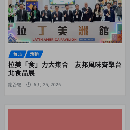
台北
活動
拉美「食」力大集合 友邦風味齊聚台
北食品展
謝啓楊
6 月 25, 2026