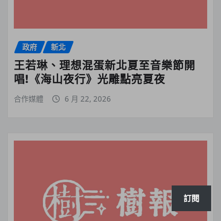
政府
新北
王若琳、理想混蛋新北夏至音樂節開
唱!《海山夜行》光雕點亮夏夜
合作媒體
6 月 22, 2026
訂閱