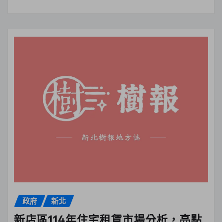
政府
新北
新店區114年住宅租賃市場分析，亮點