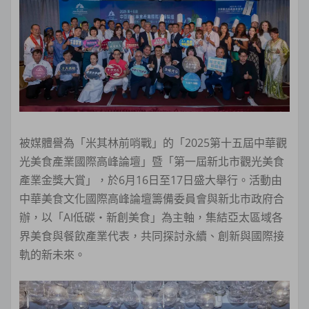
被媒體譽為「米其林前哨戰」的「2025第十五屆中華觀
光美食產業國際高峰論壇」暨「第一屆新北市觀光美食
產業金獎大賞」，於6月16日至17日盛大舉行。活動由
中華美食文化國際高峰論壇籌備委員會與新北市政府合
辦，以「AI低碳‧新創美食」為主軸，集結亞太區域各
界美食與餐飲產業代表，共同探討永續、創新與國際接
軌的新未來。