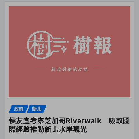
政府
新北
侯友宜考察芝加哥Riverwalk 吸取國
際經驗推動新北水岸觀光