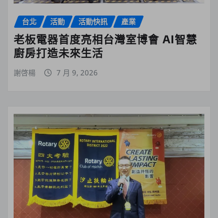
台北
活動
活動快訊
產業
老板電器首度亮相台灣室博會 AI智慧
廚房打造未來生活
謝啓楊
7 月 9, 2026