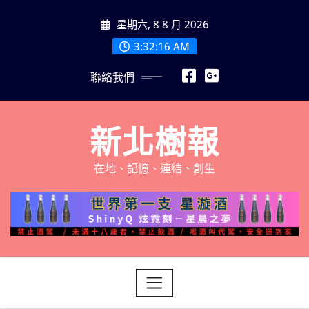
Skip
星期六, 8 8 月 2026
to
content
3:32:17 AM
聯絡我們
新北樹報
在地、記憶、連結、創生