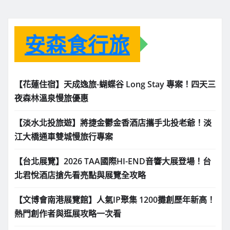
安森食行旅
【花蓮住宿】天成逸旅-蝴蝶谷 Long Stay 專案！四天三
夜森林溫泉慢旅優惠
【淡水北投旅遊】將捷金鬱金香酒店攜手北投老爺！淡
江大橋通車雙城慢旅行專案
【台北展覽】2026 TAA國際HI-END音響大展登場！台
北君悅酒店搶先看亮點與展覽全攻略
【文博會南港展覽館】人氣IP聚集 1200攤創歷年新高！
熱門創作者與逛展攻略一次看