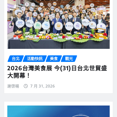
台北
活動快訊
美食
觀光
2026台灣美食展 今(31)日台北世貿盛
大開幕！
謝啓楊
7 月 31, 2026