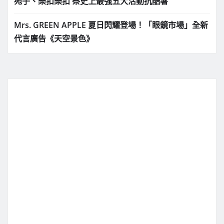
苑子、樂扣樂扣 祭史上最強五大活動抗酷暑
Mrs. GREEN APPLE 夏日閃耀登場！「眼鏡市場」全新
代言廣告《天空景色》