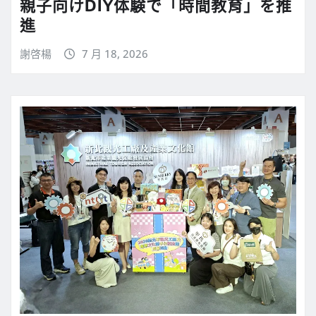
親子向けDIY体験で「時間教育」を推
進
謝啓楊
7 月 18, 2026