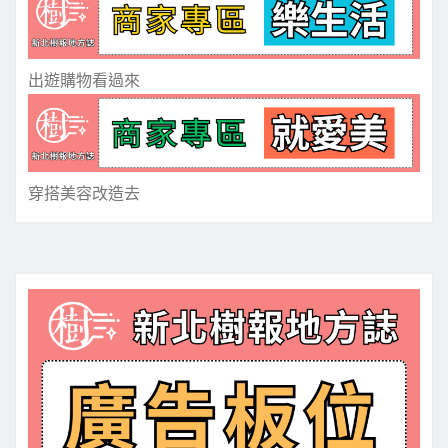
出遊購物看過來
穿搭美容改造去