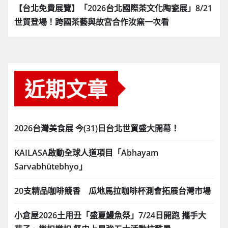
【台北免費展覽】「2026台北國際茶文化陶瓷展」8/21
世貿登場！跨國茶藝與故宮合作汝窯一次看
近期文章
2026台灣美食展 今(31)日台北世貿盛大開幕！
KAILASA啟動全球人道項目「Abhayam
Sarvabhūtebhyo」
20支精品咖啡競香 瓜地馬拉咖啡杯測會拓展台灣市場
小倉屋2026土用丑「盛夏鰻魚祭」7/24日開跑 攜手大