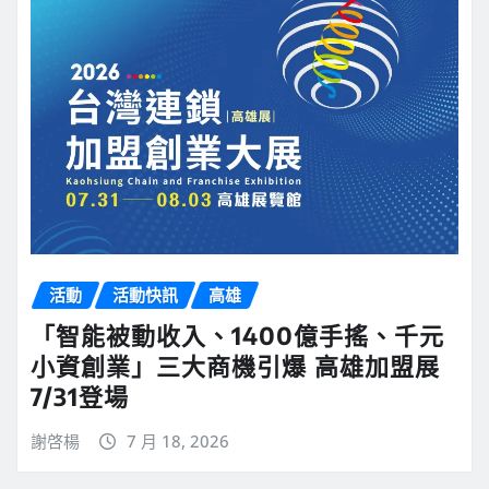
活動
活動快訊
高雄
「智能被動收入、1400億手搖、千元
小資創業」三大商機引爆 高雄加盟展
7/31登場
謝啓楊
7 月 18, 2026