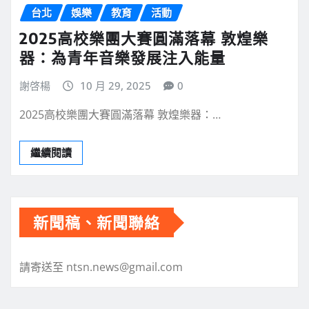
台北
娛樂
教育
活動
2025高校樂團大賽圓滿落幕 敦煌樂
器：為青年音樂發展注入能量
謝啓楊
10 月 29, 2025
0
2025高校樂團大賽圓滿落幕 敦煌樂器：…
繼續閱讀
新聞稿、新聞聯絡
請寄送至 ntsn.news@gmail.com