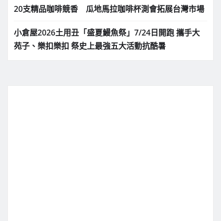
20支精品咖啡競香 瓜地馬拉咖啡杯測會拓展台灣市場
小倉屋2026土用丑「盛夏鰻魚祭」7/24日開跑 攜手大
苑子、樂扣樂扣 祭史上最強五大活動抗酷暑