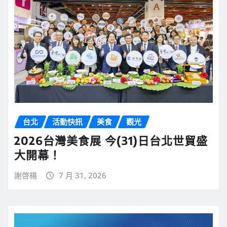
台北
活動快訊
美食
觀光
2026台灣美食展 今(31)日台北世貿盛
大開幕！
謝啓楊
7 月 31, 2026