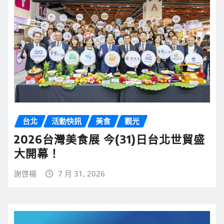
台北
活動快訊
美食
觀光
2026台灣美食展 今(31)日台北世貿盛
大開幕！
謝啓楊
7 月 31, 2026