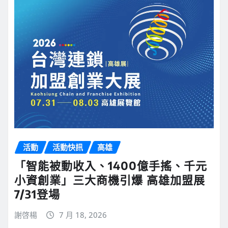
活動
活動快訊
高雄
「智能被動收入、1400億手搖、千元
小資創業」三大商機引爆 高雄加盟展
7/31登場
謝啓楊
7 月 18, 2026