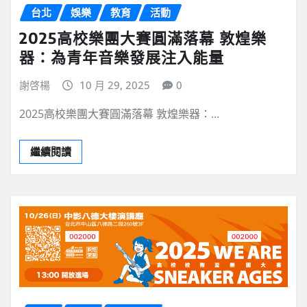
台北
娛樂
教育
活動
2025高校樂團大賽圓滿落幕 敦煌樂
器：為青年音樂發展注入能量
謝啓楊
10 月 29, 2025
0
2025高校樂團大賽圓滿落幕 敦煌樂器：…
繼續閱讀