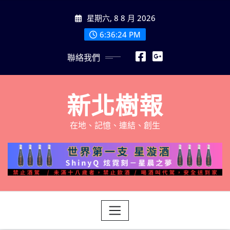
Skip
星期六, 8 8 月 2026
to
content
6:36:25 PM
聯絡我們
新北樹報
在地、記憶、連結、創生