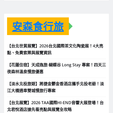
安森食行旅
【台北世貿展覽】2026台北國際茶文化陶瓷展！4大亮
點、免費索票與展覽資訊
【花蓮住宿】天成逸旅-蝴蝶谷 Long Stay 專案！四天三
夜森林溫泉慢旅優惠
【淡水北投旅遊】將捷金鬱金香酒店攜手北投老爺！淡
江大橋通車雙城慢旅行專案
【台北展覽】2026 TAA國際HI-END音響大展登場！台
北君悅酒店搶先看亮點與展覽全攻略