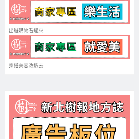
出遊購物看過來
穿搭美容改造去