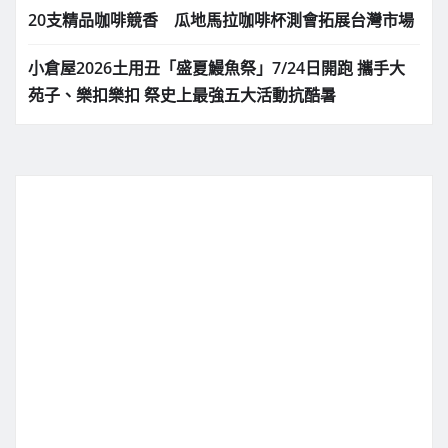
20支精品咖啡競香 瓜地馬拉咖啡杯測會拓展台灣市場
小倉屋2026土用丑「盛夏鰻魚祭」7/24日開跑 攜手大
苑子、樂扣樂扣 祭史上最強五大活動抗酷暑