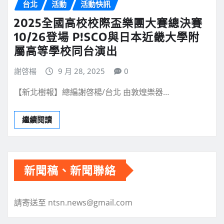
台北
活動
活動快訊
2025全國高校校際盃樂團大賽總決賽
10/26登場 P!SCO與日本近畿大學附
屬高等學校同台演出
謝啓楊
9 月 28, 2025
0
【新北樹報】總編謝啓楊/台北 由敦煌樂器…
繼續閱讀
新聞稿、新聞聯絡
請寄送至 ntsn.news@gmail.com