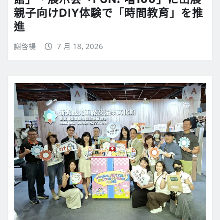
親子向けDIY体験で「時間教育」を推
進
謝啓楊
7 月 18, 2026