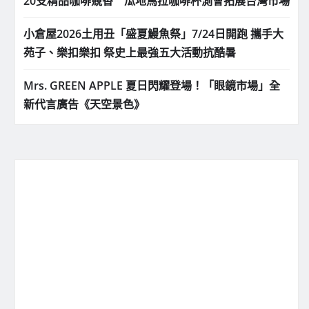
20支精品咖啡競香 瓜地馬拉咖啡杯測會拓展台灣市場
小倉屋2026土用丑「盛夏鰻魚祭」7/24日開跑 攜手大
苑子、樂扣樂扣 祭史上最強五大活動抗酷暑
Mrs. GREEN APPLE 夏日閃耀登場！「眼鏡市場」全
新代言廣告《天空景色》