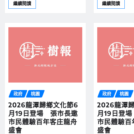
繼續閱讀
繼續閱讀
政府
桃園
政府
桃園
2026龍潭歸鄉文化節6
2026龍潭
月19日登場 張市長邀
月19日登
市民體驗百年客庄龍舟
市民體驗百
盛會
盛會