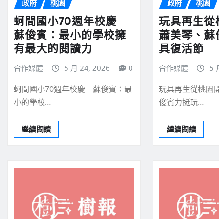
政府
桃園
政府
桃園
蚵間國小70週年校慶
玩具再生
蘇俊賓：最小的學校擁
蕭美琴、蘇
有最大的閱讀力
具復活節
合作媒體
5 月 24, 2026
0
合作媒體
5 
蚵間國小70週年校慶 蘇俊賓：最
玩具再生從桃園
小的學校…
俊賓力挺玩…
繼續閱讀
繼續閱讀