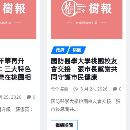
政府
桃園
年華再升
國防醫學大學桃園校友
：三大特色
會交接 張市長感謝共
樂在桃園相
同守護市民健康
合作媒體
5 月 24, 2026
0
月 25, 2026
0
國防醫學大學桃園校友會交接 張
市長感謝共…
再升級 蘇俊賓：
繼續閱讀