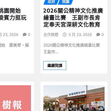
政府
桃園
從桃園開始
2026關公精神文化推廣
俊賓力挺玩
繪畫比賽 王副市長肯
定奉天宮深耕文化教育
月 23, 2026
0
合作媒體
5 月 23, 2026
0
開始 蕭美琴、蘇
2026關公精神文化推廣繪畫比賽
王副市…
繼續閱讀