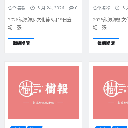
合作媒體
5 月 24, 2026
0
合作媒體
5 
2026龍潭歸鄉文化節6月19日登
2026龍潭歸鄉文
場 張…
場 張…
繼續閱讀
繼續閱讀