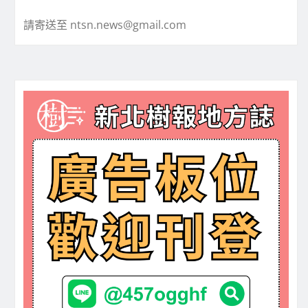
請寄送至 ntsn.news@gmail.com