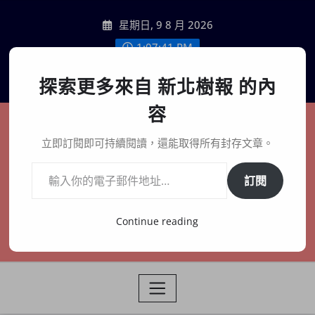
Skip
星期日, 9 8 月 2026
to
content
1:07:42 PM
聯絡我們
探索更多來自 新北樹報 的內
容
新北樹報
立即訂閱即可持續閱讀，還能取得所有封存文章。
輸入你的電子郵件地址…
在地、記憶、連結、創生
訂閱
Continue reading