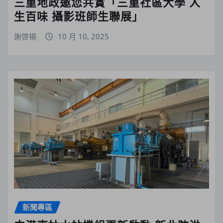
三重地政邀您共賞「三重社區大學 人
生百味 攝影班師生聯展」
謝啓楊
10 月 10, 2025
新聞專區