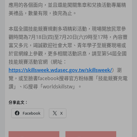
應用的各個面向，並且還能闖關集章和兌換活動專屬精
美禮品，數量有限，換完為止。
本屆全國技能競賽規劃多項精彩活動，現場開放民眾參
觀時間為7月18日(四)至7月20日(六)9時至17時，內容豐
富又多元，竭誠歡迎社會大眾、青年學子至競賽現場或
於官網線上參觀，更多相關活動訊息，請至第54屆全國
技能競賽活動官網（網址：
https://skillsweek.wdasec.gov.tw/skillsweek/
）瀏
覽，或至臉書facebook搜尋官方粉絲團「技能競賽充電
讚」、IG搜尋「worldskillstw」。
分享此文：
Facebook
X