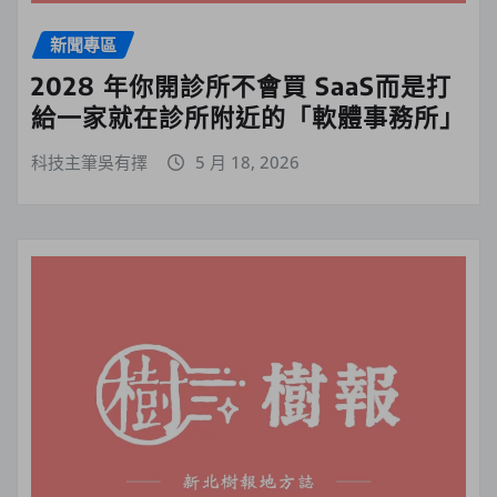
新聞專區
2028 年你開診所不會買 SaaS而是打
給一家就在診所附近的「軟體事務所」
科技主筆吳有擇
5 月 18, 2026