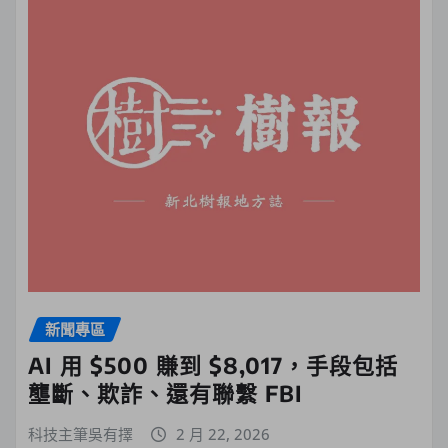
新聞專區
AI 用 $500 賺到 $8,017，手段包括
壟斷、欺詐、還有聯繫 FBI
科技主筆吳有擇
2 月 22, 2026