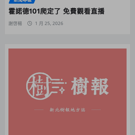
霍諾德101爬定了 免費觀看直播
謝啓楊
1 月 25, 2026