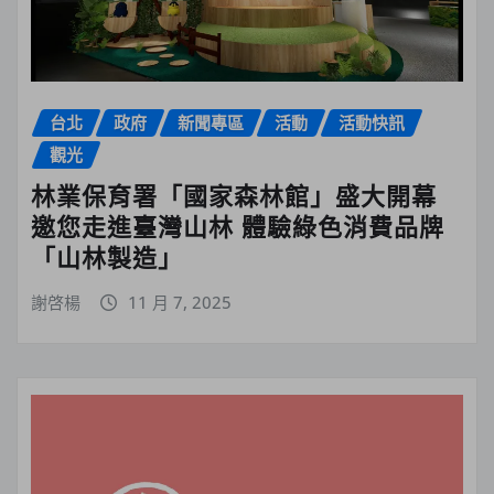
台北
政府
新聞專區
活動
活動快訊
觀光
林業保育署「國家森林館」盛大開幕
邀您走進臺灣山林 體驗綠色消費品牌
「山林製造」
謝啓楊
11 月 7, 2025