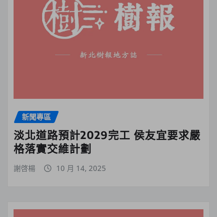
新聞專區
淡北道路預計2029完工 侯友宜要求嚴
格落實交維計劃
謝啓楊
10 月 14, 2025