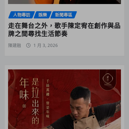
人物專訪
娛樂
新聞專區
走在舞台之外，歌手陳定宥在創作與品
牌之間尋找生活節奏
陳建融
1 月 3, 2026