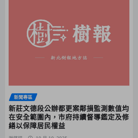
新聞專區
新莊文德段公辦都更案鄰損監測數值均
在安全範圍內，市府持續督導鑑定及修
繕以保障居民權益