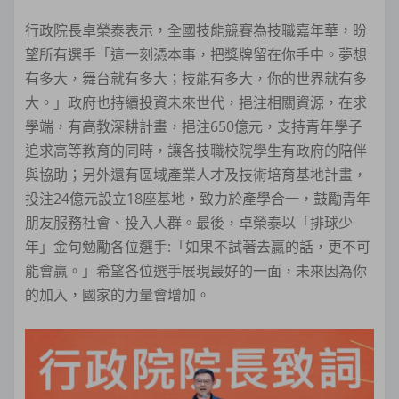
行政院長卓榮泰表示，全國技能競賽為技職嘉年華，盼
望所有選手「這一刻憑本事，把獎牌留在你手中。夢想
有多大，舞台就有多大；技能有多大，你的世界就有多
大。」政府也持續投資未來世代，挹注相關資源，在求
學端，有高教深耕計畫，挹注650億元，支持青年學子
追求高等教育的同時，讓各技職校院學生有政府的陪伴
與協助；另外還有區域產業人才及技術培育基地計畫，
投注24億元設立18座基地，致力於產學合一，鼓勵青年
朋友服務社會、投入人群。最後，卓榮泰以「排球少
年」金句勉勵各位選手:「如果不試著去贏的話，更不可
能會贏。」希望各位選手展現最好的一面，未來因為你
的加入，國家的力量會增加。