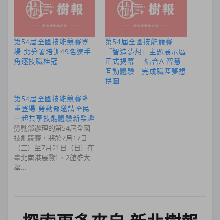
第54屆全國技能競賽登
第54屆全國技能競賽
場 北分署培訓49名選手
「智造夢想」主題展示區
角逐技職桂冠
正式揭幕！ 結合AI智慧
互動體驗 完成職涯夢想
拼圖
第54屆全國技能競賽隆
重登場 勞動部邀請全民
一起共享技能體驗新樂趣
勞動部辦理的第54屆全國
技能競賽，將於7月17日
（三）至7月21日（日）在
臺北南港展覽1、2館盛大
舉…