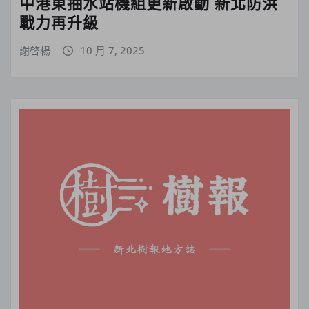
中港東抽水站機組更新啟動 新北防洪
戰力再升級
謝啓楊
10 月 7, 2025