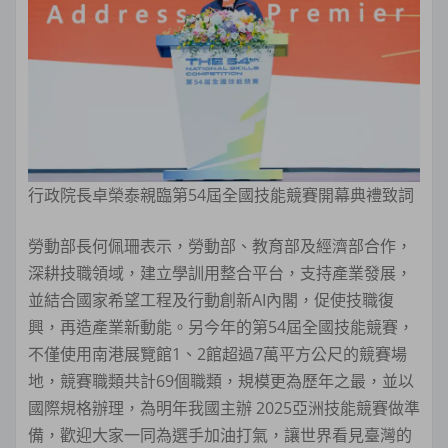
行政院長卓榮泰親臨第54屆全國技能競賽開幕典禮致詞
勞動部長何佩珊表示，勞動部、教育部及經濟部合作，
深耕技職領域，建立學訓用整合平台，支持產業發展，
並結合國家希望工程及行動創新AI內閣，促使技職復
興，再造產業新動能。另今年的第54屆全國技能競賽，
不僅使用南港展覽館1、2館超過7萬平方公尺的競賽場
地，競賽職類共計69個職類，規模更為歷年之最，並以
國際規格辦理，為明年我國主辦 2025亞洲技能競賽做準
備，歡迎大家一同為選手加油打氣，讓世界看見臺灣的