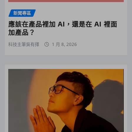
新聞專區
應該在產品裡加 AI，還是在 AI 裡面
加產品？
科技主筆吳有擇
1 月 8, 2026