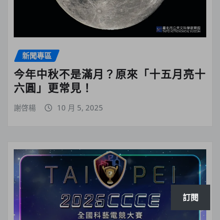
新聞專區
今年中秋不是滿月？原來「十五月亮十
六圓」更常見！
謝啓楊
10 月 5, 2025
訂閱