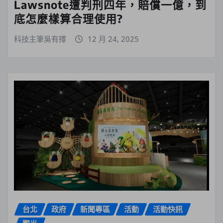
Lawsnote遭判刑四年，賠償一億，到
底怎麼樣算合理使用?
科技主筆吳有擇
12 月 24, 2025
台北
政府
新聞專區
活動
活動快訊