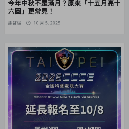
今年中秋不是滿月？原來「十五月亮十
六圓」更常見！
謝啓楊
10 月 5, 2025