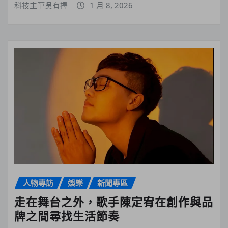
科技主筆吳有擇
1 月 8, 2026
人物專訪
娛樂
新聞專區
走在舞台之外，歌手陳定宥在創作與品
牌之間尋找生活節奏