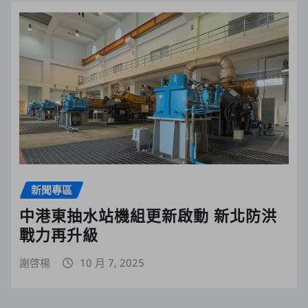
新聞專區
中港東抽水站機組更新啟動 新北防洪
戰力再升級
謝啓楊
10 月 7, 2025