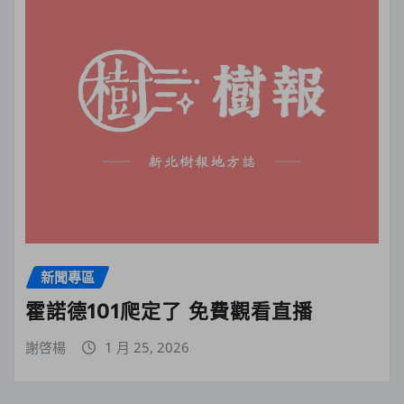
新聞專區
霍諾德101爬定了 免費觀看直播
謝啓楊
1 月 25, 2026