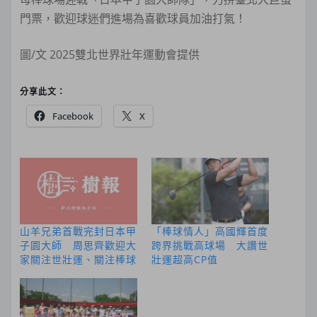
門票，歡迎球迷們進場為喜歡球員加油打氣！
圖/文 2025雙北世界壯年運動會提供
分享此文：
Facebook
X
山羊兄弟首戰完封日本甲
「棒球情人」高國輝首度
子園大師 周思齊歡迎大
跨界挑戰高球場 大讚世
家關注世壯運、關注棒球
壯運超高CP值