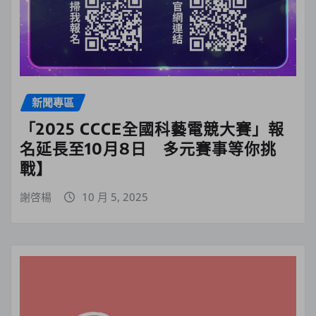
新聞專區
「2025 CCCE全國科藝電競大賽」報
名延長至10月8日 多元賽事等你挑
戰】
謝啓楊
10 月 5, 2025