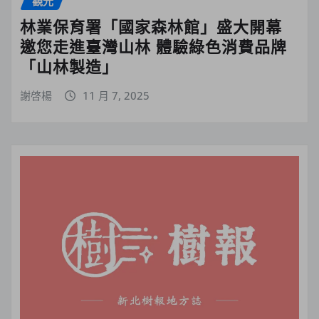
觀光
林業保育署「國家森林館」盛大開幕
邀您走進臺灣山林 體驗綠色消費品牌
「山林製造」
謝啓楊
11 月 7, 2025