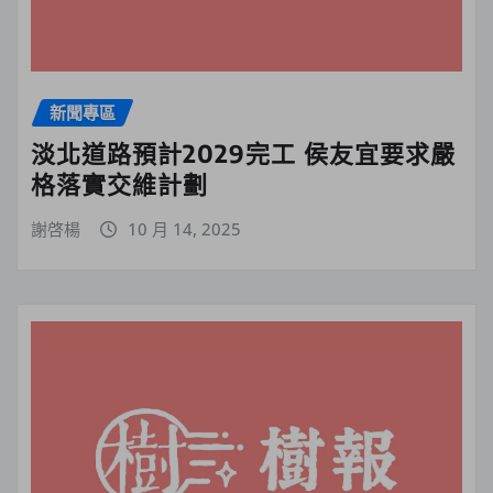
新聞專區
淡北道路預計2029完工 侯友宜要求嚴
格落實交維計劃
謝啓楊
10 月 14, 2025