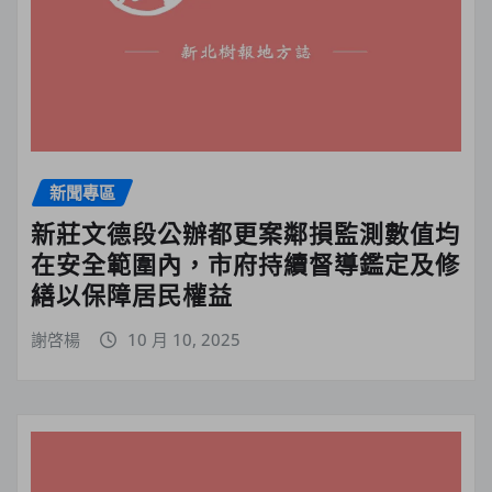
新聞專區
新莊文德段公辦都更案鄰損監測數值均
在安全範圍內，市府持續督導鑑定及修
繕以保障居民權益
謝啓楊
10 月 10, 2025