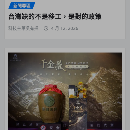
新聞專區
台灣缺的不是移工，是對的政策
科技主筆吳有擇
4 月 12, 2026