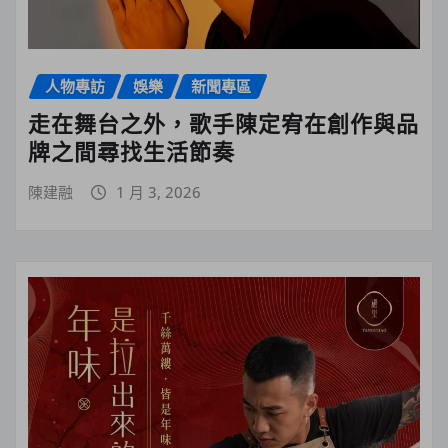
人物專訪
娛樂
新聞專區
走在舞台之外，歌手陳定宥在創作與品
牌之間尋找生活節奏
陳建融
1 月 3, 2026