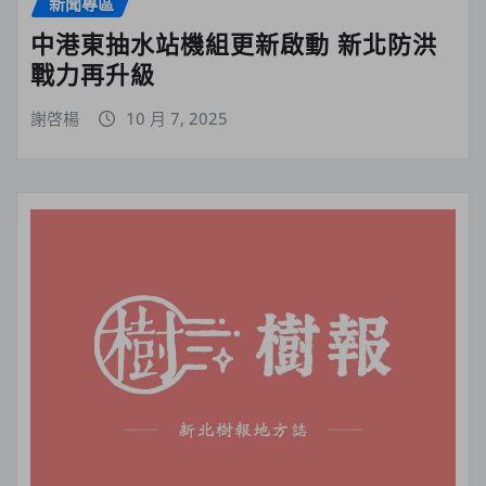
新聞專區
中港東抽水站機組更新啟動 新北防洪
戰力再升級
謝啓楊
10 月 7, 2025