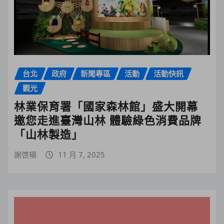
台北
政府
新聞專區
活動
活動快訊
觀光
林業保育署「國家森林館」盛大開幕
邀您走進臺灣山林 體驗綠色消費品牌
「山林製造」
謝啓楊
11 月 7, 2025