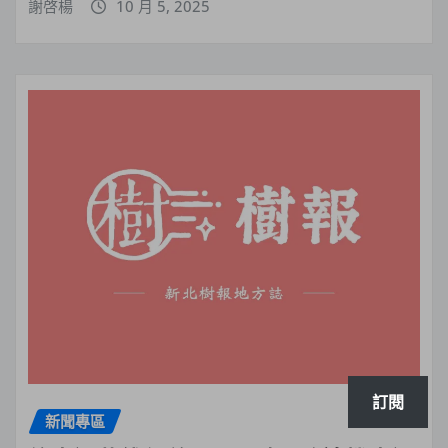
謝啓楊
10 月 5, 2025
訂閱
新聞專區