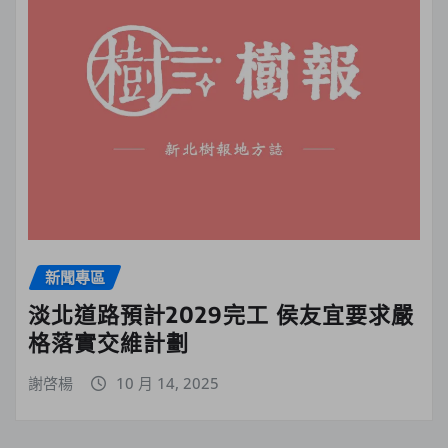
新聞專區
淡北道路預計2029完工 侯友宜要求嚴
格落實交維計劃
謝啓楊
10 月 14, 2025