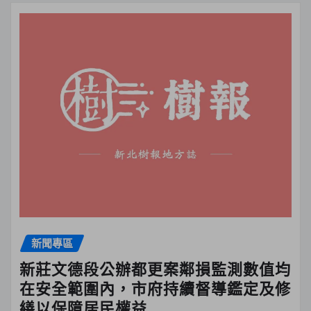
新聞專區
新莊文德段公辦都更案鄰損監測數值均
在安全範圍內，市府持續督導鑑定及修
繕以保障居民權益