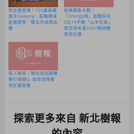
世壯運登場！105歲泰國
經典獅象大戰！
選手Sawang、前職棒球
「Energy隊」首戰失利
星周思齊、雙北市長將出
5比10不敵「山羊兄弟」
賽
郭岱琦考慮2027再拼關
西世壯運
飛人再現！陳信安回歸賽
場打得開心 助攻球隊奪
世壯運首勝
探索更多來自 新北樹報
的內容