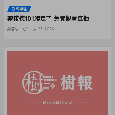
新聞專區
霍諾德101爬定了 免費觀看直播
謝啓楊
1 月 25, 2026