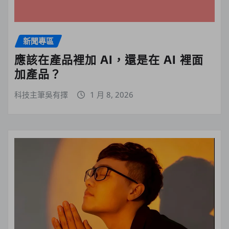
新聞專區
應該在產品裡加 AI，還是在 AI 裡面
加產品？
科技主筆吳有擇
1 月 8, 2026