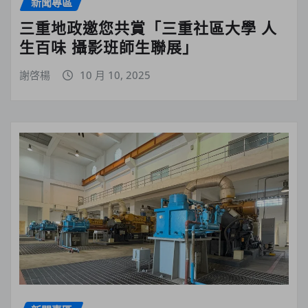
新聞專區
三重地政邀您共賞「三重社區大學 人
生百味 攝影班師生聯展」
謝啓楊
10 月 10, 2025