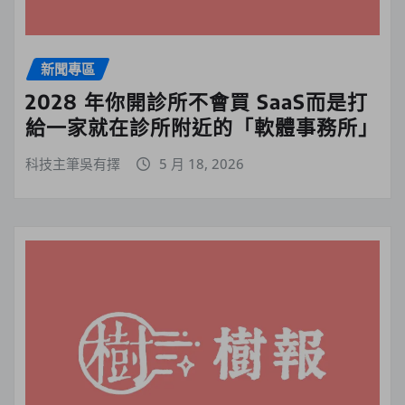
新聞專區
2028 年你開診所不會買 SaaS而是打
給一家就在診所附近的「軟體事務所」
科技主筆吳有擇
5 月 18, 2026