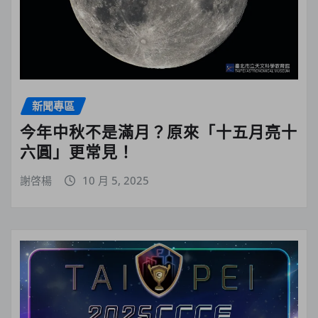
新聞專區
今年中秋不是滿月？原來「十五月亮十
六圓」更常見！
謝啓楊
10 月 5, 2025