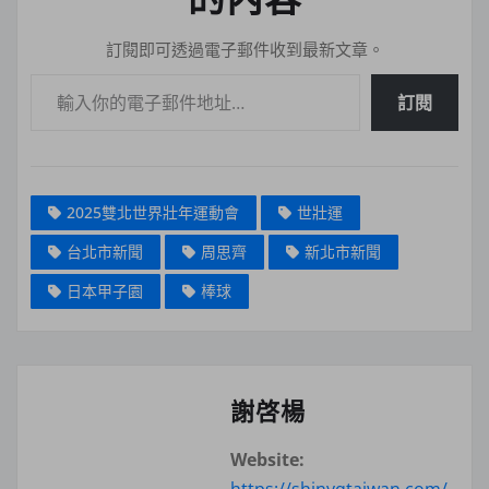
訂閱即可透過電子郵件收到最新文章。
輸入你的電子郵件地址…
訂閱
2025雙北世界壯年運動會
世壯運
台北市新聞
周思齊
新北市新聞
日本甲子園
棒球
謝啓楊
Website:
https://shinyqtaiwan.com/