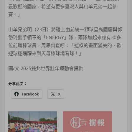
最歡迎的國家，希望有更多臺灣人與山羊兄弟一起參
賽。」
山羊兄弟明（23日）將碰上由前統一獅球星高國慶與郭
岱琦攜手領軍的「ENERGY」隊，兩隊加起來應有30多
位前職棒球員，周思齊直呼：「這樣的畫面滿美的，歡
迎球迷踴躍來到天母棒球場看球！」
圖/文 2025雙北世界壯年運動會提供
分享此文：
Facebook
X