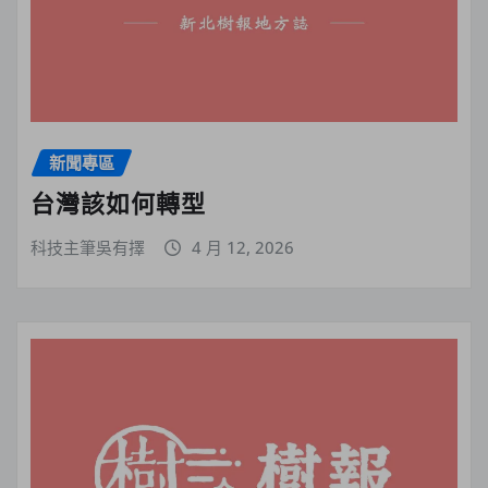
新聞專區
台灣該如何轉型
科技主筆吳有擇
4 月 12, 2026