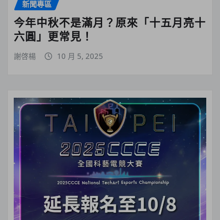
新聞專區
今年中秋不是滿月？原來「十五月亮十
六圓」更常見！
謝啓楊
10 月 5, 2025