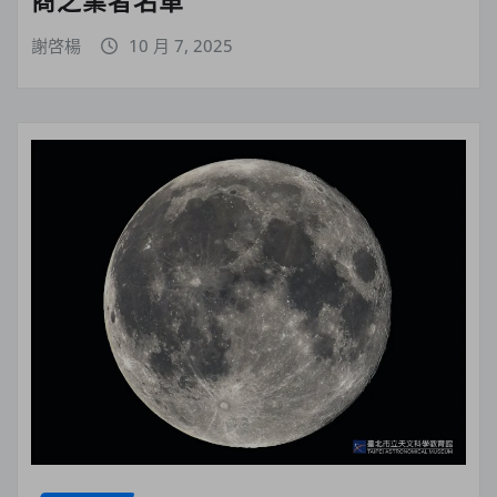
商之業者名單
謝啓楊
10 月 7, 2025