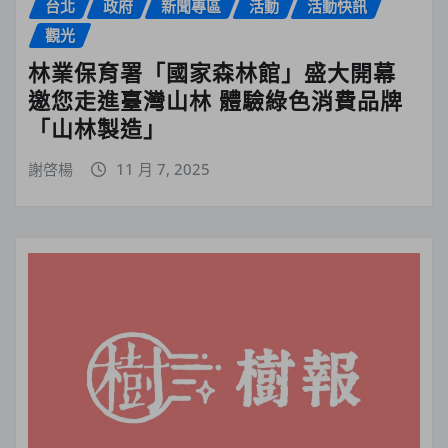
台北
政府
新聞專區
活動
活動快訊
觀光
林業保育署「國家森林館」盛大開幕
邀您走進臺灣山林 體驗綠色消費品牌
「山林製造」
謝啓楊
11 月 7, 2025