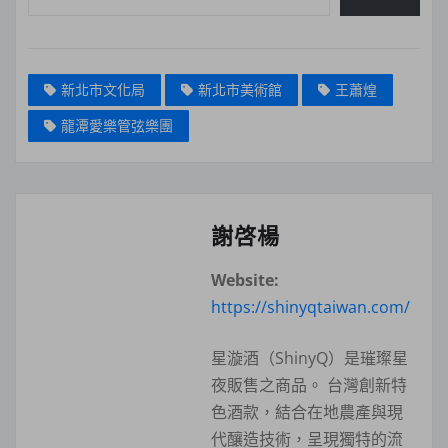
新北市文化局
新北市美術館
王蕭煌
龍潭愛樂管弦樂團
謝啓楊
Website:
https://shinyqtaiwan.com/
星漩酒（ShinyQ）是璀璨星
夜販售之商品。 台灣創新特
色酒款，結合在地農產與現
代釀造技術，呈現獨特的流