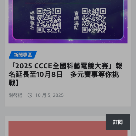
新聞專區
「2025 CCCE全國科藝電競大賽」報
名延長至10月8日 多元賽事等你挑
戰】
謝啓楊
10 月 5, 2025
訂閱