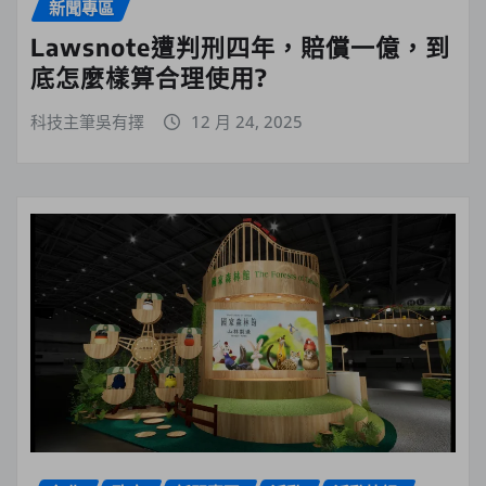
新聞專區
Lawsnote遭判刑四年，賠償一億，到
底怎麼樣算合理使用?
科技主筆吳有擇
12 月 24, 2025