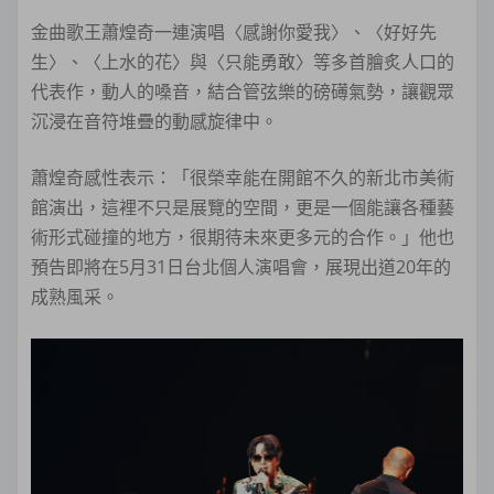
金曲歌王蕭煌奇一連演唱〈感謝你愛我〉、〈好好先
生〉、〈上水的花〉與〈只能勇敢〉等多首膾炙人口的
代表作，動人的嗓音，結合管弦樂的磅礡氣勢，讓觀眾
沉浸在音符堆疊的動感旋律中。
蕭煌奇感性表示：「很榮幸能在開館不久的新北市美術
館演出，這裡不只是展覽的空間，更是一個能讓各種藝
術形式碰撞的地方，很期待未來更多元的合作。」他也
預告即將在5月31日台北個人演唱會，展現出道20年的
成熟風采。