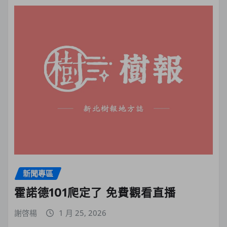
新聞專區
霍諾德101爬定了 免費觀看直播
謝啓楊
1 月 25, 2026