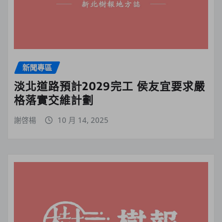
新聞專區
淡北道路預計2029完工 侯友宜要求嚴
格落實交維計劃
謝啓楊
10 月 14, 2025