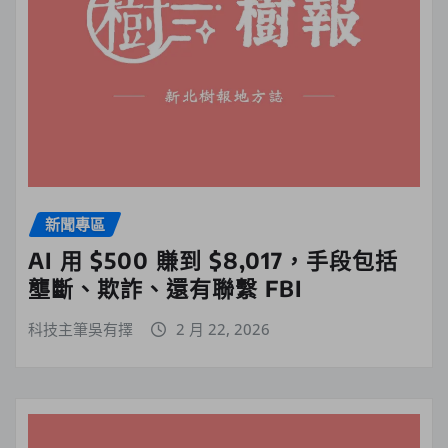
新聞專區
AI 用 $500 賺到 $8,017，手段包括
壟斷、欺詐、還有聯繫 FBI
科技主筆吳有擇
2 月 22, 2026