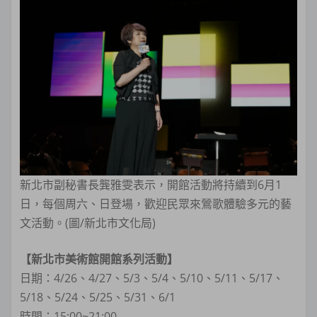
新北市副秘書長龔雅雯表示，開館活動將持續到6月1
日，每個周六、日登場，歡迎民眾來鶯歌體驗多元的藝
文活動。(圖/新北市文化局)
【新北市美術館開館系列活動】
日期：4/26、4/27、5/3、5/4、5/10、5/11、5/17、
5/18、5/24、5/25、5/31、6/1
時間：15:00~21:00