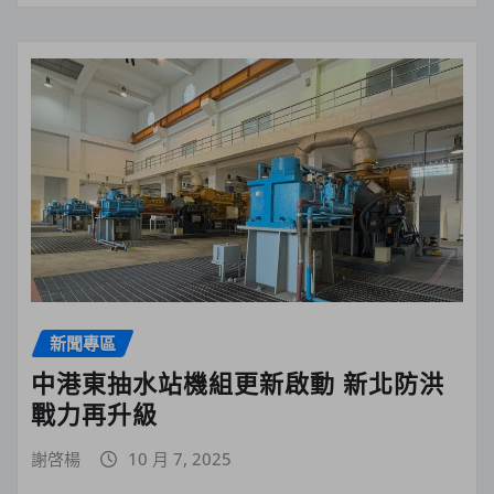
新聞專區
中港東抽水站機組更新啟動 新北防洪
戰力再升級
謝啓楊
10 月 7, 2025