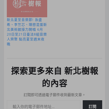
新北夏至音樂節! 孫盛
希、李竺芯、理想混蛋新
北美術館接力開唱 6月
20日至21日臺法8組音樂
人齊聚 點亮夏至週末夜
晚
探索更多來自 新北樹報
的內容
訂閱即可透過電子郵件收到最新文章。
輸入你的電子郵件地址…
訂閱