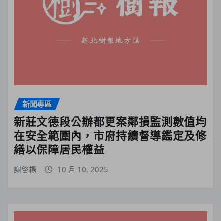
新聞專區
新莊文德段公辦都更案鄰損監測數值均
在安全範圍內，市府持續督導鑑定及修
繕以保障居民權益
謝啓楊
10 月 10, 2025