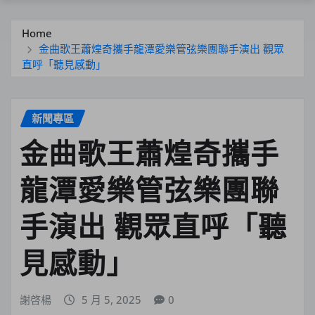
Home
金曲歌王蕭煌奇攜手龍潭愛樂管弦樂團聯手演出 觀眾
直呼「聽見感動」
新聞專區
金曲歌王蕭煌奇攜手
龍潭愛樂管弦樂團聯
手演出 觀眾直呼「聽
見感動」
謝啓楊
5 月 5, 2025
0