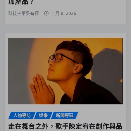
加產品？
科技主筆吳有擇
1 月 8, 2026
人物專訪
娛樂
新聞專區
走在舞台之外，歌手陳定宥在創作與品