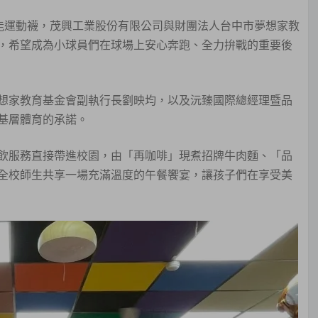
高機能運動襪，茂興工業股份有限公司與財團法人台中市夢想家教
，希望成為小球員們在球場上安心奔跑、全力拚戰的重要後
想家教育基金會副執行長劉映均，以及沅臻國際總經理暨品
基層體育的承諾。
飲服務直接帶進校園，由「再咖啡」現煮招牌牛肉麵、「品
全校師生共享一場充滿溫度的午餐饗宴，讓孩子們在享受美