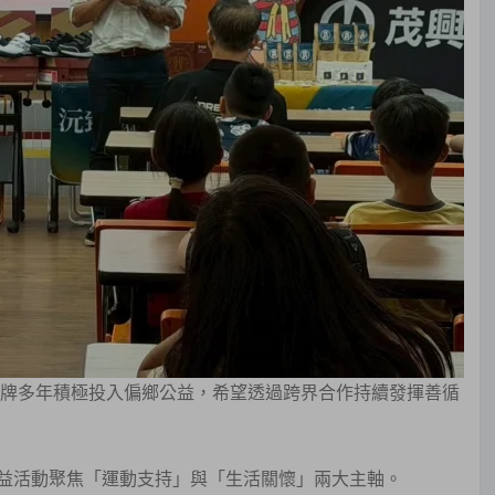
品牌多年積極投入偏鄉公益，希望透過跨界合作持續發揮善循
益活動聚焦「運動支持」與「生活關懷」兩大主軸。