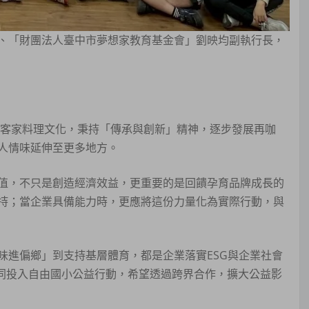
、「財團法人臺中市夢想家教育基金會」劉映均副執行長，
的客家料理文化，秉持「傳承與創新」精神，逐步發展再咖
人情味延伸至更多地方。
值，不只是創造經濟效益，更重要的是回饋孕育品牌成長的
持；當企業具備能力時，更應將這份力量化為實際行動，與
味進偏鄉」到支持基層體育，都是企業落實ESG與企業社會
共同投入自由國小公益行動，希望透過跨界合作，擴大公益影