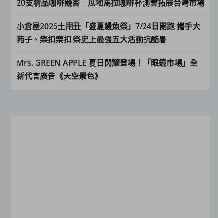
20支精品咖啡競香 瓜地馬拉咖啡杯測會拓展台灣市場
小倉屋2026土用丑「盛夏鰻魚祭」7/24日開跑 攜手大
苑子、樂扣樂扣 祭史上最強五大活動抗酷暑
Mrs. GREEN APPLE 夏日閃耀登場！「眼鏡市場」全
新代言廣告《天空景色》