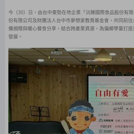
今（30）日，由台中東勢在地企業「沅臻國際食品股份有限公
份有限公司及財團法人台中市夢想家教育基金會，共同前往
備捐贈與暖心餐食分享，結合跨產業資源，為偏鄉學童打造
發展。