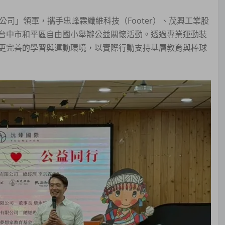
司」領軍，攜手忠峰霖纖維科技（Footer）、茂興工業股
台中市和平區自由國小舉辦公益關懷活動。透過專業運動裝
更完善的學習與運動環境，以實際行動支持基層教育與棒球