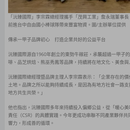
「沅臻國際」李宗霖總經理攜手「茂興工業」詹永瑞董事長
前進台中自由國小棒球隊帶來豐富物資。圖/主辦單位提供
傳承一甲子品牌初心 打造企業共好的公益平台
沅臻國際源自1960年創立的東勢牛稼莊，承襲超過一甲子
啡、品芝烘焙、熊巫秀鳳等品牌，持續將在地文化、美食與
沅臻國際總經理暨品牌主理人李宗霖表示：「企業存在的價
土地。品牌之所以能夠持續成長，是因為有地方社會一路支
地方共生共榮。」
他也指出，沅臻國際多年來持續投入偏鄉公益，從「暖心美
責任（CSR）的具體實踐。今年更成功串聯不同產業夥伴
響力，形成善的循環。