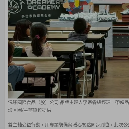
沅臻國際食品（股）公司 品牌主理人李宗霖總經理，帶領
環。圖/主辦單位提供
雙主軸公益行動，用專業裝備與暖心餐點同步到位，此次公