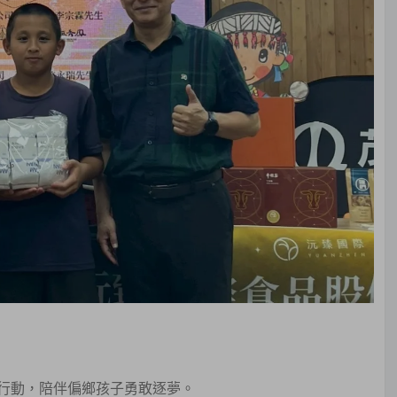
行動，陪伴偏鄉孩子勇敢逐夢。