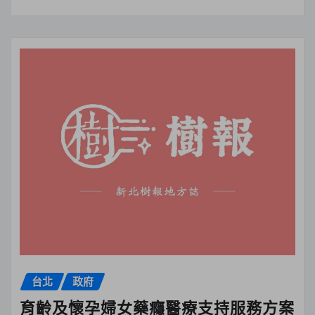
台北
政府
育齡及懷孕婦女藥癮醫療支持服務方案