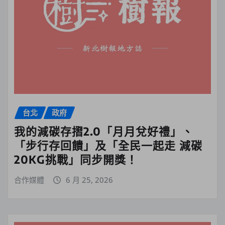
台北
政府
我的減碳存摺2.0「月月兌好禮」、
「步行存回饋」及「全民一起走 減碳
20KG挑戰」同步開獎！
合作媒體
6 月 25, 2026