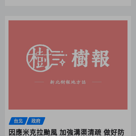
台北
政府
因應米克拉颱風 加強溝渠清疏 做好防