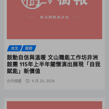
台北
政府
鼓動自信與溫暖 文山職能工作坊非洲
鼓團 115年上半年關懷演出展現「自我
賦能」新價值
合作媒體
6 月 25, 2026