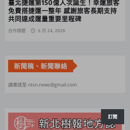
臺北捷運第150億人次誕生！幸運旅客
免費搭捷運一整年 感謝旅客長期支持
共同達成運量重要里程碑
合作媒體
6 月 24, 2026
新聞稿、新聞聯絡
請寄送至 ntsn.news@gmail.com
訂閱