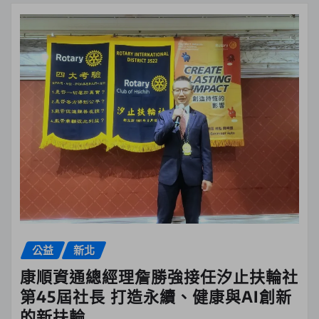
公益
新北
康順資通總經理詹勝強接任汐止扶輪社
第45屆社長 打造永續、健康與AI創新
的新扶輪