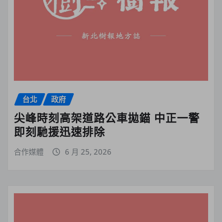
台北
政府
尖峰時刻高架道路公車拋錨 中正一警
即刻馳援迅速排除
合作媒體
6 月 25, 2026