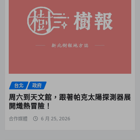
台北
政府
周六到天文館，跟著帕克太陽探測器展
開熾熱冒險！
合作媒體
6 月 25, 2026