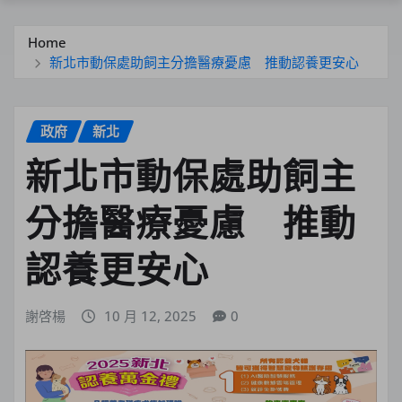
Home
新北市動保處助飼主分擔醫療憂慮 推動認養更安心
政府
新北
新北市動保處助飼主
分擔醫療憂慮 推動
認養更安心
謝啓楊
10 月 12, 2025
0