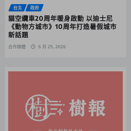
台北
政府
貓空纜車20周年暖身啟動 以迪士尼
《動物方城市》10周年打造暑假城市
新話題
合作媒體
6 月 25, 2026