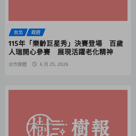
台北
政府
115年「樂齡巨星秀」決賽登場 百歲
人瑞開心參賽 展現活躍老化精神
合作媒體
6 月 25, 2026