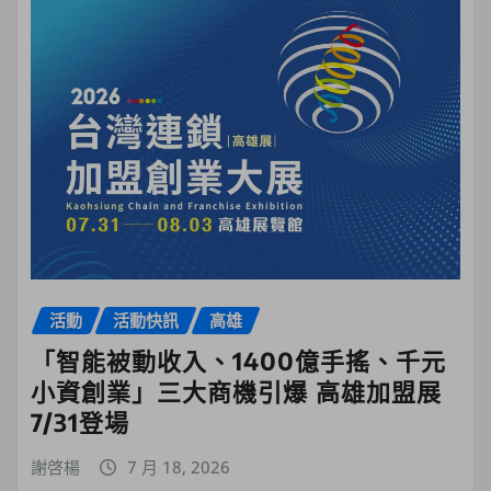
活動
活動快訊
高雄
「智能被動收入、1400億手搖、千元
小資創業」三大商機引爆 高雄加盟展
7/31登場
謝啓楊
7 月 18, 2026