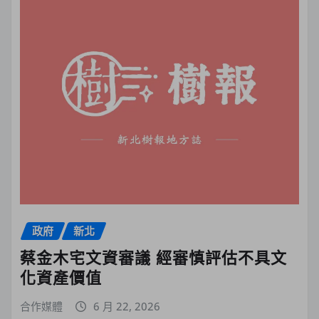
政府
新北
蔡金木宅文資審議 經審慎評估不具文
化資產價值
合作媒體
6 月 22, 2026