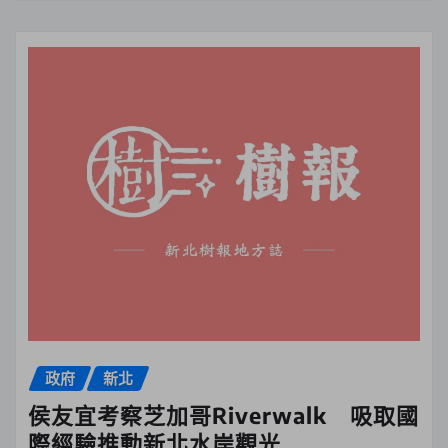
政府
新北
侯友宜考察芝加哥Riverwalk 吸取國
際經驗推動新北水岸觀光