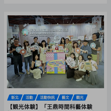
新北
活動
活動快訊
藝文
觀光
【観光体験】「王鼎時間科藝体験