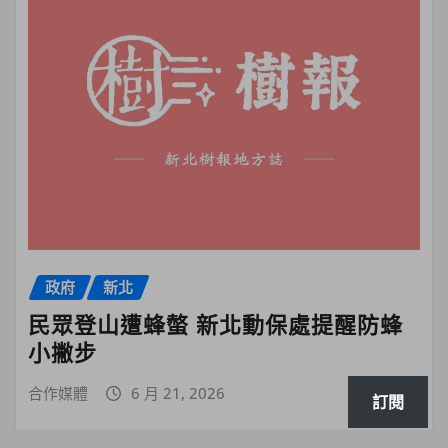
政府
新北
民眾登山遭蜂螫 新北動保處提醒防蜂
小撇步
合作媒體
6 月 21, 2026
訂閱