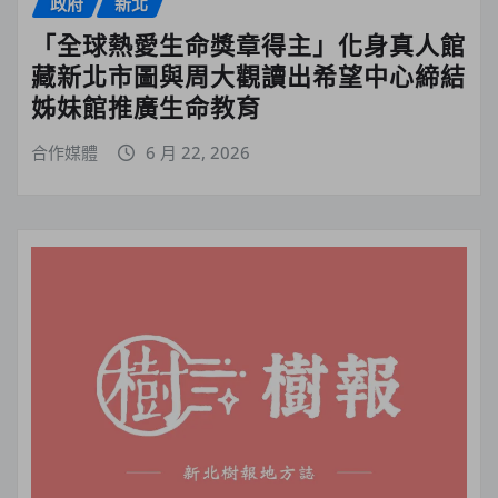
政府
新北
「全球熱愛生命獎章得主」化身真人館
藏新北市圖與周大觀讀出希望中心締結
姊妹館推廣生命教育
合作媒體
6 月 22, 2026