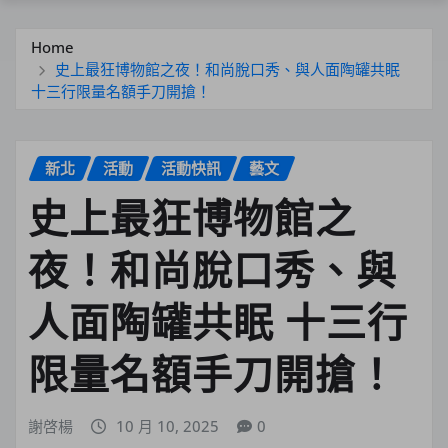
Home
史上最狂博物館之夜！和尚脫口秀、與人面陶罐共眠
十三行限量名額手刀開搶！
新北
活動
活動快訊
藝文
史上最狂博物館之
夜！和尚脫口秀、與
人面陶罐共眠 十三行
限量名額手刀開搶！
謝啓楊
10 月 10, 2025
0