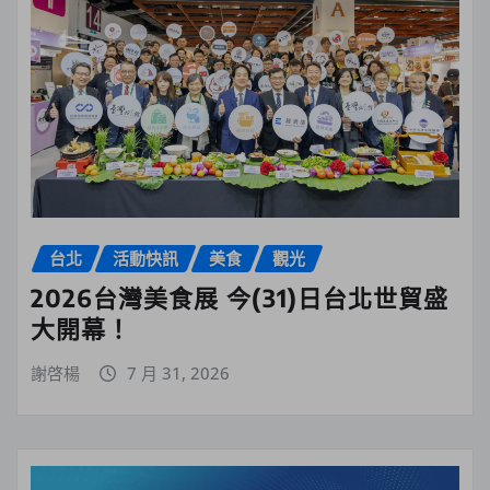
台北
活動快訊
美食
觀光
2026台灣美食展 今(31)日台北世貿盛
大開幕！
謝啓楊
7 月 31, 2026