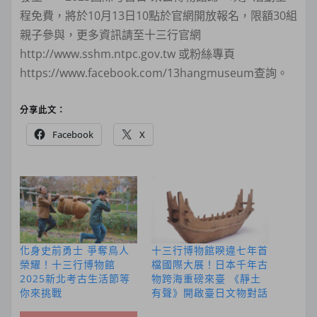
程免費，將於10月13日10點於官網開放報名，限額30組
親子參與，更多資訊請至十三行官網
http://www.sshm.ntpc.gov.tw 或粉絲專頁
https://www.facebook.com/13hangmuseum查詢。
分享此文：
Facebook
X
化身史前勇士 爭奪鳥人
十三行博物館睽違七年首
榮耀！十三行博物館
檔國際大展！日本千年古
2025新北考古生活節等
物跨海重磅來臺 《靜土
你來挑戰
有聲》開啟臺日文物對話