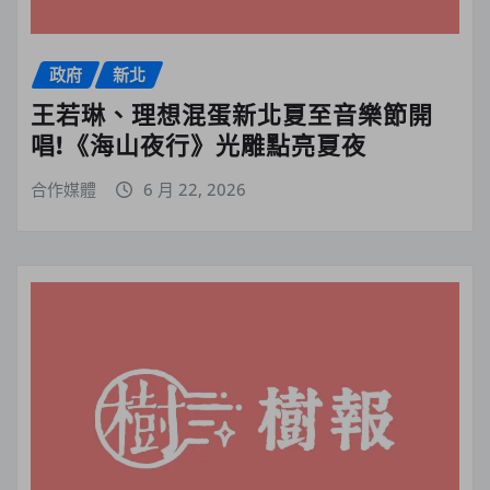
政府
新北
王若琳、理想混蛋新北夏至音樂節開
唱!《海山夜行》光雕點亮夏夜
合作媒體
6 月 22, 2026