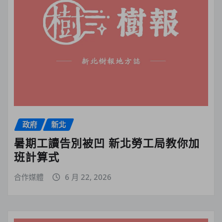
政府
新北
暑期工讀告別被凹 新北勞工局教你加
班計算式
合作媒體
6 月 22, 2026