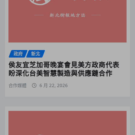
政府
新北
侯友宜芝加哥晚宴會見美方政商代表
盼深化台美智慧製造與供應鏈合作
合作媒體
6 月 22, 2026