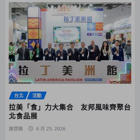
台北
活動
拉美「食」力大集合 友邦風味齊聚台
北食品展
謝啓楊
6 月 25, 2026