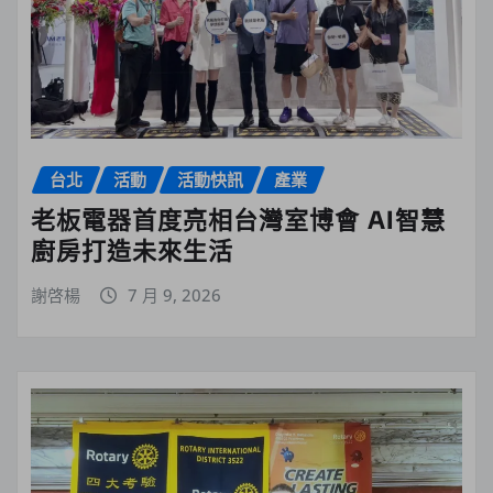
台北
活動
活動快訊
產業
老板電器首度亮相台灣室博會 AI智慧
廚房打造未來生活
謝啓楊
7 月 9, 2026