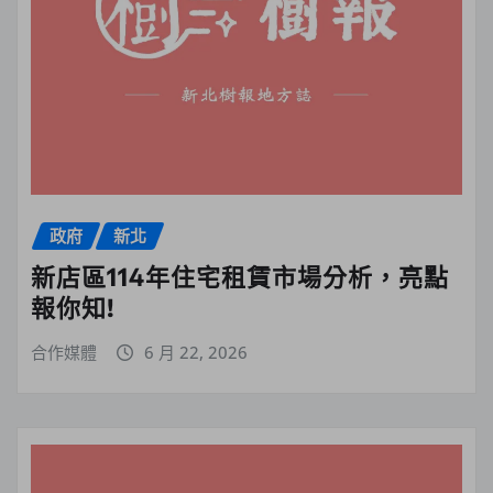
政府
新北
新店區114年住宅租賃市場分析，亮點
報你知!
合作媒體
6 月 22, 2026