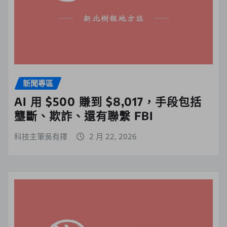
新聞專區
AI 用 $500 賺到 $8,017，手段包括
壟斷、欺詐、還有聯繫 FBI
科技主筆吳有擇
2 月 22, 2026