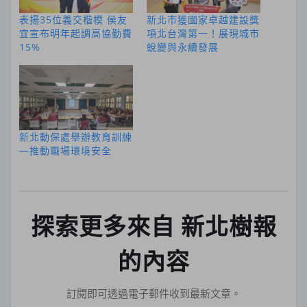
表揚35位義交楷模 侯友
新北市獲國家卓越建設獎
宜宣布明年起調高協勤費
項北台灣第一！展現城市
15%
蛻變與永續發展
新北動保處舉辦教育訓練
—推動職場環境安全
探索更多來自 新北樹報
的內容
訂閱即可透過電子郵件收到最新文章。