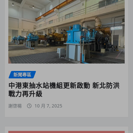
新聞專區
中港東抽水站機組更新啟動 新北防洪
戰力再升級
謝啓楊
10 月 7, 2025