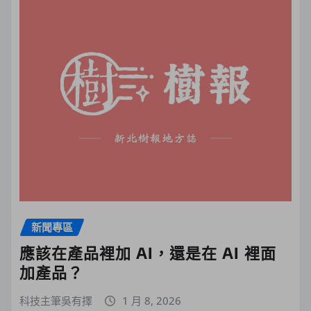
新聞專區
應該在產品裡加 AI，還是在 AI 裡面
加產品？
科技主筆吳有擇
1 月 8, 2026