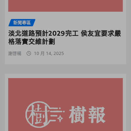
新聞專區
淡北道路預計2029完工 侯友宜要求嚴
格落實交維計劃
謝啓楊
10 月 14, 2025