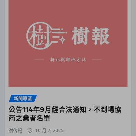
新聞專區
公告114年9月經合法通知，不到場協
商之業者名單
謝啓楊
10 月 7, 2025