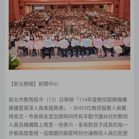
【新北樹報】新聞中心
新北市教育局今（13）日舉辦「114年度教保服務機構
績優暨資深人員表揚典禮」，共493位教保服務人員獲
得肯定。市長侯友宜出席時向所有辛勤守護幼兒的教保
人員及機構致上敬意，他表示，家長對孩子成長的每一
步都高度重視，這關鍵的啟蒙時刻也讓教保人員扛起更