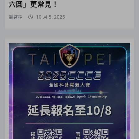
六圓」更常見！
謝啓楊
10 月 5, 2025