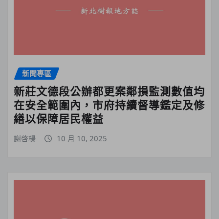
新聞專區
新莊文德段公辦都更案鄰損監測數值均
在安全範圍內，市府持續督導鑑定及修
繕以保障居民權益
謝啓楊
10 月 10, 2025