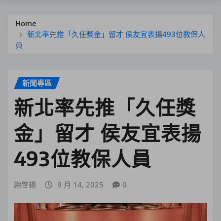
Home
新北率先推「久任獎金」留才 侯友宜表揚493位教保人
員
新聞專區
新北率先推「久任獎
金」留才 侯友宜表揚
493位教保人員
謝啓楊
9 月 14, 2025
0