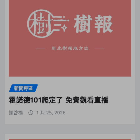
新聞專區
霍諾德101爬定了 免費觀看直播
謝啓楊
1 月 25, 2026