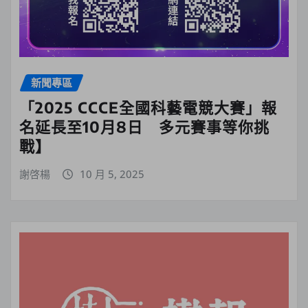
新聞專區
「2025 CCCE全國科藝電競大賽」報
名延長至10月8日 多元賽事等你挑
戰】
謝啓楊
10 月 5, 2025