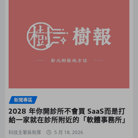
新聞專區
2028 年你開診所不會買 SaaS而是打
給一家就在診所附近的「軟體事務所」
科技主筆吳有擇
5 月 18, 2026