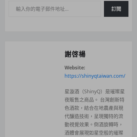
輸入你的電子郵件地址…
訂閱
謝啓楊
Website:
https://shinyqtaiwan.com/
星漩酒（ShinyQ）是璀璨星
夜販售之商品。 台灣創新特
色酒款，結合在地農產與現
代釀造技術，呈現獨特的流
動視覺效果。倒酒旋轉時，
酒體會展現如星空般的璀璨