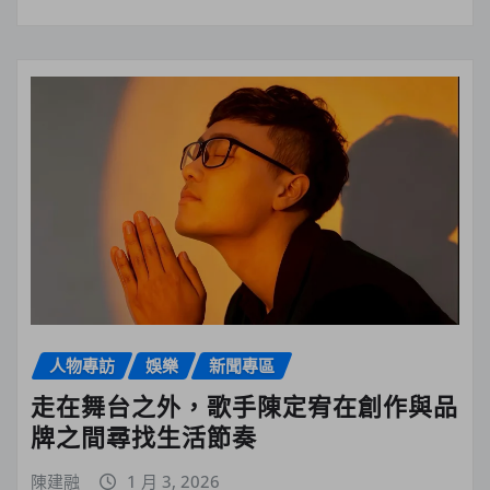
人物專訪
娛樂
新聞專區
走在舞台之外，歌手陳定宥在創作與品
牌之間尋找生活節奏
陳建融
1 月 3, 2026