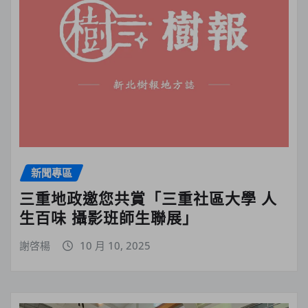
新聞專區
三重地政邀您共賞「三重社區大學 人
生百味 攝影班師生聯展」
謝啓楊
10 月 10, 2025