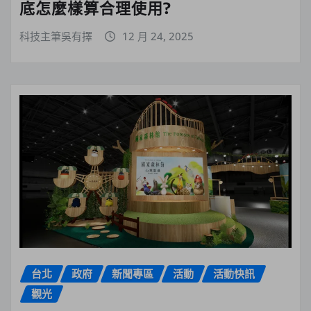
底怎麼樣算合理使用?
科技主筆吳有擇
12 月 24, 2025
台北
政府
新聞專區
活動
活動快訊
觀光