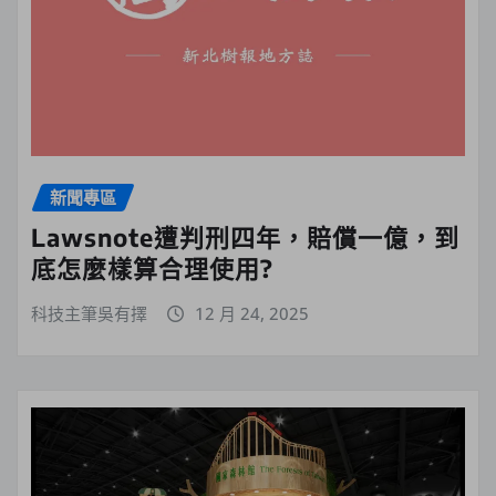
新聞專區
Lawsnote遭判刑四年，賠償一億，到
底怎麼樣算合理使用?
科技主筆吳有擇
12 月 24, 2025