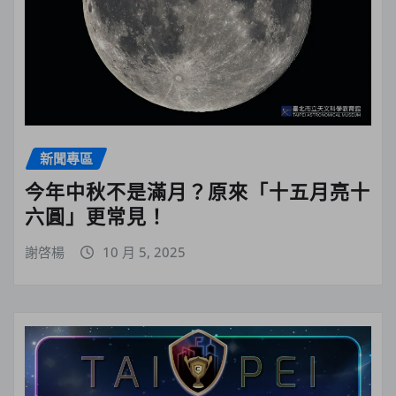
新聞專區
今年中秋不是滿月？原來「十五月亮十
六圓」更常見！
謝啓楊
10 月 5, 2025