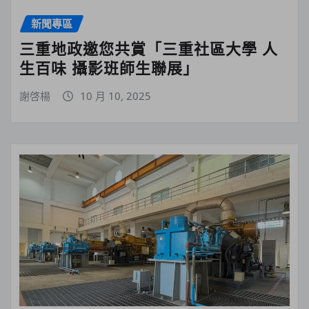
新聞專區
三重地政邀您共賞「三重社區大學 人
生百味 攝影班師生聯展」
謝啓楊
10 月 10, 2025