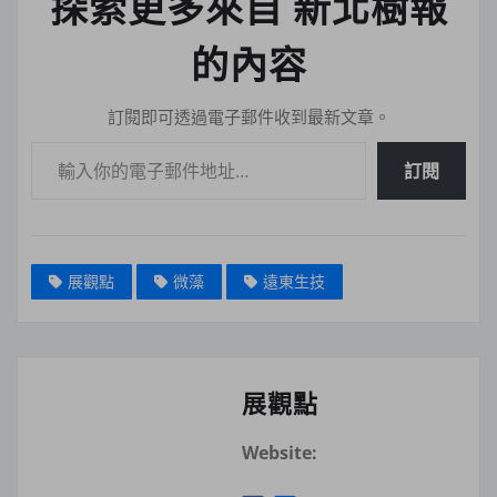
探索更多來自 新北樹報
的內容
訂閱即可透過電子郵件收到最新文章。
輸入你的電子郵件地址…
訂閱
展觀點
微藻
遠東生技
展觀點
Website: