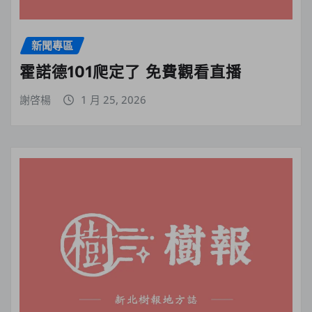
新聞專區
霍諾德101爬定了 免費觀看直播
謝啓楊
1 月 25, 2026