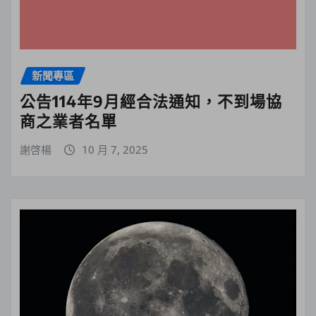
新聞專區
公告114年9月經合法通知，不到場協
商之業者名單
謝啓楊
10 月 7, 2025