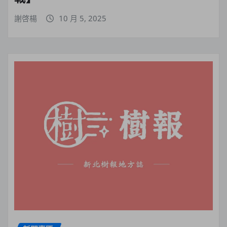
謝啓楊
10 月 5, 2025