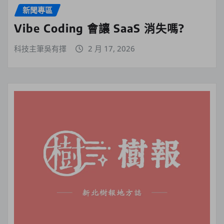
新聞專區
Vibe Coding 會讓 SaaS 消失嗎?
科技主筆吳有擇
2 月 17, 2026