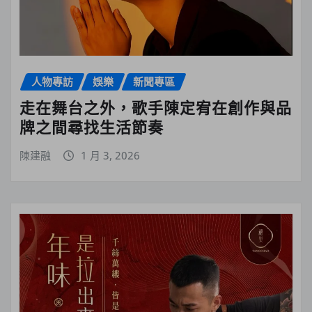
人物專訪
娛樂
新聞專區
走在舞台之外，歌手陳定宥在創作與品
牌之間尋找生活節奏
陳建融
1 月 3, 2026