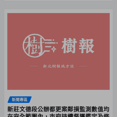
新聞專區
新莊文德段公辦都更案鄰損監測數值均
在安全範圍內，市府持續督導鑑定及修