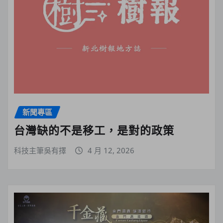
新聞專區
台灣缺的不是移工，是對的政策
科技主筆吳有擇
4 月 12, 2026