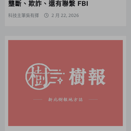
壟斷、欺詐、還有聯繫 FBI
科技主筆吳有擇
2 月 22, 2026