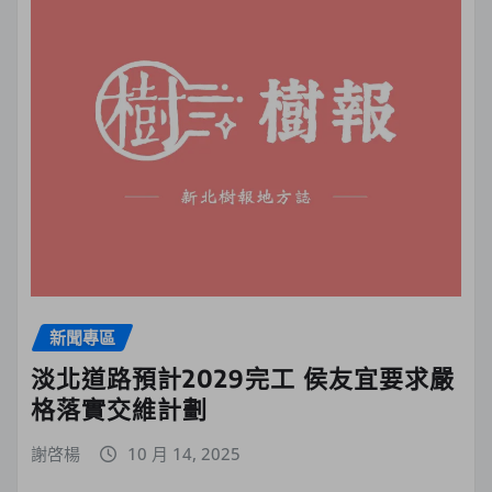
新聞專區
淡北道路預計2029完工 侯友宜要求嚴
格落實交維計劃
謝啓楊
10 月 14, 2025