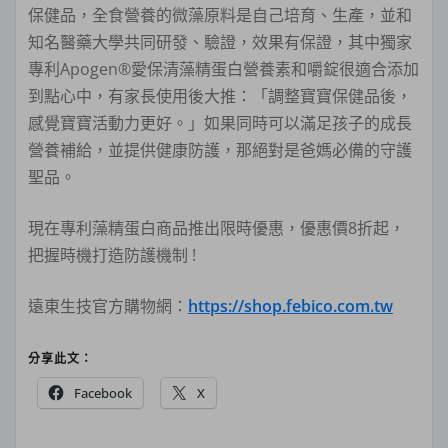
保健品，全食營養的微藻原料是自己培育、生產，並和
知名醫藥大學共同研發、驗證，效果有保證，其中獨家
專利Apogen®愛保清藻精蛋白營養素和嚼錠很適合添加
到點心中，有家長使用後大推：「調整寶寶保健品後，
感覺寶寶活動力更好。」如果同時可以滿足孩子的成長
營養補給，並提供健康防護，那絕對是爸媽必備的守護
聖品。
現在專利藻精蛋白商品推出限時優惠，優惠價8折起，
把握時機打造防護機制 !
遠東生技官方購物網：
https://shop.febico.com.tw
分享此文：
Facebook
X