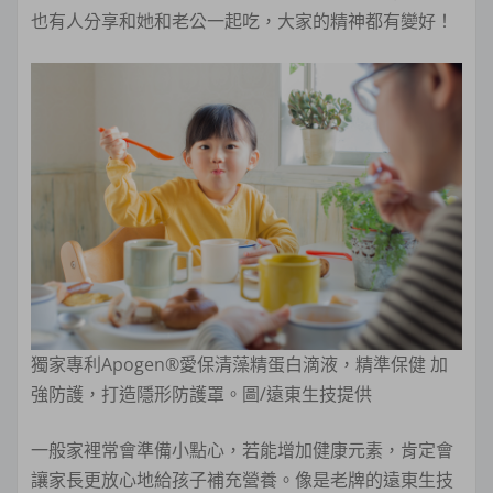
也有人分享和她和老公一起吃，大家的精神都有變好！
獨家專利Apogen®愛保清藻精蛋白滴液，精準保健 加
強防護，打造隱形防護罩。圖/遠東生技提供
一般家裡常會準備小點心，若能增加健康元素，肯定會
讓家長更放心地給孩子補充營養。像是老牌的遠東生技