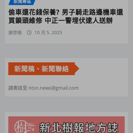
新聞專區
偷車還花錢保養? 男子騎走路邊機車還
買鎖頭維修 中正一警埋伏逮人送辦
謝啓楊
10 月 5, 2025
新聞稿、新聞聯絡
請寄送至 ntsn.news@gmail.com