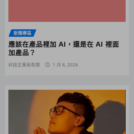
新聞專區
應該在產品裡加 AI，還是在 AI 裡面
加產品？
科技主筆吳有擇
1 月 8, 2026