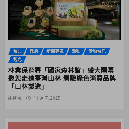
台北
政府
新聞專區
活動
活動快訊
觀光
林業保育署「國家森林館」盛大開幕
邀您走進臺灣山林 體驗綠色消費品牌
「山林製造」
謝啓楊
11 月 7, 2025