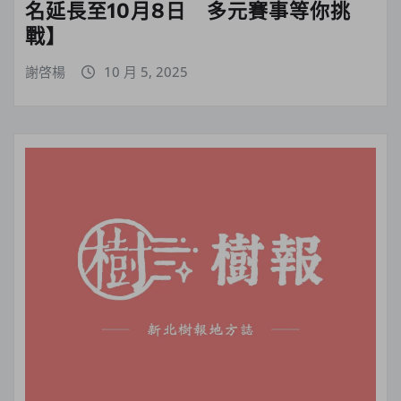
名延長至10月8日 多元賽事等你挑
戰】
謝啓楊
10 月 5, 2025