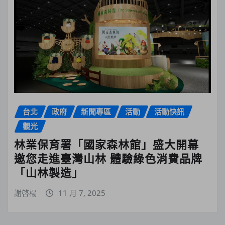
台北
政府
新聞專區
活動
活動快訊
觀光
林業保育署「國家森林館」盛大開幕
邀您走進臺灣山林 體驗綠色消費品牌
「山林製造」
謝啓楊
11 月 7, 2025