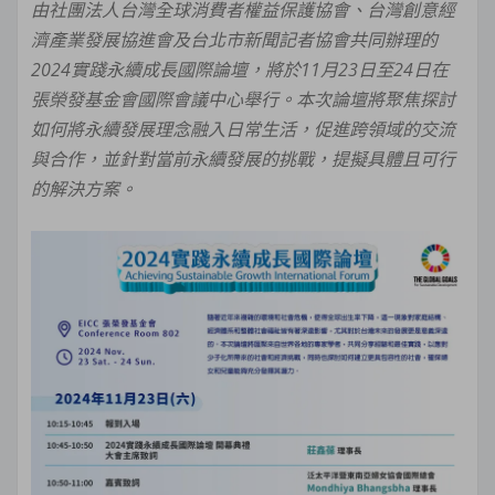
由社團法人台灣全球消費者權益保護協會、台灣創意經
濟產業發展協進會及台北市新聞記者協會共同辦理的
2024實踐永續成長國際論壇，將於11月23日至24日在
張榮發基金會國際會議中心舉行。本次論壇將聚焦探討
如何將永續發展理念融入日常生活，促進跨領域的交流
與合作，並針對當前永續發展的挑戰，提擬具體且可行
的解決方案。