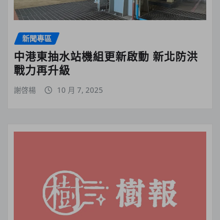
新聞專區
中港東抽水站機組更新啟動 新北防洪
戰力再升級
謝啓楊
10 月 7, 2025