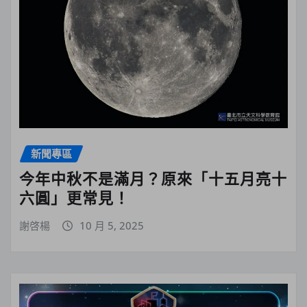
新聞專區
今年中秋不是滿月？原來「十五月亮十
六圓」更常見！
謝啓楊
10 月 5, 2025