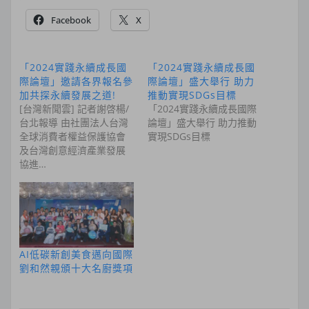
Facebook
X
「2024實踐永續成長國
「2024實踐永續成長國
際論壇」邀請各界報名參
際論壇」盛大舉行 助力
加共探永續發展之道!
推動實現SDGs目標
[台灣新聞雲] 記者謝啓楊/
「2024實踐永續成長國際
台北報導 由社團法人台灣
論壇」盛大舉行 助力推動
全球消費者權益保護協會
實現SDGs目標
及台灣創意經濟產業發展
協進…
AI低碳新創美食邁向國際
劉和然親頒十大名廚獎項