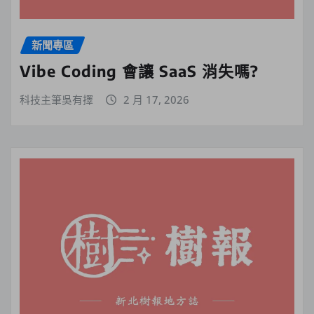
新聞專區
Vibe Coding 會讓 SaaS 消失嗎?
科技主筆吳有擇
2 月 17, 2026