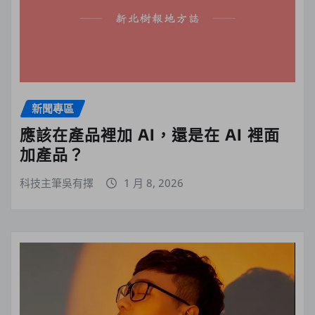
新聞專區
應該在產品裡加 AI，還是在 AI 裡面
加產品？
科技主筆吳有擇
1 月 8, 2026