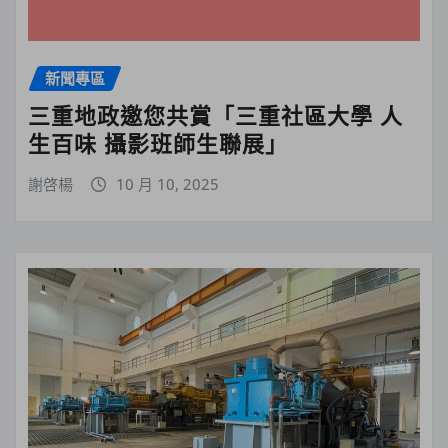
新聞專區
三重地政邀您共賞「三重社區大學 人
生百味 攝影班師生聯展」
謝啓楊
10 月 10, 2025