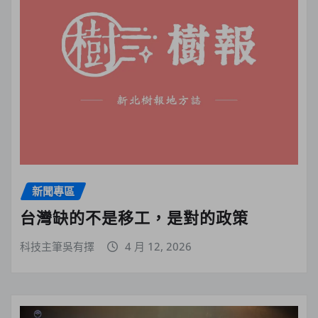
新聞專區
台灣缺的不是移工，是對的政策
科技主筆吳有擇
4 月 12, 2026