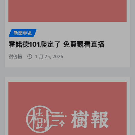
新聞專區
霍諾德101爬定了 免費觀看直播
謝啓楊
1 月 25, 2026