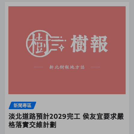
新聞專區
淡北道路預計2029完工 侯友宜要求嚴
格落實交維計劃