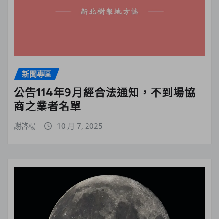
新聞專區
公告114年9月經合法通知，不到場協
商之業者名單
謝啓楊
10 月 7, 2025