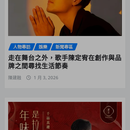
人物專訪
娛樂
新聞專區
走在舞台之外，歌手陳定宥在創作與品
牌之間尋找生活節奏
陳建融
1 月 3, 2026