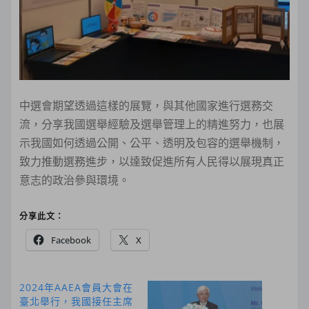
中選會期望透過這樣的展覽，與其他國家進行選務交
流，分享我國選舉經驗及選舉管理上的精進努力，也展
示我國如何透過公開、公平、透明及包容的選舉機制，
致力推動選務進步，以達致促進所有人民得以展現真正
意志的政治參與環境。
分享此文：
Facebook
X
2024年AAEA會員大會在
臺北舉行，我國接任主席