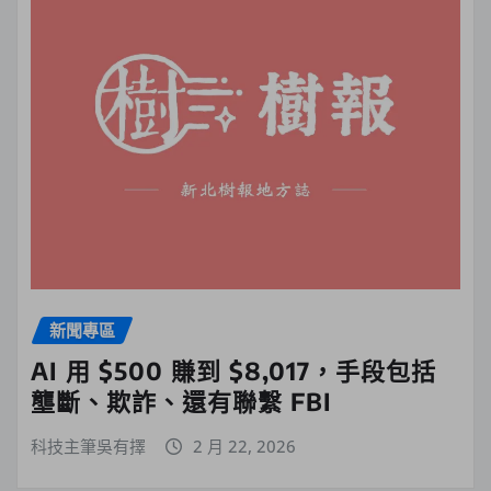
新聞專區
AI 用 $500 賺到 $8,017，手段包括
壟斷、欺詐、還有聯繫 FBI
科技主筆吳有擇
2 月 22, 2026