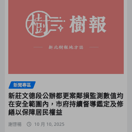
新聞專區
新莊文德段公辦都更案鄰損監測數值均
在安全範圍內，市府持續督導鑑定及修
繕以保障居民權益
謝啓楊
10 月 10, 2025