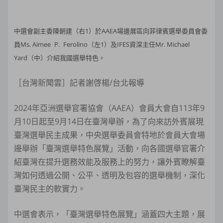
中選會副主委陳朝建（右1）於AAEA場邊展區向菲律賓選舉委員會委
員Ms. Aimee P. Ferolino（左1）及IFES資深主任Mr. Michael
Yard（中）介紹我國選舉特色。
［台灣新聞雲］記者謝啓楊/台北報導
2024年亞洲選舉官署協會（AAEA）會員大會自113年9
月10日起至9月14日在臺灣舉辦，為了向來訪外賓展現
臺灣選舉民主成果，中央選舉委員會特地於會員大會場
邊舉辦「臺灣選舉特色展覽」活動，向各國選舉官署介
紹臺灣在提升選務效能及服務上的努力，讓外賓瞭解臺
灣如何透過公開、公平、透明及包容的選舉機制，深化
臺灣民主的軟實力。
中選會表示，「臺灣選舉特色展覽」涵蓋四大主題，展