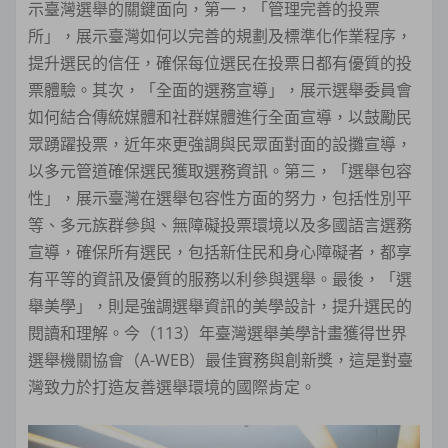
示臺灣選舉的關鍵面向，第一，「管理完善的投票
所」，展示臺灣如何以完善的規劃及標準化作業程序，
提升選民的信任，確保每位選民在投票日都有優質的投
票體驗。其次，「全面的選務宣導」，展示選舉委員會
如何結合傳統媒體和社群媒體進行全面宣導，以鼓勵民
眾踴躍投票，近年來更強調與民眾面對面的設攤宣導，
以多元管道確保選民獲取選務資訊。第三，「選舉包容
性」，展示臺灣在選舉包容性方面的努力，包括性別平
等、多元族群參與、無障礙投票環境以及多國語言選務
宣導，確保所有選民，包括新住民和身心障礙者，都享
有平等的資訊及優質的服務以利參與選舉。最後，「選
舉美學」，則是強調選舉資訊的美學設計，提升選民的
閱讀和理解。今（113）年臺灣選舉美學計畫獲得世界
選舉機關協會（A-WEB）最佳實務與創新獎，這是對臺
灣致力於打造友善選舉環境的國際肯定。