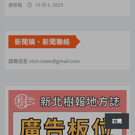
謝啓楊
10 月 5, 2025
新聞稿、新聞聯絡
請寄送至 ntsn.news@gmail.com
訂閱