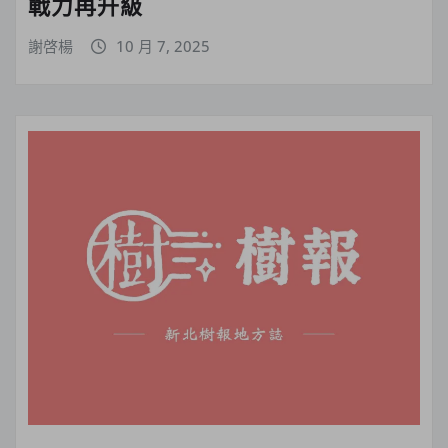
戰力再升級
謝啓楊
10 月 7, 2025