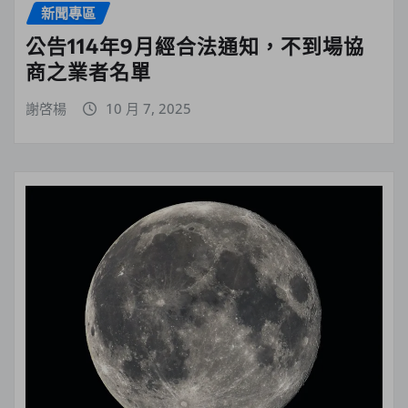
新聞專區
公告114年9月經合法通知，不到場協
商之業者名單
謝啓楊
10 月 7, 2025