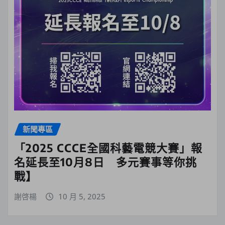
新聞專區
「2025 CCCE全國科藝電競大賽」報
名延長至10月8日 多元賽事等你挑
戰】
謝啓楊
10 月 5, 2025