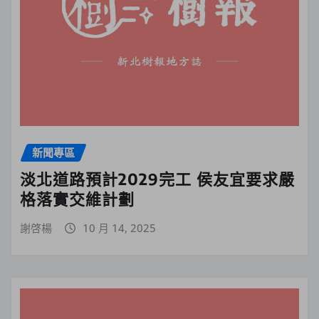
新聞專區
淡北道路預計2029完工 侯友宜要求嚴
格落實交維計劃
謝啓楊
10 月 14, 2025