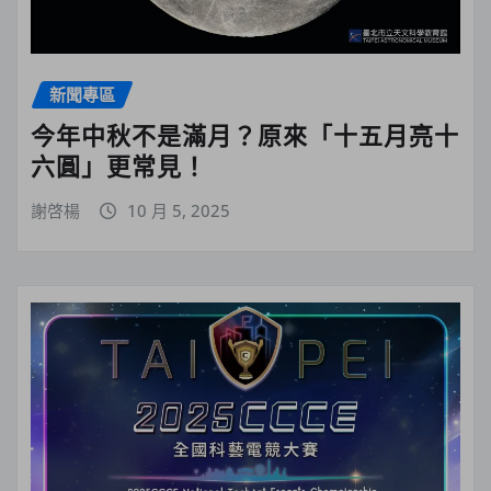
新聞專區
今年中秋不是滿月？原來「十五月亮十
六圓」更常見！
謝啓楊
10 月 5, 2025