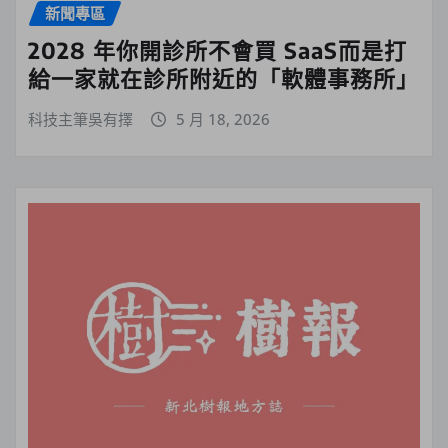
新聞專區
2028 年你開診所不會買 SaaS而是打
給一家就在診所附近的「軟體事務所」
科技主筆吳有擇
5 月 18, 2026