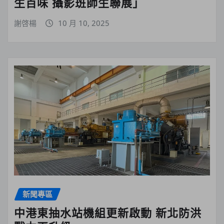
生百味 攝影班師生聯展」
謝啓楊
10 月 10, 2025
新聞專區
中港東抽水站機組更新啟動 新北防洪