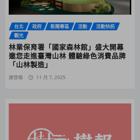
台北
政府
新聞專區
活動
活動快訊
觀光
林業保育署「國家森林館」盛大開幕
邀您走進臺灣山林 體驗綠色消費品牌
「山林製造」
謝啓楊
11 月 7, 2025