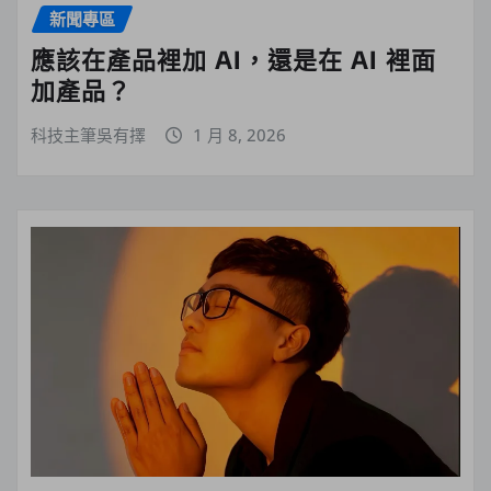
新聞專區
應該在產品裡加 AI，還是在 AI 裡面
加產品？
科技主筆吳有擇
1 月 8, 2026