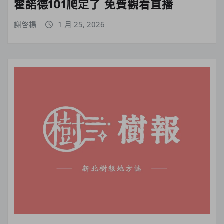
霍諾德101爬定了 免費觀看直播
謝啓楊
1 月 25, 2026