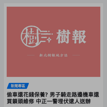
新聞專區
偷車還花錢保養? 男子騎走路邊機車還
買鎖頭維修 中正一警埋伏逮人送辦